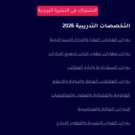
الاشتراك فى النشرة البريدية
التخصصات التدريبية 2026
دورات القيادات العليا والإدارة الإستراتيجية
دورات مهارات تطوير الذات لجميع الادارات
دورات السكرتارية وإدارة المكاتب
دورات العلاقات العامة والدولية والإعلام
القانونية والقضائية والعقود والمناقصات
الدورات المالية والمحاسبية
دورات الموارد البشرية والتطوير الإداري