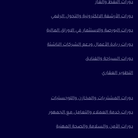
دورات النفط والغاز
دورات الأرشفة الالكترونية والتحول الرقمي
دورات البورصة والاستثمار في الاوراق المالية
دورات ريادة الأعمال ودعم الشركات الناشئة
دورات السياحة والفنادق
التطوير العقاري
دورات المشتريات والمخازن واللوجستيات
دورات خدمة العملاء والتعامل مع الجمهور
دورات الأمن والسلامة والصحة المهنية