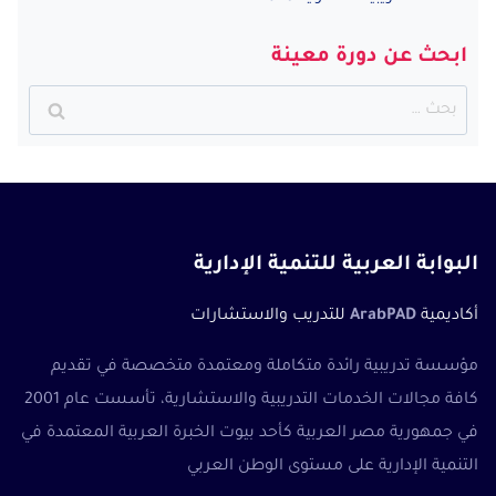
ابحث عن دورة معينة
البحث
عن:
البوابة العربية للتنمية الإدارية
أكاديمية
ArabPAD
للتدريب والاستشارات
مؤسسة تدريبية رائدة متكاملة ومعتمدة متخصصة في تقديم
كافة مجالات الخدمات التدريبية والاستشارية، تأسست عام 2001
في جمهورية مصر العربية كأحد بيوت الخبرة العربية المعتمدة في
التنمية الإدارية على مستوى الوطن العربي