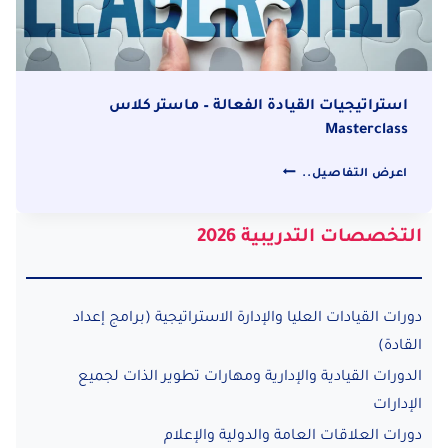
استراتيجيات القيادة الفعالة – ماستر كلاس
Masterclass
استراتيجيات
اعرض التفاصيل..
القيادة
الفعالة
التخصصات التدريبية 2026
–
ماستر
كلاس
MASTERCLASS
دورات القيادات العليا والإدارة الاستراتيجية (برامج إعداد
القادة)
الدورات القيادية والإدارية ومهارات تطوير الذات لجميع
الإدارات
دورات العلاقات العامة والدولية والإعلام