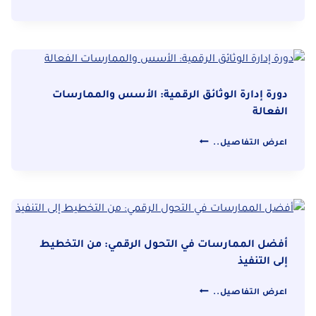
استراتيجيات
التحول
الرقمي:
كيفية
تحديث
نظام
دورة إدارة الوثائق الرقمية: الأسس والممارسات
الأرشفة
الفعالة
دورة
اعرض التفاصيل..
إدارة
الوثائق
الرقمية:
الأسس
والممارسات
الفعالة
أفضل الممارسات في التحول الرقمي: من التخطيط
إلى التنفيذ
أفضل
اعرض التفاصيل..
الممارسات