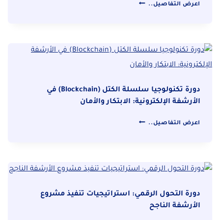
دورة
اعرض التفاصيل..
الحوسبة
السحابية
في
الأرشفة:
فوائد
وتحديات
التحول
دورة تكنولوجيا سلسلة الكتل (Blockchain) في
الرقمي
الأرشفة الإلكترونية: الابتكار والأمان
دورة
اعرض التفاصيل..
تكنولوجيا
سلسلة
الكتل
(BLOCKCHAIN)
في
الأرشفة
دورة التحول الرقمي: استراتيجيات تنفيذ مشروع
الإلكترونية:
الأرشفة الناجح
الابتكار