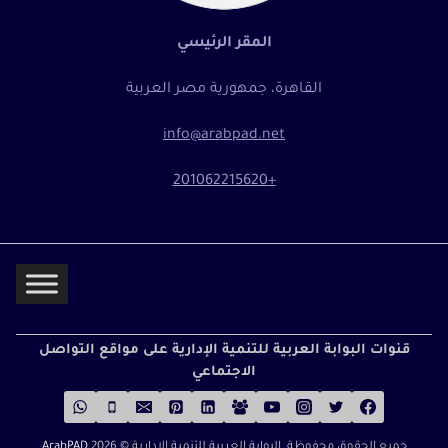
المقر الرئيسي
القاهرة، جمهورية مصر العربية
info@arabpad.net
+201062215620
قنوات البوابة العربية للتنمية الإدارية على مواقع التواصل
الاجتماعي
جميع الحقوق محفوظة البوابة العربية للتنمية الإدارية ©
2026
ArabPAD