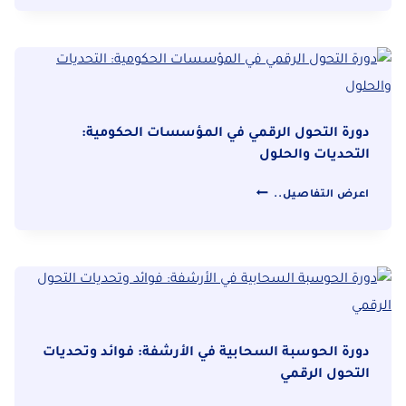
استراتيجية
الأرشفة:
خطوات
نحو
التحول
الرقمي
دورة التحول الرقمي في المؤسسات الحكومية:
الناجح
التحديات والحلول
دورة
اعرض التفاصيل..
التحول
الرقمي
في
المؤسسات
الحكومية:
التحديات
والحلول
دورة الحوسبة السحابية في الأرشفة: فوائد وتحديات
التحول الرقمي