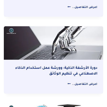
دورة
اعرض التفاصيل..
إعداد
استراتيجية
التحول
الرقمي
للشركات
دورة الأرشفة الذكية: وورشة عمل استخدام الذكاء
الاصطناعي في تنظيم الوثائق
دورة
اعرض التفاصيل..
الأرشفة
الذكية:
وورشة
عمل