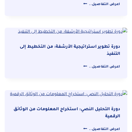
دورة
والأمان
اعرض التفاصيل..
التحول
الرقمي:
استراتيجيات
تنفيذ
مشروع
الأرشفة
دورة تطوير استراتيجية الأرشفة: من التخطيط إلى
الناجح
التنفيذ
دورة
اعرض التفاصيل..
تطوير
استراتيجية
الأرشفة:
من
التخطيط
إلى
دورة التحليل النصي: استخراج المعلومات من الوثائق
التنفيذ
الرقمية
دورة
اعرض التفاصيل..