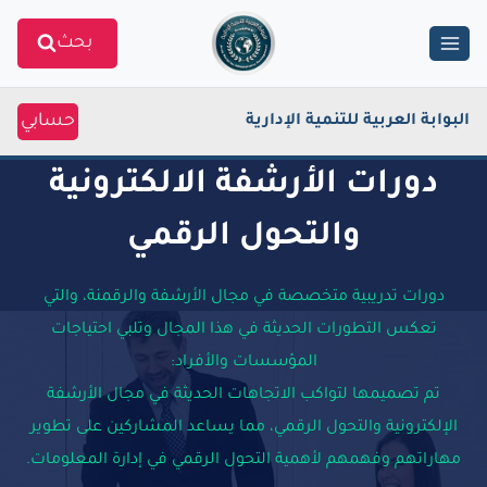
Ski
بحث
t
conten
حسابي
البوابة العربية للتنمية الإدارية
دورات الأرشفة الالكترونية
والتحول الرقمي
دورات تدريبية متخصصة في مجال الأرشفة والرقمنة، والتي
تعكس التطورات الحديثة في هذا المجال وتلبي احتياجات
المؤسسات والأفراد:
تم تصميمها لتواكب الاتجاهات الحديثة في مجال الأرشفة
الإلكترونية والتحول الرقمي، مما يساعد المشاركين على تطوير
مهاراتهم وفهمهم لأهمية التحول الرقمي في إدارة المعلومات.