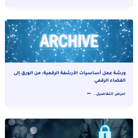
الأرشفة
الالكترونية:
تأسيس
وإدارة
نظام
الأرشيف
الالكتروني
ورشة عمل أساسيات الأرشفة الرقمية: من الورق إلى
الفضاء الرقمي
ورشة
اعرض التفاصيل..
عمل
أساسيات
الأرشفة
الرقمية:
من
الورق