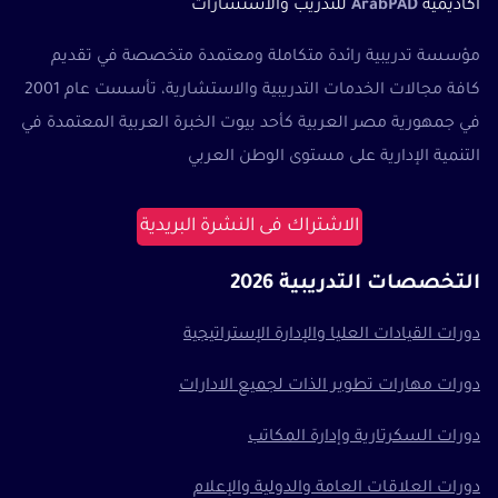
أكاديمية
ArabPAD
للتدريب والاستشارات
مؤسسة تدريبية رائدة متكاملة ومعتمدة متخصصة في تقديم
كافة مجالات الخدمات التدريبية والاستشارية، تأسست عام 2001
في جمهورية مصر العربية كأحد بيوت الخبرة العربية المعتمدة في
التنمية الإدارية على مستوى الوطن العربي
الاشتراك فى النشرة البريدية
التخصصات التدريبية 2026
دورات القيادات العليا والإدارة الإستراتيجية
دورات مهارات تطوير الذات لجميع الادارات
دورات السكرتارية وإدارة المكاتب
دورات العلاقات العامة والدولية والإعلام