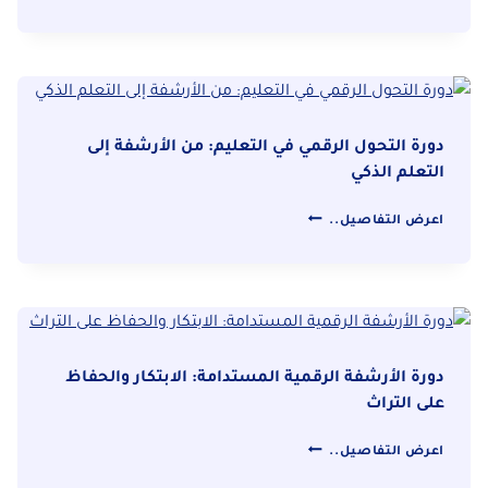
التحليل
النصي:
استخراج
المعلومات
من
الوثائق
دورة التحول الرقمي في التعليم: من الأرشفة إلى
الرقمية
التعلم الذكي
دورة
اعرض التفاصيل..
التحول
الرقمي
في
التعليم:
من
الأرشفة
دورة الأرشفة الرقمية المستدامة: الابتكار والحفاظ
إلى
على التراث
التعلم
دورة
الذكي
اعرض التفاصيل..
الأرشفة