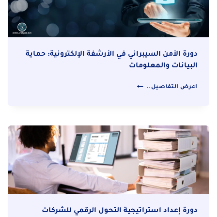
إلى
الفضاء
الرقمي
دورة الأمن السيبراني في الأرشفة الإلكترونية: حماية
البيانات والمعلومات
دورة
اعرض التفاصيل..
الأمن
السيبراني
في
الأرشفة
الإلكترونية:
حماية
البيانات
والمعلومات
دورة إعداد استراتيجية التحول الرقمي للشركات