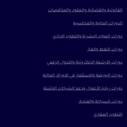
القانونية والقضائية والعقود والمناقصات
الدورات المالية والمحاسبية
دورات الموارد البشرية والتطوير الإداري
دورات النفط والغاز
دورات الأرشفة الالكترونية والتحول الرقمي
دورات البورصة والاستثمار في الاوراق المالية
دورات ريادة الأعمال ودعم الشركات الناشئة
دورات السياحة والفنادق
التطوير العقاري