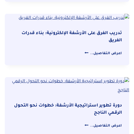
في
التحول
الرقمي:
من
التخطيط
تدريب الفرق على الأرشفة الإلكترونية: بناء قدرات
إلى
الفريق
التنفيذ
تدريب
اعرض التفاصيل..
الفرق
على
الأرشفة
الإلكترونية:
بناء
قدرات
الفريق
دورة تطوير استراتيجية الأرشفة: خطوات نحو التحول
الرقمي الناجح
دورة
اعرض التفاصيل..
تطوير