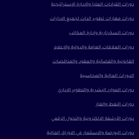
دورات القيادات العليا والإدارة الإستراتيجية
دورات مهارات تطوير الذات لجميع الادارات
دورات السكرتارية وإدارة المكاتب
دورات العلاقات العامة والدولية والإعلام
القانونية والقضائية والعقود والمناقصات
الدورات المالية والمحاسبية
دورات الموارد البشرية والتطوير الإداري
دورات النفط والغاز
دورات الأرشفة الالكترونية والتحول الرقمي
دورات البورصة والاستثمار في الاوراق المالية