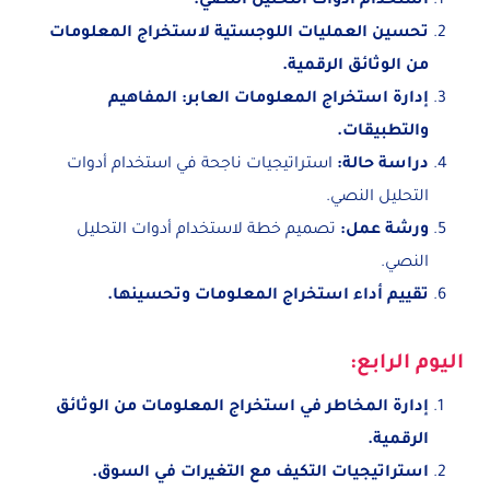
استخدام أدوات التحليل النصي.
تحسين العمليات اللوجستية لاستخراج المعلومات
من الوثائق الرقمية.
إدارة استخراج المعلومات العابر: المفاهيم
والتطبيقات.
دراسة حالة:
استراتيجيات ناجحة في استخدام أدوات
التحليل النصي.
ورشة عمل:
تصميم خطة لاستخدام أدوات التحليل
النصي.
تقييم أداء استخراج المعلومات وتحسينها.
اليوم الرابع:
إدارة المخاطر في استخراج المعلومات من الوثائق
الرقمية.
استراتيجيات التكيف مع التغيرات في السوق.