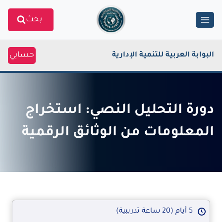
Ski
بحث
t
conten
حسابي
البوابة العربية للتنمية الإدارية
دورة التحليل النصي: استخراج
المعلومات من الوثائق الرقمية
5 أيام (20 ساعة تدريبية)