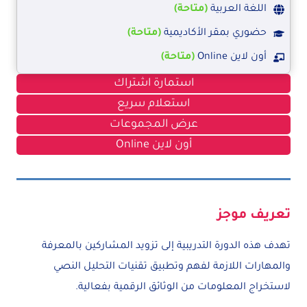
اللغة العربية
(متاحة)
حضوري بمقر الأكاديمية
(متاحة)
أون لاين Online
(متاحة)
استمارة اشتراك
استعلام سريع
عرض المجموعات
أون لاين Online
تعريف موجز
تهدف هذه الدورة التدريبية إلى تزويد المشاركين بالمعرفة
والمهارات اللازمة لفهم وتطبيق تقنيات التحليل النصي
لاستخراج المعلومات من الوثائق الرقمية بفعالية.