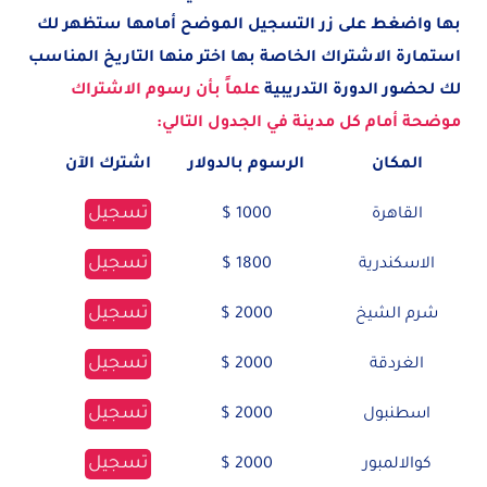
بها واضغط على زر التسجيل الموضح أمامها ستظهر لك
استمارة الاشتراك الخاصة بها اختر منها التاريخ المناسب
لك لحضور الدورة التدريبية
علماً بأن رسوم الاشتراك
موضحة أمام كل مدينة في الجدول التالي:
المكان
الرسوم بالدولار
اشترك الآن
تسجيل
القاهرة
1000 $
تسجيل
الاسكندرية
1800 $
تسجيل
شرم الشيخ
2000 $
تسجيل
الغردقة
2000 $
تسجيل
اسطنبول
2000 $
تسجيل
كوالالمبور
2000 $