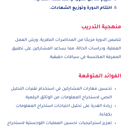
اختتام الدورة وتوزيع الشهادات.
منهجية التدريب
تتضمن الدورة مزيجًا من المحاضرات النظرية، ورش العمل
العملية، ودراسات الحالة، مما يساعد المشاركين على تطبيق
المعرفة المكتسبة في سياقات حقيقية.
الفوائد المتوقعة
تحسين مهارات المشاركين في استخدام تقنيات التحليل
النصي لاستخراج المعلومات من الوثائق الرقمية.
زيادة القدرة على تحليل احتياجات استخراج المعلومات
بكفاءة.
تعزيز استراتيجيات تحسين العمليات اللوجستية لاستخراج