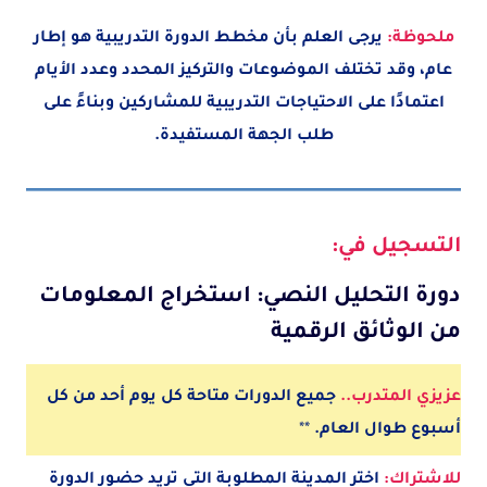
ملحوظة:
يرجى العلم بأن مخطط الدورة التدريبية هو إطار
عام، وقد تختلف الموضوعات والتركيز المحدد وعدد الأيام
اعتمادًا على الاحتياجات التدريبية للمشاركين وبناءً على
طلب الجهة المستفيدة.
التسجيل في:
دورة التحليل النصي: استخراج المعلومات
من الوثائق الرقمية
عزيزي المتدرب..
جميع الدورات متاحة كل يوم أحد من كل
أسبوع طوال العام.
**
للاشتراك:
اختر المدينة
المطلوبة
التي تريد حضور الدورة