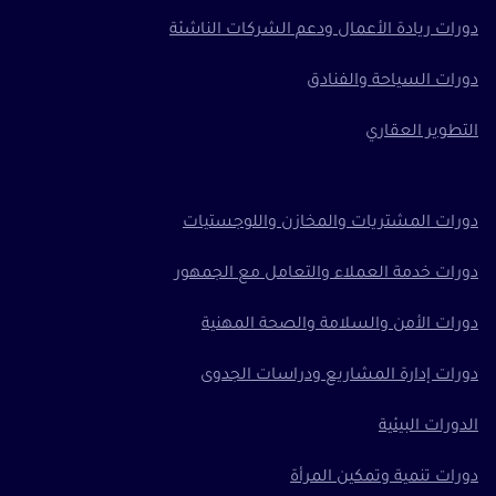
دورات ريادة الأعمال ودعم الشركات الناشئة
دورات السياحة والفنادق
التطوير العقاري
دورات المشتريات والمخازن واللوجستيات
دورات خدمة العملاء والتعامل مع الجمهور
دورات الأمن والسلامة والصحة المهنية
دورات إدارة المشاريع ودراسات الجدوى
الدورات البيئية
دورات تنمية وتمكين المرأة