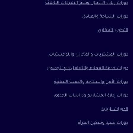
دورات ريادة الأعمال ودعم الشركات الناشئة
دورات السياحة والفنادق
التطوير العقاري
دورات المشتريات والمخازن واللوجستيات
دورات خدمة العملاء والتعامل مع الجمهور
دورات الأمن والسلامة والصحة المهنية
دورات إدارة المشاريع ودراسات الجدوى
الدورات البيئية
دورات تنمية وتمكين المرأة