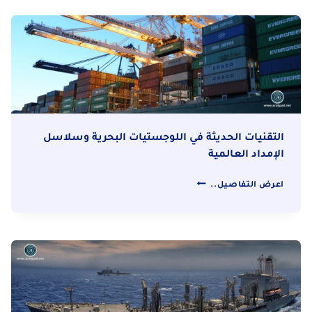
سلاسل
الإمداد
من
المنشأ
إلى
الوجهة
التقنيات الحديثة في اللوجستيات البحرية وسلاسل
الإمداد العالمية
التقنيات
اعرض التفاصيل..
الحديثة
في
اللوجستيات
البحرية
وسلاسل
الإمداد
العالمية