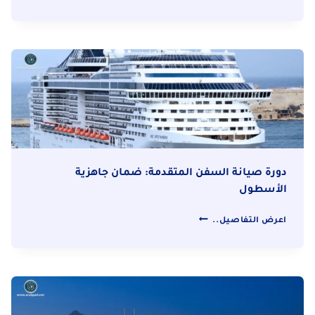
أمن
الموانئ
والسفن:
حماية
الشرايين
الاقتصادية
دورة صيانة السفن المتقدمة: ضمان جاهزية
الأسطول
دورة
اعرض التفاصيل..
صيانة
السفن
المتقدمة:
ضمان
جاهزية