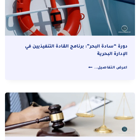
النقل
البحري
(SMART
PORT
MANAGEMENT)
دورة “سادة البحر”: برنامج القادة التنفيذيين في
الإدارة البحرية
دورة
اعرض التفاصيل..
“سادة
البحر”:
برنامج
القادة
التنفيذيين
في
الإدارة
البحرية