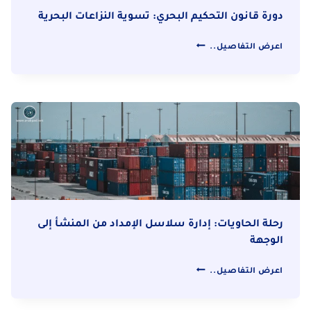
دورة قانون التحكيم البحري: تسوية النزاعات البحرية
دورة
اعرض التفاصيل..
قانون
التحكيم
البحري:
تسوية
النزاعات
البحرية
رحلة الحاويات: إدارة سلاسل الإمداد من المنشأ إلى
الوجهة
رحلة
اعرض التفاصيل..
الحاويات:
إدارة