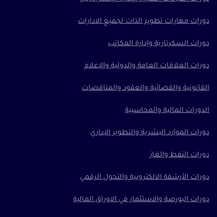
دورات مهارات تطوير الذات لجميع الادارات
دورات السكرتارية وإدارة المكاتب
دورات العلاقات العامة والدولية والإعلام
القانونية والقضائية والعقود والمناقصات
الدورات المالية والمحاسبية
دورات الموارد البشرية والتطوير الإداري
دورات النفط والغاز
دورات الأرشفة الالكترونية والتحول الرقمي
دورات البورصة والاستثمار في الاوراق المالية