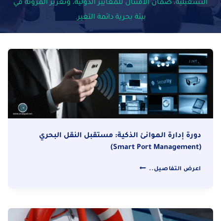
التشغيلية، ضمان الامتثال للمعايير الدولية، وتعزيز المرونة في
بيئة بحرية دائمة التغير.
دورة إدارة الموانئ الذكية: مستقبل النقل البحري
(Smart Port Management)
دورة
اعرض التفاصيل..
إدارة
الموانئ
الذكية:
مستقبل