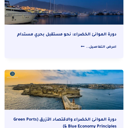
الأسطول
دورة الموانئ الخضراء: نحو مستقبل بحري مستدام
دورة
اعرض التفاصيل..
الموانئ
الخضراء:
نحو
مستقبل
بحري
مستدام
دورة الموانئ الخضراء والاقتصاد الأزرق (Green Ports
& Blue Economy Principles)