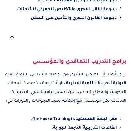
دبلومة إدارة الموانئ والعمليات البحرية
دبلومة النقل البحري والتخليص الجمركي للشحنات
دبلومة القانون البحري والتأمين على السفن
برامج التدريب التعاقدي والمؤسسي
“إيماناً منا بأن العنصر البشري هو المحرك الأساسي للتنمية، تقدم
البوابة العربية للتنمية الإدارية
حلولاً تدريبية مخصصة للجهات
الحكومية والقطاع الخاص. نحن نصمم برامجنا لتلبي الاحتياجات
المحددة لكل مؤسسة، مع إمكانية تنفيذ الدبلومات والدورات في:
مقر الجهة المستفيدة (In-House Training).
القاعات التدريبية التابعة للبوابة.