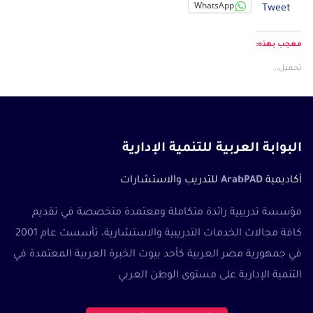
WhatsApp
Tweet
المؤسسات.
معجب بهذه:
تحميل...
البوابة العربية للتنمية الإدارية
أكاديمية
ArabPAD
للتدريب والاستشارات
مؤسسة تدريبية رائدة متكاملة ومعتمدة متخصصة في تقديم
كافة مجالات الخدمات التدريبية والاستشارية، تأسست عام 2001
في جمهورية مصر العربية كأحد بيوت الخبرة العربية المعتمدة في
التنمية الإدارية على مستوى الوطن العربي