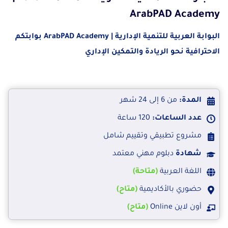
ArabPAD Academy
البوابة العربية للتنمية الإدارية | ArabPAD Academy
بوابتكم
الاحترافية نحو الريادة والتمكين الإداري
المدة:
من 6 إلى 24 شهر
عدد الساعات:
120 ساعة
مشروع تطبيقي وتقييم شامل
شهادة
دبلوم مهني معتمد
اللغة العربية
(متاحة)
حضوري بالأكاديمية
(متاح)
أون لاين Online
(متاح)