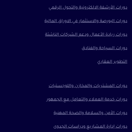
دورات الأرشفة الالكترونية والتحول الرقمي
دورات البورصة والاستثمار في الاوراق المالية
دورات ريادة الأعمال ودعم الشركات الناشئة
دورات السياحة والفنادق
التطوير العقاري
دورات المشتريات والمخازن واللوجستيات
دورات خدمة العملاء والتعامل مع الجمهور
دورات الأمن والسلامة والصحة المهنية
دورات إدارة المشاريع ودراسات الجدوى