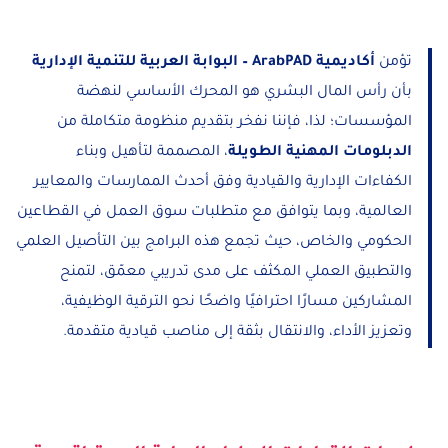
تؤمن
أكاديمية ArabPAD – البوابة العربية للتنمية الإدارية
بأن رأس المال البشري هو المحرك الأساسي لنهضة
المؤسسات؛ لذا، فإننا نفخر بتقديم منظومة متكاملة من
الدبلومات المهنية الطويلة
، المصممة لتأهيل وبناء
الكفاءات الإدارية والقيادية وفق أحدث الممارسات والمعايير
العالمية، وبما يتوافق مع متطلبات سوق العمل في القطاعين
الحكومي والخاص، حيث تجمع هذه البرامج بين التأصيل العلمي
والتطبيق العملي المكثف على مدى تدريبي معمّق، لتمنح
المشاركين مسارًا احترافيًا واضحًا نحو الترقية الوظيفية،
وتعزيز الأداء، والانتقال بثقة إلى مناصب قيادية متقدمة.