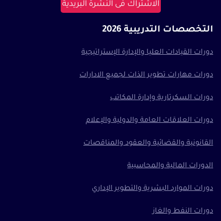
الاشتراك فى النشرة البريدية
التخصصات التدريبية 2026
دورات القيادات العليا والإدارة الإستراتيجية
دورات مهارات تطوير الذات لجميع الادارات
دورات السكرتارية وإدارة المكاتب
دورات العلاقات العامة والدولية والإعلام
القانونية والقضائية والعقود والمناقصات
الدورات المالية والمحاسبية
دورات الموارد البشرية والتطوير الإداري
دورات النفط والغاز