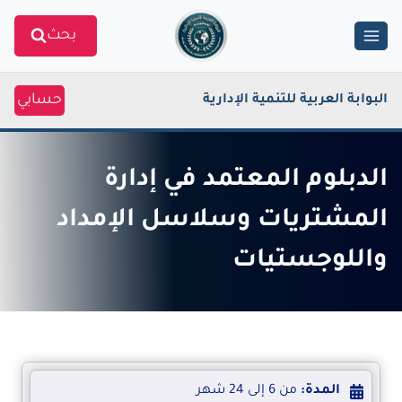
Ski
بحث
t
conten
حسابي
البوابة العربية للتنمية الإدارية
الدبلوم المعتمد في إدارة
المشتريات وسلاسل الإمداد
واللوجستيات
المدة:
من 6 إلى 24 شهر