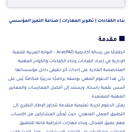
بناء الكفاءات | تطوير المهارات | صناعة التميز المؤسسي
🟦 مقدمة
انطلاقًا من رسالة أكاديمية ArabPAD – البوابة العربية للتنمية
الإدارية في إعداد القيادات وبناء الكفاءات والكوادر المهنية
المتخصصة القادرة على إحداث أثر حقيقي داخل مؤسساتها،
يأتي هذا الدبلوم المهني بوصفه برنامجًا تدريبيًا متكاملًا يُبنى على
أسس علمية راسخة، ويستند إلى أفضل الممارسات والمعايير
المهنية المعتمدة.
يمثل الدبلوم تجربة تعليمية متقدمة تتجاوز الإطار النظري إلى
التطبيق العملي المنهجي، حيث يُمكّن المشاركين من اكتساب
فهم عميق للمجال، وبناء مهارات احترافية قابلة للتطبيق