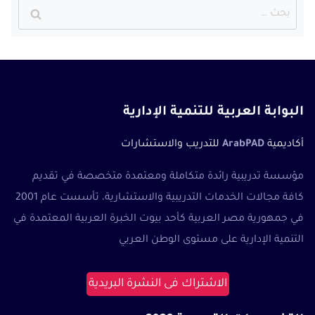
البحث
عن:
البوابة العربية للتنمية الإدارية
أكاديمية
ArabPAD
للتدريب والاستشارات
مؤسسة تدريبية رائدة متكاملة ومعتمدة متخصصة في تقديم
كافة مجالات الخدمات التدريبية والاستشارية، تأسست عام 2001
في جمهورية مصر العربية كأحد بيوت الخبرة العربية المعتمدة في
التنمية الإدارية على مستوى الوطن العربي
الاشتراك فى النشرة البريدية