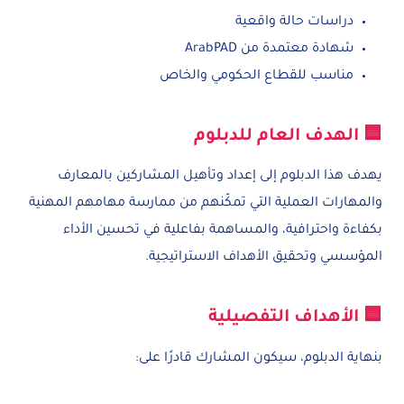
دراسات حالة واقعية
شهادة معتمدة من ArabPAD
مناسب للقطاع الحكومي والخاص
🟦 الهدف العام للدبلوم
يهدف هذا الدبلوم إلى إعداد وتأهيل المشاركين بالمعارف
والمهارات العملية التي تمكّنهم من ممارسة مهامهم المهنية
بكفاءة واحترافية، والمساهمة بفاعلية في تحسين الأداء
المؤسسي وتحقيق الأهداف الاستراتيجية.
🟦 الأهداف التفصيلية
بنهاية الدبلوم، سيكون المشارك قادرًا على: