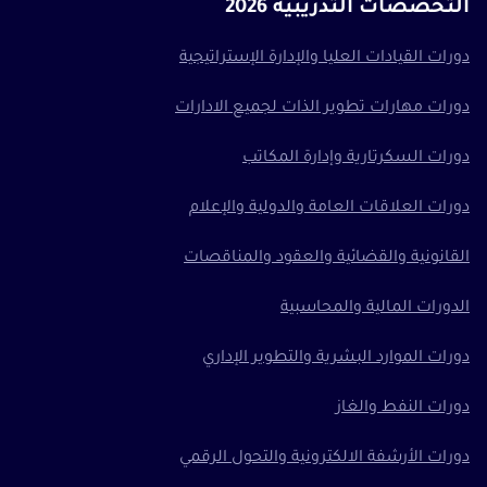
التخصصات التدريبية 2026
دورات القيادات العليا والإدارة الإستراتيجية
دورات مهارات تطوير الذات لجميع الادارات
دورات السكرتارية وإدارة المكاتب
دورات العلاقات العامة والدولية والإعلام
القانونية والقضائية والعقود والمناقصات
الدورات المالية والمحاسبية
دورات الموارد البشرية والتطوير الإداري
دورات النفط والغاز
دورات الأرشفة الالكترونية والتحول الرقمي