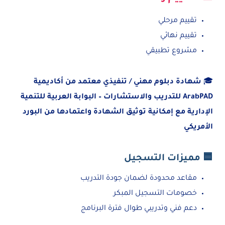
تقييم مرحلي
تقييم نهائي
مشروع تطبيقي
🎓
شهادة دبلوم مهني / تنفيذي معتمد من أكاديمية
ArabPAD للتدريب والاستشارات – البوابة العربية للتنمية
الإدارية مع إمكانية توثيق الشهادة واعتمادها من البورد
الأمريكي
🟦 مميزات التسجيل
مقاعد محدودة لضمان جودة التدريب
خصومات التسجيل المبكر
دعم فني وتدريبي طوال فترة البرنامج