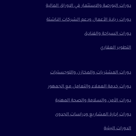
دورات البورصة والاستثمار في الاوراق المالية
دورات ريادة الأعمال ودعم الشركات الناشئة
دورات السياحة والفنادق
التطوير العقاري
دورات المشتريات والمخازن واللوجستيات
دورات خدمة العملاء والتعامل مع الجمهور
دورات الأمن والسلامة والصحة المهنية
دورات إدارة المشاريع ودراسات الجدوى
الدورات البيئية