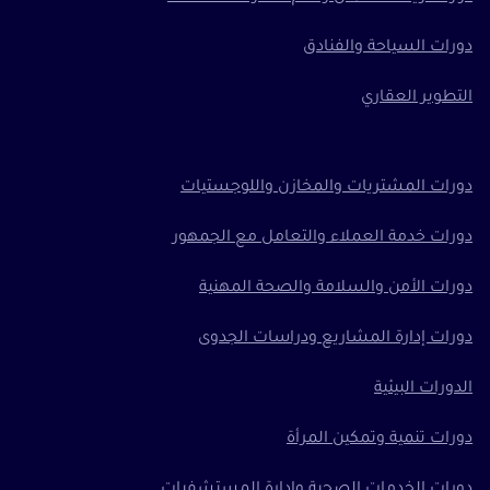
دورات السياحة والفنادق
التطوير العقاري
دورات المشتريات والمخازن واللوجستيات
دورات خدمة العملاء والتعامل مع الجمهور
دورات الأمن والسلامة والصحة المهنية
دورات إدارة المشاريع ودراسات الجدوى
الدورات البيئية
دورات تنمية وتمكين المرأة
دورات الخدمات الصحية وإدارة المستشفيات