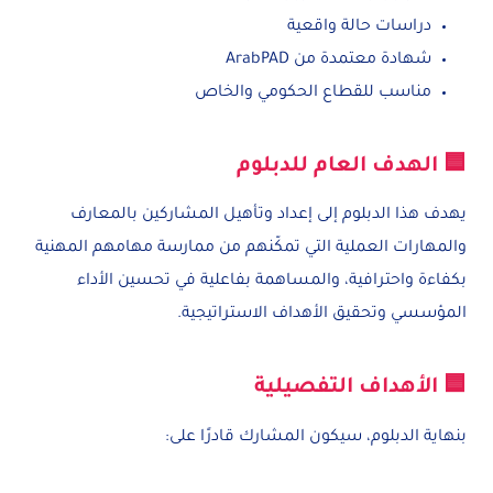
دراسات حالة واقعية
شهادة معتمدة من ArabPAD
مناسب للقطاع الحكومي والخاص
🟦 الهدف العام للدبلوم
يهدف هذا الدبلوم إلى إعداد وتأهيل المشاركين بالمعارف
والمهارات العملية التي تمكّنهم من ممارسة مهامهم المهنية
بكفاءة واحترافية، والمساهمة بفاعلية في تحسين الأداء
المؤسسي وتحقيق الأهداف الاستراتيجية.
🟦 الأهداف التفصيلية
بنهاية الدبلوم، سيكون المشارك قادرًا على: