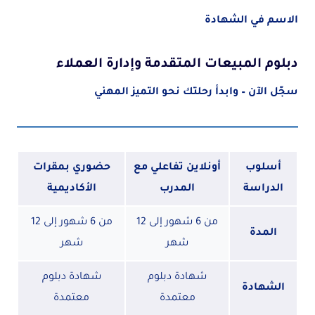
الاسم في الشهادة
دبلوم المبيعات المتقدمة وإدارة العملاء
سجّل الآن – وابدأ رحلتك نحو التميز المهني
أسلوب
أونلاين تفاعلي مع
حضوري بمقرات
الدراسة
المدرب
الأكاديمية
من 6 شهور إلى 12
من 6 شهور إلى 12
المدة
شهر
شهر
شهادة دبلوم
شهادة دبلوم
الشهادة
معتمدة
معتمدة