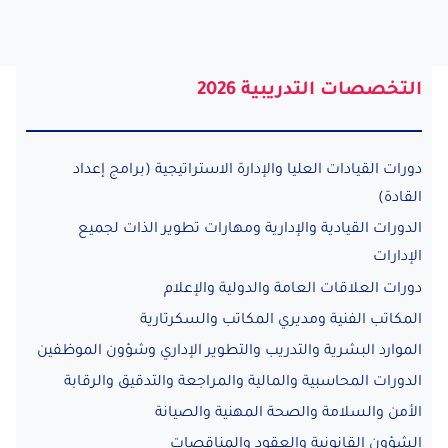
التخصصات التدريبية 2026
دورات القيادات العليا والإدارة الاستراتيجية (برامج إعداد
القادة)
الدورات القيادية والإدارية ومهارات تطوير الذات لجميع
الإدارات
دورات العلاقات العامة والدولية والإعلام
المكاتب الفنية ومديري المكاتب والسكرتارية
الموارد البشرية والتدريب والتطوير الإداري وشؤون الموظفين
الدورات المحاسبية والمالية والمراجعة والتدقيق والرقابة
الأمن والسلامة والصحة المهنية والصيانة
الشؤون القانونية والعقود والمناقصات