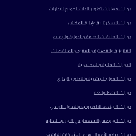
دورات مهارات تطوير الذات لجميع الادارات
دورات السكرتارية وإدارة المكاتب
دورات العلاقات العامة والدولية والإعلام
القانونية والقضائية والعقود والمناقصات
الدورات المالية والمحاسبية
دورات الموارد البشرية والتطوير الإداري
دورات النفط والغاز
دورات الأرشفة الالكترونية والتحول الرقمي
دورات البورصة والاستثمار في الاوراق المالية
دورات ريادة الأعمال ودعم الشركات الناشئة