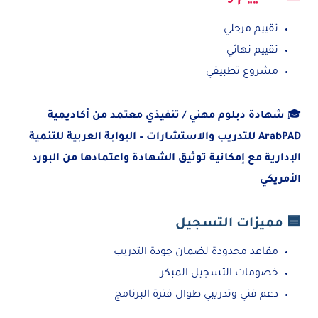
تقييم مرحلي
تقييم نهائي
مشروع تطبيقي
🎓
شهادة دبلوم مهني / تنفيذي معتمد من أكاديمية
ArabPAD للتدريب والاستشارات – البوابة العربية للتنمية
الإدارية مع إمكانية توثيق الشهادة واعتمادها من البورد
الأمريكي
🟦 مميزات التسجيل
مقاعد محدودة لضمان جودة التدريب
خصومات التسجيل المبكر
دعم فني وتدريبي طوال فترة البرنامج