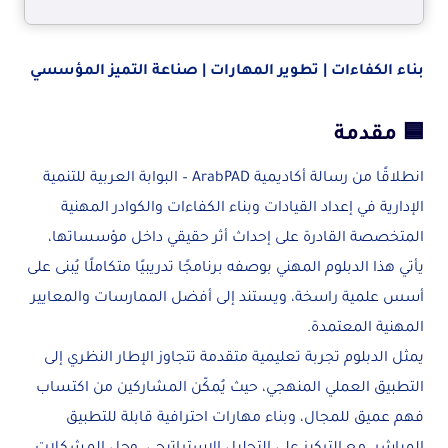
بناء الكفاءات | تطوير المهارات | صناعة التميز المؤسسي
🟦 مقدمة
انطلاقًا من رسالة أكاديمية ArabPAD – البوابة العربية للتنمية
الإدارية في إعداد القيادات وبناء الكفاءات والكوادر المهنية
المتخصصة القادرة على إحداث أثر حقيقي داخل مؤسساتها،
يأتي هذا الدبلوم المهني بوصفه برنامجًا تدريبيًا متكاملًا يُبنى على
أسس علمية راسخة، ويستند إلى أفضل الممارسات والمعايير
المهنية المعتمدة.
يمثل الدبلوم تجربة تعليمية متقدمة تتجاوز الإطار النظري إلى
التطبيق العملي المنهجي، حيث يُمكّن المشاركين من اكتساب
فهم عميق للمجال، وبناء مهارات احترافية قابلة للتطبيق