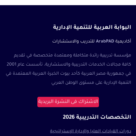
البوابة العربية للتنمية الإدارية
أكاديمية
ArabPAD
للتدريب والاستشارات
مؤسسة تدريبية رائدة متكاملة ومعتمدة متخصصة في تقديم
كافة مجالات الخدمات التدريبية والاستشارية، تأسست عام 2001
في جمهورية مصر العربية كأحد بيوت الخبرة العربية المعتمدة في
التنمية الإدارية على مستوى الوطن العربي
الاشتراك فى النشرة البريدية
التخصصات التدريبية 2026
دورات القيادات العليا والإدارة الإستراتيجية