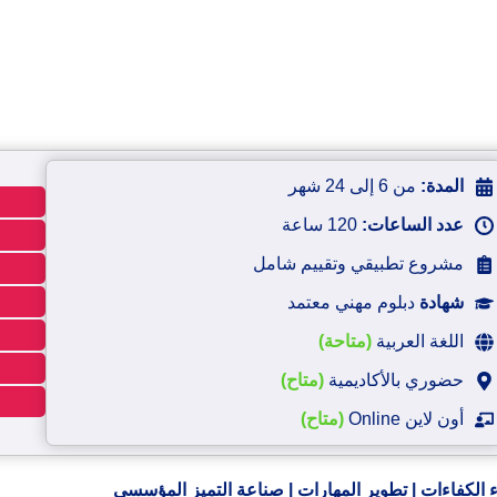
المدة:
من 6 إلى 24 شهر
عدد الساعات:
120 ساعة
مشروع تطبيقي وتقييم شامل
شهادة
دبلوم مهني معتمد
اللغة العربية
(متاحة)
حضوري بالأكاديمية
(متاح)
أون لاين Online
(متاح)
ء الكفاءات | تطوير المهارات | صناعة التميز المؤسسي