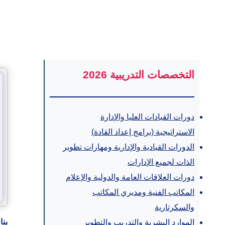
التخصصات التدريبية 2026
دورات القيادات العليا والإدارة
الاستراتيجية (برامج إعداد القادة)
الدورات القيادية والإدارية ومهارات تطوير
الذات لجميع الإدارات
دورات العلاقات العامة والدولية والإعلام
المكاتب الفنية ومديري المكاتب
والسكرتارية
بنا
الموارد البشرية والتدريب والتطوير