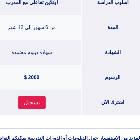
أسلوب الدراسة
أونلاين تفاعلي مع المدرب
المدة
من 6 شهور إلى 12 شهر
الشهادة
شهادة دبلوم معتمدة
الرسوم
2000 $
تسجيل
اشترك الآن
مزيد من الاستفسار حول الدبلومات أو الدورات التدريبية يمكنكم الت