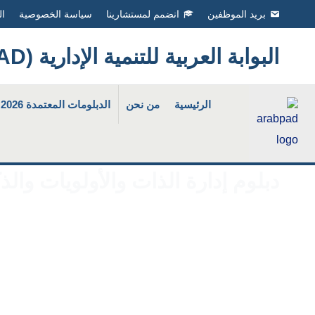
Ski
بريد الموظفين
انضمم لمستشارينا
سياسة الخصوصية
ال
t
البوابة العربية للتنمية الإدارية (ArabPAD
conten
الرئيسية
من نحن
الدبلومات المعتمدة 2026
دبلوم إدارة الذات والأولويات والذك