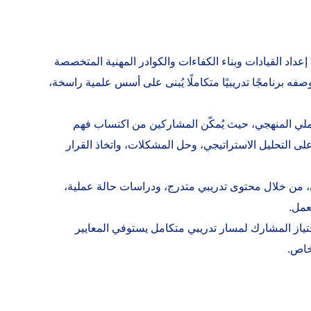
بية للتنمية الإدارية في إعداد القيادات وبناء الكفاءات والكوادر المهنية المتخصصة
فه برنامجًا تدريبيًا متكاملًا يُبنى على أسس علمية راسخة،
لعملي المنهجي، حيث يُمكّن المشاركين من اكتساب فهم
على التحليل الاستراتيجي، وحل المشكلات، واتخاذ القرار
ي، من خلال محتوى تدريبي متدرج، ودراسات حالة عملية،
عمل.
اجتياز المشارك لمسار تدريبي متكامل يستوفي المعايير
خاص.