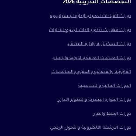
التخصصات التدريبية 2026
دورات القيادات العليا والإدارة الإستراتيجية
دورات مهارات تطوير الذات لجميع الادارات
دورات السكرتارية وإدارة المكاتب
دورات العلاقات العامة والدولية والإعلام
القانونية والقضائية والعقود والمناقصات
الدورات المالية والمحاسبية
دورات الموارد البشرية والتطوير الإداري
دورات النفط والغاز
دورات الأرشفة الالكترونية والتحول الرقمي