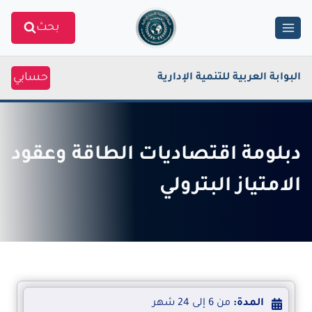
Ski
بحث
t
conten
حسابي
البوابة العربية للتنمية الإدارية
دبلومة اقتصاديات الطاقة وعقود
الامتياز البترولي
المدة:
من 6 إلى 24 شهر