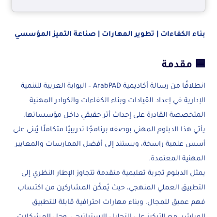
بناء الكفاءات | تطوير المهارات | صناعة التميز المؤسسي
🟦 مقدمة
انطلاقًا من رسالة أكاديمية ArabPAD – البوابة العربية للتنمية
الإدارية في إعداد القيادات وبناء الكفاءات والكوادر المهنية
المتخصصة القادرة على إحداث أثر حقيقي داخل مؤسساتها،
يأتي هذا الدبلوم المهني بوصفه برنامجًا تدريبيًا متكاملًا يُبنى على
أسس علمية راسخة، ويستند إلى أفضل الممارسات والمعايير
المهنية المعتمدة.
يمثل الدبلوم تجربة تعليمية متقدمة تتجاوز الإطار النظري إلى
التطبيق العملي المنهجي، حيث يُمكّن المشاركين من اكتساب
فهم عميق للمجال، وبناء مهارات احترافية قابلة للتطبيق