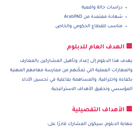
دراسات حالة واقعية
شهادة معتمدة من ArabPAD
مناسب للقطاع الحكومي والخاص
🟦 الهدف العام للدبلوم
يهدف هذا الدبلوم إلى إعداد وتأهيل المشاركين بالمعارف
والمهارات العملية التي تمكّنهم من ممارسة مهامهم المهنية
بكفاءة واحترافية، والمساهمة بفاعلية في تحسين الأداء
المؤسسي وتحقيق الأهداف الاستراتيجية.
🟦 الأهداف التفصيلية
بنهاية الدبلوم، سيكون المشارك قادرًا على: