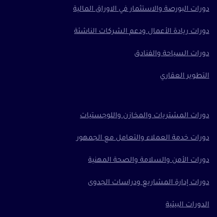
دورات البورصة والاستثمار في الاوراق المالية
دورات ريادة الأعمال ودعم الشركات الناشئة
دورات السياحة والفنادق
التطوير العقاري
دورات المشتريات والمخازن واللوجستيات
دورات خدمة العملاء والتعامل مع الجمهور
دورات الأمن والسلامة والصحة المهنية
دورات إدارة المشاريع ودراسات الجدوى
الدورات البيئية