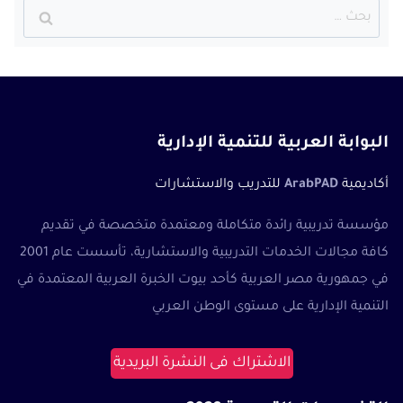
البحث
عن:
البوابة العربية للتنمية الإدارية
أكاديمية
ArabPAD
للتدريب والاستشارات
مؤسسة تدريبية رائدة متكاملة ومعتمدة متخصصة في تقديم
كافة مجالات الخدمات التدريبية والاستشارية، تأسست عام 2001
في جمهورية مصر العربية كأحد بيوت الخبرة العربية المعتمدة في
التنمية الإدارية على مستوى الوطن العربي
الاشتراك فى النشرة البريدية