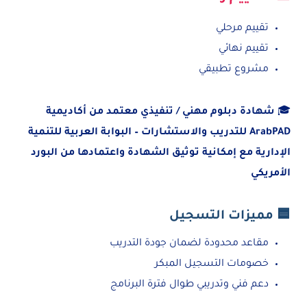
تقييم مرحلي
تقييم نهائي
مشروع تطبيقي
🎓
شهادة دبلوم مهني / تنفيذي معتمد من أكاديمية
ArabPAD للتدريب والاستشارات – البوابة العربية للتنمية
الإدارية مع إمكانية توثيق الشهادة واعتمادها من البورد
الأمريكي
🟦 مميزات التسجيل
مقاعد محدودة لضمان جودة التدريب
خصومات التسجيل المبكر
دعم فني وتدريبي طوال فترة البرنامج