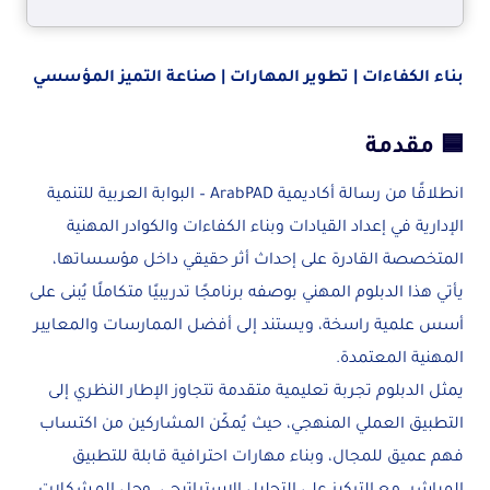
بناء الكفاءات | تطوير المهارات | صناعة التميز المؤسسي
🟦 مقدمة
انطلاقًا من رسالة أكاديمية ArabPAD – البوابة العربية للتنمية
الإدارية في إعداد القيادات وبناء الكفاءات والكوادر المهنية
المتخصصة القادرة على إحداث أثر حقيقي داخل مؤسساتها،
يأتي هذا الدبلوم المهني بوصفه برنامجًا تدريبيًا متكاملًا يُبنى على
أسس علمية راسخة، ويستند إلى أفضل الممارسات والمعايير
المهنية المعتمدة.
يمثل الدبلوم تجربة تعليمية متقدمة تتجاوز الإطار النظري إلى
التطبيق العملي المنهجي، حيث يُمكّن المشاركين من اكتساب
فهم عميق للمجال، وبناء مهارات احترافية قابلة للتطبيق