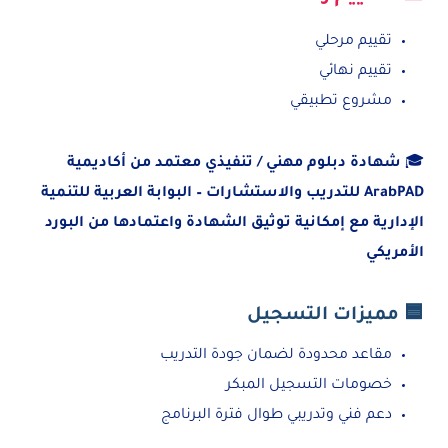
تقييم مرحلي
تقييم نهائي
مشروع تطبيقي
🎓
شهادة دبلوم مهني / تنفيذي معتمد من أكاديمية
ArabPAD للتدريب والاستشارات – البوابة العربية للتنمية
الإدارية مع إمكانية توثيق الشهادة واعتمادها من البورد
الأمريكي
🟦 مميزات التسجيل
مقاعد محدودة لضمان جودة التدريب
خصومات التسجيل المبكر
دعم فني وتدريبي طوال فترة البرنامج