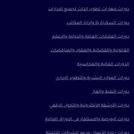
دورات مهارات تطوير الذات لجميع الادارات
دورات السكرتارية وإدارة المكاتب
دورات العلاقات العامة والدولية والإعلام
القانونية والقضائية والعقود والمناقصات
الدورات المالية والمحاسبية
دورات الموارد البشرية والتطوير الإداري
دورات النفط والغاز
دورات الأرشفة الالكترونية والتحول الرقمي
دورات البورصة والاستثمار في الاوراق المالية
دورات ريادة الأعمال ودعم الشركات الناشئة