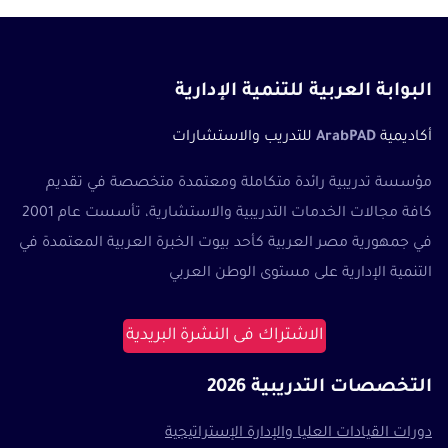
البوابة العربية للتنمية الإدارية
أكاديمية
ArabPAD
للتدريب والاستشارات
مؤسسة تدريبية رائدة متكاملة ومعتمدة متخصصة في تقديم
كافة مجالات الخدمات التدريبية والاستشارية، تأسست عام 2001
في جمهورية مصر العربية كأحد بيوت الخبرة العربية المعتمدة في
التنمية الإدارية على مستوى الوطن العربي
الاشتراك فى النشرة البريدية
التخصصات التدريبية 2026
دورات القيادات العليا والإدارة الإستراتيجية