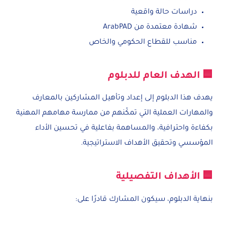
دراسات حالة واقعية
شهادة معتمدة من ArabPAD
مناسب للقطاع الحكومي والخاص
🟦 الهدف العام للدبلوم
يهدف هذا الدبلوم إلى إعداد وتأهيل المشاركين بالمعارف
والمهارات العملية التي تمكّنهم من ممارسة مهامهم المهنية
بكفاءة واحترافية، والمساهمة بفاعلية في تحسين الأداء
المؤسسي وتحقيق الأهداف الاستراتيجية.
🟦 الأهداف التفصيلية
بنهاية الدبلوم، سيكون المشارك قادرًا على: