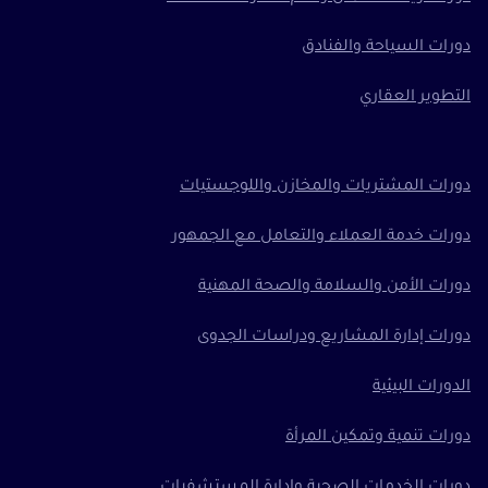
دورات السياحة والفنادق
التطوير العقاري
دورات المشتريات والمخازن واللوجستيات
دورات خدمة العملاء والتعامل مع الجمهور
دورات الأمن والسلامة والصحة المهنية
دورات إدارة المشاريع ودراسات الجدوى
الدورات البيئية
دورات تنمية وتمكين المرأة
دورات الخدمات الصحية وإدارة المستشفيات