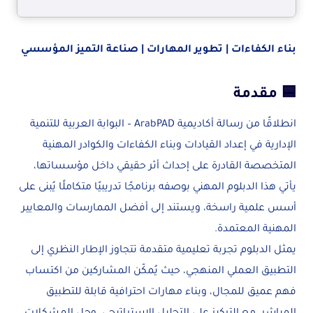
بناء الكفاءات | تطوير المهارات | صناعة التميز المؤسسي
🟦 مقدمة
انطلاقًا من رسالة أكاديمية ArabPAD – البوابة العربية للتنمية
الإدارية في إعداد القيادات وبناء الكفاءات والكوادر المهنية
المتخصصة القادرة على إحداث أثر حقيقي داخل مؤسساتها،
يأتي هذا الدبلوم المهني بوصفه برنامجًا تدريبيًا متكاملًا يُبنى على
أسس علمية راسخة، ويستند إلى أفضل الممارسات والمعايير
المهنية المعتمدة.
يمثل الدبلوم تجربة تعليمية متقدمة تتجاوز الإطار النظري إلى
التطبيق العملي المنهجي، حيث يُمكّن المشاركين من اكتساب
فهم عميق للمجال، وبناء مهارات احترافية قابلة للتطبيق