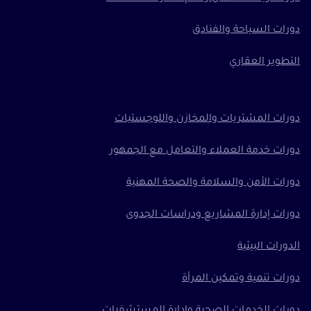
دورات السياحة والفنادق
التطوير العقاري
دورات المشتريات والمخازن واللوجستيات
دورات خدمة العملاء والتعامل مع الجمهور
دورات الأمن والسلامة والصحة المهنية
دورات إدارة المشاريع ودراسات الجدوى
الدورات البيئية
دورات تنمية وتمكين المرأة
دورات الخدمات الصحية وإدارة المستشفيات