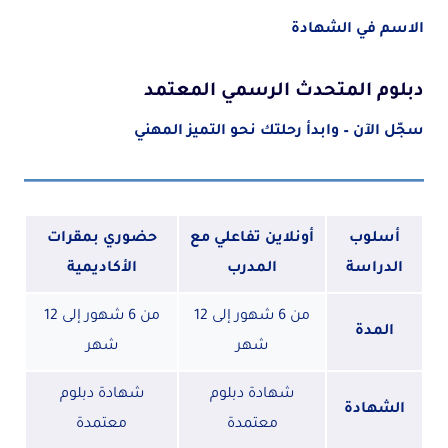
الاسم في الشهادة
دبلوم المتحدث الرسمي المعتمد
سجّل الآن – وابدأ رحلتك نحو التميز المهني
أسلوب
أونلاين تفاعلي مع
حضوري بمقرات
الدراسة
المدرب
الأكاديمية
من 6 شهور إلى 12
من 6 شهور إلى 12
المدة
شهر
شهر
شهادة دبلوم
شهادة دبلوم
الشهادة
معتمدة
معتمدة