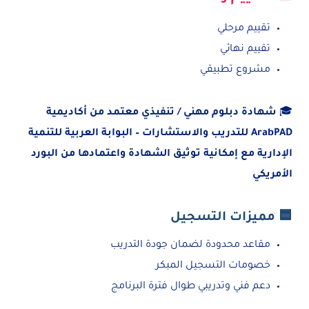
تقييم مرحلي
تقييم نهائي
مشروع تطبيقي
🎓
شهادة دبلوم مهني / تنفيذي معتمد من أكاديمية
ArabPAD للتدريب والاستشارات – البوابة العربية للتنمية
الإدارية مع إمكانية توثيق الشهادة واعتمادها من البورد
الأمريكي
🟦 مميزات التسجيل
مقاعد محدودة لضمان جودة التدريب
خصومات التسجيل المبكر
دعم فني وتدريبي طوال فترة البرنامج