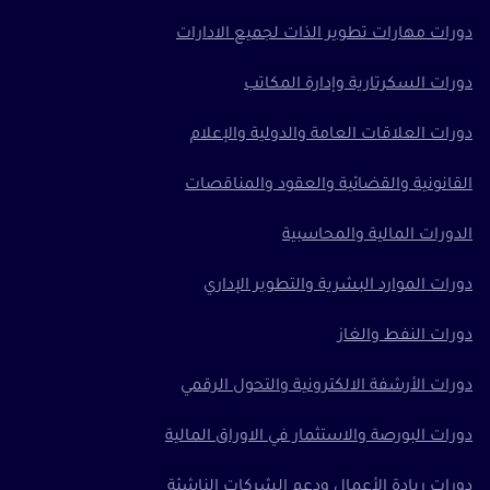
دورات مهارات تطوير الذات لجميع الادارات
دورات السكرتارية وإدارة المكاتب
دورات العلاقات العامة والدولية والإعلام
القانونية والقضائية والعقود والمناقصات
الدورات المالية والمحاسبية
دورات الموارد البشرية والتطوير الإداري
دورات النفط والغاز
دورات الأرشفة الالكترونية والتحول الرقمي
دورات البورصة والاستثمار في الاوراق المالية
دورات ريادة الأعمال ودعم الشركات الناشئة