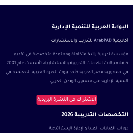
البوابة العربية للتنمية الإدارية
أكاديمية
ArabPAD
للتدريب والاستشارات
مؤسسة تدريبية رائدة متكاملة ومعتمدة متخصصة في تقديم
كافة مجالات الخدمات التدريبية والاستشارية، تأسست عام 2001
في جمهورية مصر العربية كأحد بيوت الخبرة العربية المعتمدة في
التنمية الإدارية على مستوى الوطن العربي
الاشتراك فى النشرة البريدية
التخصصات التدريبية 2026
دورات القيادات العليا والإدارة الإستراتيجية