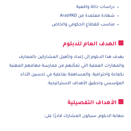
دراسات حالة واقعية
شهادة معتمدة من ArabPAD
مناسب للقطاع الحكومي والخاص
🟦 الهدف العام للدبلوم
يهدف هذا الدبلوم إلى إعداد وتأهيل المشاركين بالمعارف
والمهارات العملية التي تمكّنهم من ممارسة مهامهم المهنية
بكفاءة واحترافية، والمساهمة بفاعلية في تحسين الأداء
المؤسسي وتحقيق الأهداف الاستراتيجية.
🟦 الأهداف التفصيلية
بنهاية الدبلوم، سيكون المشارك قادرًا على: