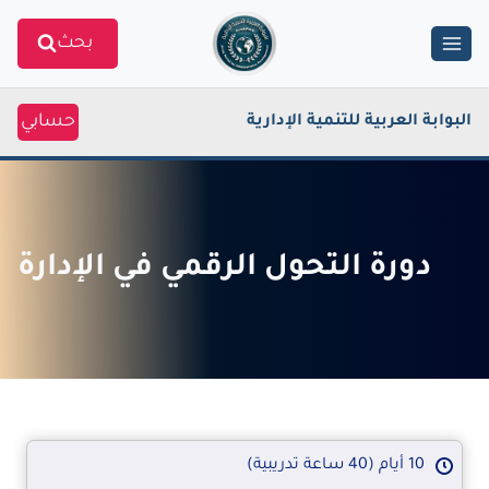
Ski
بحث
t
conten
حسابي
البوابة العربية للتنمية الإدارية
دورة التحول الرقمي في الإدارة
10 أيام (40 ساعة تدريبية)