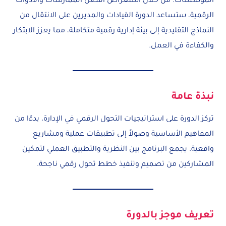
المؤسسات. من خلال استعراض أفضل الممارسات والأدوات
الرقمية، ستساعد الدورة القيادات والمديرين على الانتقال من
النماذج التقليدية إلى بيئة إدارية رقمية متكاملة، مما يعزز الابتكار
والكفاءة في العمل.
نبذة عامة
تركز الدورة على استراتيجيات التحول الرقمي في الإدارة، بدءًا من
المفاهيم الأساسية وصولاً إلى تطبيقات عملية ومشاريع
واقعية. يجمع البرنامج بين النظرية والتطبيق العملي لتمكين
المشاركين من تصميم وتنفيذ خطط تحول رقمي ناجحة.
تعريف موجز بالدورة