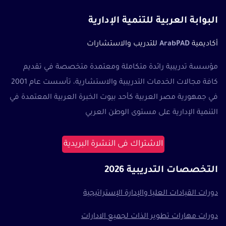
البوابة العربية للتنمية الإدارية
أكاديمية
ArabPAD
للتدريب والاستشارات
مؤسسة تدريبية رائدة متكاملة ومعتمدة متخصصة في تقديم
كافة مجالات الخدمات التدريبية والاستشارية، تأسست عام 2001
في جمهورية مصر العربية كأحد بيوت الخبرة العربية المعتمدة في
التنمية الإدارية على مستوى الوطن العربي
الاشتراك فى النشرة البريدية
التخصصات التدريبية 2026
دورات القيادات العليا والإدارة الإستراتيجية
دورات مهارات تطوير الذات لجميع الادارات