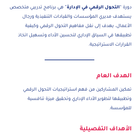
دورة “
التحول الرقمي في الإدارة
” هي برنامج تدريبي متخصص
يستهدف مديري المؤسسات والقيادات التنفيذية ورجال
الأعمال، يهدف إلى نقل مفاهيم التحول الرقمي وكيفية
تطبيقها في السياق الإداري لتحسين الأداء وتسهيل اتخاذ
القرارات الاستراتيجية.
الهدف العام
تمكين المشاركين من فهم استراتيجيات التحول الرقمي
وتطبيقها لتطوير الأداء الإداري وتحقيق ميزة تنافسية
للمؤسسة.
الأهداف التفصيلية