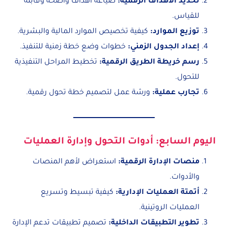
تحديد الأهداف الرقمية
:
صياغة أهداف واضحة وقابلة
للقياس.
توزيع الموارد
:
كيفية تخصيص الموارد المالية والبشرية.
إعداد الجدول الزمني
:
خطوات وضع خطة زمنية للتنفيذ.
رسم خريطة الطريق الرقمية
:
تخطيط المراحل التنفيذية
للتحول.
تجارب عملية
:
ورشة عمل لتصميم خطة تحول رقمية.
اليوم السابع: أدوات التحول وإدارة العمليات
منصات الإدارة الرقمية
:
استعراض لأهم المنصات
والأدوات.
أتمتة العمليات الإدارية
:
كيفية تبسيط وتسريع
العمليات الروتينية.
تطوير التطبيقات الداخلية
:
تصميم تطبيقات تدعم الإدارة