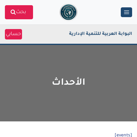
Ski
بحث
t
conten
حسابي
البوابة العربية للتنمية الإدارية
الأحداث
[events]