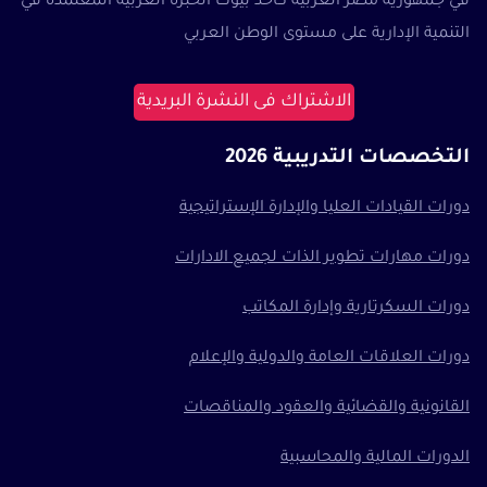
في جمهورية مصر العربية كأحد بيوت الخبرة العربية المعتمدة في
التنمية الإدارية على مستوى الوطن العربي
الاشتراك فى النشرة البريدية
التخصصات التدريبية 2026
دورات القيادات العليا والإدارة الإستراتيجية
دورات مهارات تطوير الذات لجميع الادارات
دورات السكرتارية وإدارة المكاتب
دورات العلاقات العامة والدولية والإعلام
القانونية والقضائية والعقود والمناقصات
الدورات المالية والمحاسبية