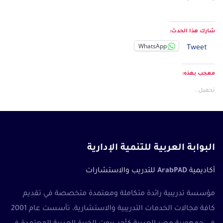
شارك هذا الحدث:
WhatsApp
Tweet
معجب بهذه:
تحميل...
البوابة العربية للتنمية الإدارية
أكاديمية
ArabPAD
للتدريب والاستشارات
مؤسسة تدريبية رائدة متكاملة ومعتمدة متخصصة في تقديم
كافة مجالات الخدمات التدريبية والاستشارية، تأسست عام 2001