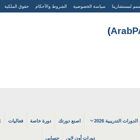
مم لمستشارينا
سياسة الخصوصية
الشروط والأحكام
حقوق الملكية
)
الدورات التدريبية 2026
اصنع دورتك
دورة خاصة
فعاليات
دورات أون لاين
حسابي