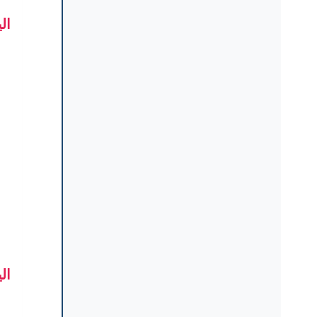
ال
ال