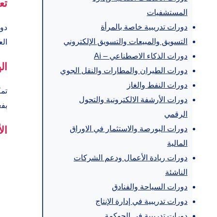
تع
المستشفيات
دورات تدريبية خاصة بالمرأة
دور
التسويق والمبيعات والتسويق الإلكتروني
الع
دورات الذكاء الاصطناعي – Ai
ال
دورات الطيران والمطارات والنقل الجوي
دورات النفط والغاز
تمك
دورات الأرشفة الالكترونية والتحول
بفع
الرقمي
دورات البورصة والاستثمار في الاوراق
ال
المالية
دورات ريادة الأعمال ودعم الشركات
الناشئة
دورات السياحة والفنادق
دورات تدريبية في إدارة الإنتاج
دورات تدريبية في الحوكمة