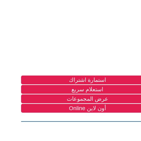
استمارة اشتراك
استعلام سريع
عرض المجموعات
أون لاين Online