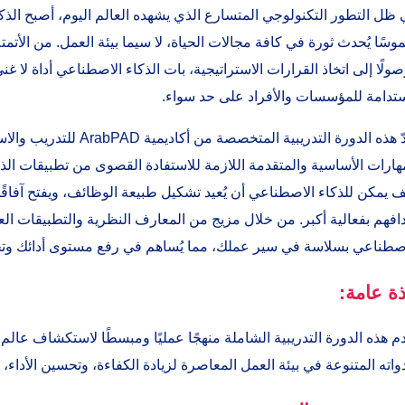
وسًا يُحدث ثورة في كافة مجالات الحياة، لا سيما بيئة العمل. من الأتمتة 
ولًا إلى اتخاذ القرارات الاستراتيجية، بات الذكاء الاصطناعي أداة لا غن
تدامة للمؤسسات والأفراد على حد سواء.
تُعدّ هذه الدورة التدريب
هارات الأساسية والمتقدمة اللازمة للاستفادة القصوى من تطبيقات ا
 يمكن للذكاء الاصطناعي أن يُعيد تشكيل طبيعة الوظائف، ويفتح آفاقًا
افهم بفعالية أكبر. من خلال مزيج من المعارف النظرية والتطبيقات الع
صطناعي بسلاسة في سير عملك، مما يُساهم في رفع مستوى أدائك وتحقي
ذة عامة:
دم هذه الدورة التدريبية الشاملة منهجًا عمليًا ومبسطًا لاستكشاف عالم
واته المتنوعة في بيئة العمل المعاصرة لزيادة الكفاءة، وتحسين الأداء، وت