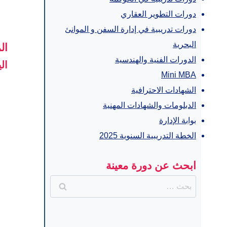
دورات التطوير العقاري
دورات تدريبية في إدارة السفن و الموانئ
البحرية
ال
الدورات الفنية والهندسية
ال
Mini MBA
الشهادات الاحترافية
الدبلومات والشهادات المهنية
بوابة الإدارة
الخطة التدريبية السنوية 2025
ابحث عن دورة معينة
البحث
عن: