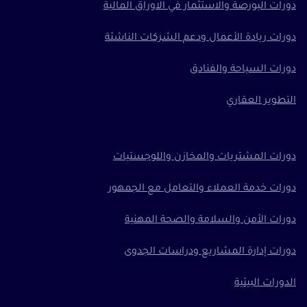
دورات البورصة والاستثمار في الاوراق المالية
دورات ريادة الأعمال ودعم الشركات الناشئة
دورات السياحة والفنادق
التطوير العقاري
دورات المشتريات والمخازن واللوجستيات
دورات خدمة العملاء والتعامل مع الجمهور
دورات الأمن والسلامة والصحة المهنية
دورات إدارة المشاريع ودراسات الجدوى
الدورات البيئية