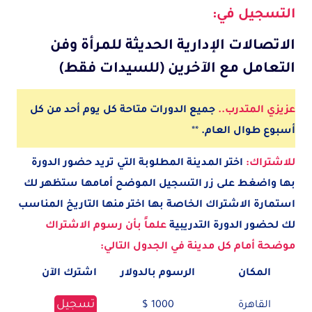
التسجيل في:
الاتصالات الإدارية الحديثة للمرأة وفن
التعامل مع الآخرين (للسيدات فقط)
عزيزي المتدرب..
جميع الدورات متاحة كل يوم أحد من كل
أسبوع طوال العام.
**
للاشتراك:
اختر المدينة
المطلوبة
التي تريد حضور الدورة
بها واضغط على زر التسجيل الموضح أمامها ستظهر لك
استمارة الاشتراك الخاصة بها اختر منها التاريخ المناسب
لك لحضور الدورة التدريبية
علماً بأن رسوم الاشتراك
موضحة أمام كل مدينة في الجدول التالي:
المكان
الرسوم بالدولار
اشترك الآن
تسجيل
القاهرة
1000 $