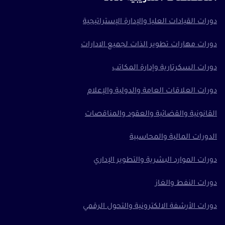
دورات القيادات العليا والإدارة الإستراتيجية
دورات مهارات تطوير الذات لجميع الادارات
دورات السكرتارية وإدارة المكاتب
دورات العلاقات العامة والدولية والإعلام
القانونية والقضائية والعقود والمناقصات
الدورات المالية والمحاسبية
دورات الموارد البشرية والتطوير الإداري
دورات النفط والغاز
دورات الأرشفة الالكترونية والتحول الرقمي