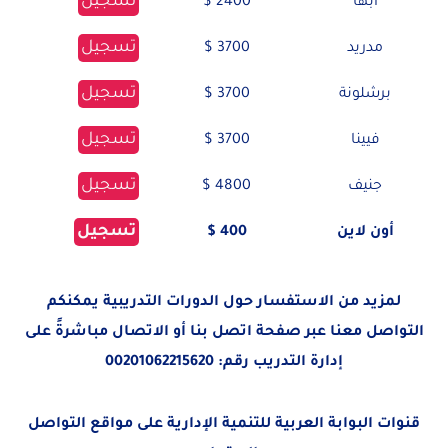
تسجيل
أبها
2400 $
تسجيل
مدريد
3700 $
تسجيل
برشلونة
3700 $
تسجيل
فيينا
3700 $
تسجيل
جنيف
4800 $
تسجيل
أون لاين
400 $
لمزيد من الاستفسار حول الدورات التدريبية يمكنكم
التواصل معنا عبر صفحة
اتصل بنا
أو الاتصال مباشرةً على
إدارة التدريب رقم:
00201062215620
قنوات البوابة العربية للتنمية الإدارية على مواقع التواصل