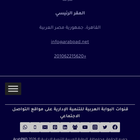
المقر الرئيسي
القاهرة، جمهورية مصر العربية
info@arabpad.net
+201062215620
قنوات البوابة العربية للتنمية الإدارية على مواقع التواصل
الاجتماعي
جميع الحقوق محفوظة البوابة العربية للتنمية الإدارية ©
2026
ArabPAD