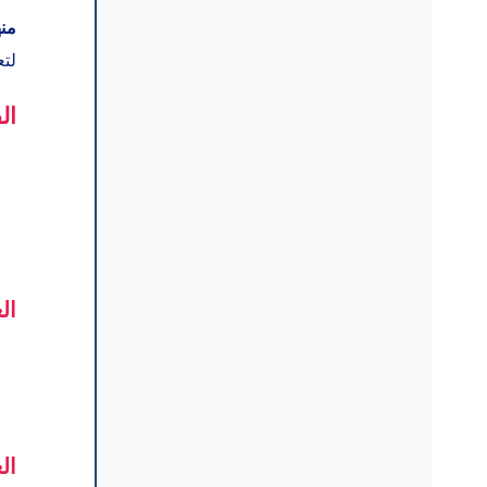
منه
لتع
ال
ال
ال