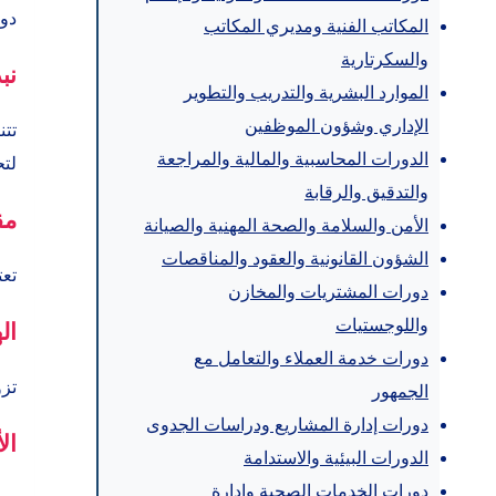
دور
المكاتب الفنية ومديري المكاتب
والسكرتارية
نب
الموارد البشرية والتدريب والتطوير
الإداري وشؤون الموظفين
تتن
الدورات المحاسبية والمالية والمراجعة
لتح
والتدقيق والرقابة
مق
الأمن والسلامة والصحة المهنية والصيانة
الشؤون القانونية والعقود والمناقصات
تعت
دورات المشتريات والمخازن
واللوجستيات
ال
دورات خدمة العملاء والتعامل مع
تزو
الجمهور
دورات إدارة المشاريع ودراسات الجدوى
ال
الدورات البيئية والاستدامة
دورات الخدمات الصحية وإدارة