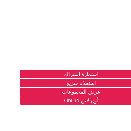
استمارة اشتراك
استعلام سريع
عرض المجموعات
أون لاين Online