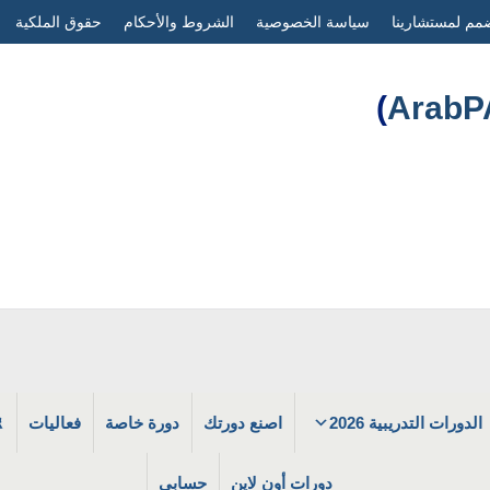
مم لمستشارينا
سياسة الخصوصية
الشروط والأحكام
حقوق الملكية
)
الدورات التدريبية 2026
اصنع دورتك
دورة خاصة
فعاليات
دورات أون لاين
حسابي