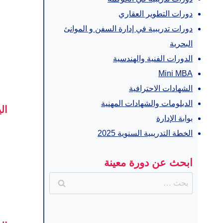
دورات التطوير العقاري
دورات تدريبية في إدارة السفن و الموانئ
البحرية
الدورات الفنية والهندسية
Mini MBA
الشهادات الاحترافية
الدبلومات والشهادات المهنية
ال
بوابة الإدارة
الخطة التدريبية السنوية 2025
ابحث عن دورة معينة
البحث
عن: