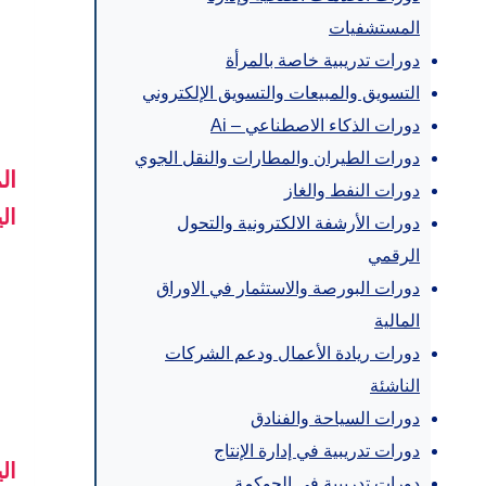
المستشفيات
دورات تدريبية خاصة بالمرأة
التسويق والمبيعات والتسويق الإلكتروني
دورات الذكاء الاصطناعي – Ai
دورات الطيران والمطارات والنقل الجوي
ال
دورات النفط والغاز
ال
دورات الأرشفة الالكترونية والتحول
الرقمي
دورات البورصة والاستثمار في الاوراق
المالية
دورات ريادة الأعمال ودعم الشركات
الناشئة
دورات السياحة والفنادق
دورات تدريبية في إدارة الإنتاج
ال
دورات تدريبية في الحوكمة