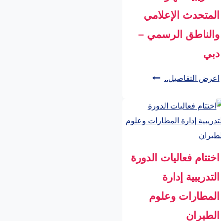
الإلكتروني”
المتحدث الإعلامي
والناطق الرسمي –
دبي
اختتام
اعرض التفاصيل..
فعاليات
الدورة
التدريبية
مهارات
المتحدث
اختتام فعاليات الدورة
الإعلامي
التدريبية إدارة
والناطق
المطارات وعلوم
الرسمي
–
الطيران