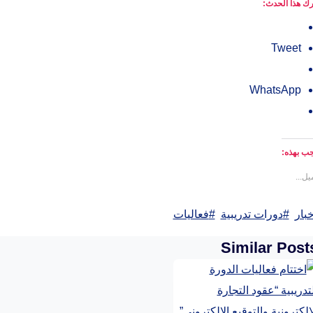
ك هذا الحدث:
Tweet
WhatsApp
ب بهذه:
يل...
Po
خبار
#
دورات تدريبية
#
فعاليات
Ta
Similar Post