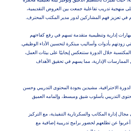
على منهجية تدريب تفاعلية جمعت بين العروض التقديمية،
هم في تعزيز فهم المشاركين لدور مدير المكتب المحترف.
ارات إدارية وتنظيمية متقدمة تسهم في رفع كفاءتهم
التي زودتهم بأدوات وأساليب مبتكرة لتحسين الأداء الوظيفي.
مكتسبة خلال الدورة ستنعكس إيجابيًا على بيئات العمل،
الممارسات الإدارية، مما يسهم في تحقيق الأهداف
كبير لأكاديمية ArabPAD على تنظيم هذه الدورة الاحترافية، مشيدين بجودة المحتوى التدريبي وحسن
لمحتوى التدريبي بأسلوب شيق ومبسط، وإلمامه العميق
ل إدارة المكاتب والسكرتارية التنفيذية، مع التركيز
 أعربوا عن تطلعهم لحضور برامج تدريبية إضافية مع