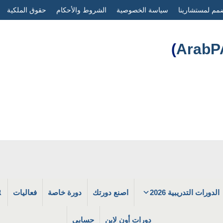
مم لمستشارينا
سياسة الخصوصية
الشروط والأحكام
حقوق الملكية
)
الدورات التدريبية 2026
اصنع دورتك
دورة خاصة
فعاليات
دورات أون لاين
حسابي