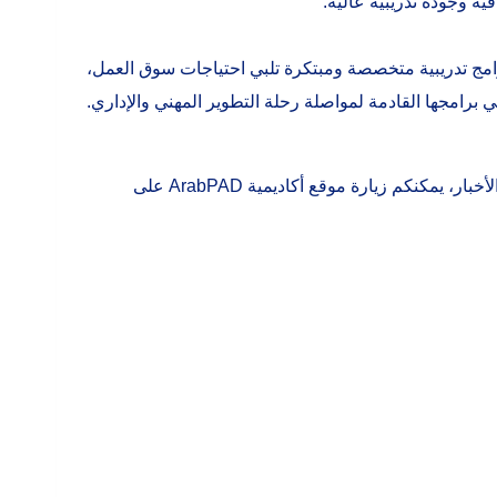
اصلة تقديم برامج تدريبية متخصصة ومبتكرة تلبي احتياجات سوق العمل،
 برامجها القادمة لمواصلة رحلة التطوير المهني والإداري.
للاطلاع على المزيد من التفاصيل حول الدورات التدريبية القادمة وأحدث الأخبار، يمكنكم زيارة موقع أكاديمية ArabPAD على