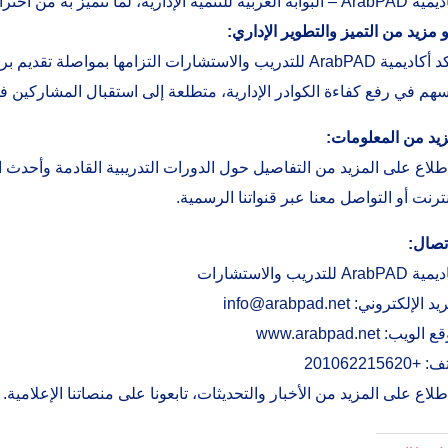
 العربية للتنمية الإدارية، لما تتميز به من احترافية وجودة تدريبية عالية.
 مزيد من التميز والتطوير الإداري:
تؤكد أكاديمية ArabPAD للتدريب والاستشارات التزامها بمو
هم في رفع كفاءة الكوادر الإدارية، متطلعة إلى استقبال المشاركين في
يد من المعلومات:
نترنت أو التواصل معنا عبر قنواتنا الرسمية.
تصال:
ArabPA للتدريب والاستشارات
ريد الإلكتروني:
info@arabpad.net
قع الويب:
www.arabpad.net
+201062215620
طلاع على المزيد من الأخبار والتحديثات، تابعونا على منصاتنا الإعلامية.