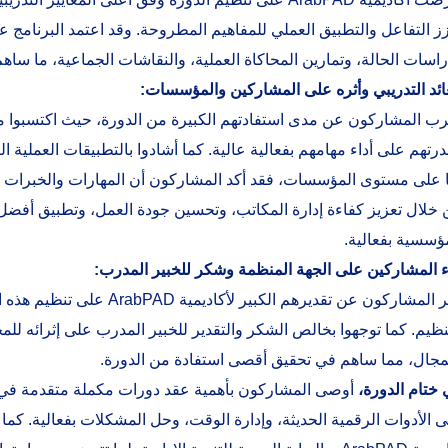
ز التفاعل والتطبيق العملي للمفاهيم المطروحة. وقد اعتمد البرنامج 
اسات الحالة، وتمارين المحاكاة العملية، والنقاشات الجماعية، ما سا
ائد التدريبي وأثره على المشاركين والمؤسسات:
ب المشاركون عن مدى استفادتهم الكبيرة من الدورة، حيث اكتسبوا مه
رتهم على أداء مهامهم بفعالية عالية. كما أشادوا بالتطبيقات العملية 
 على مستوى المؤسسات، فقد أكد المشاركون أن المهارات والخبرات ال
خلال تعزيز كفاءة إدارة المكاتب، وتحسين جودة العمل، وتطبيق أفضل 
ؤسسية بفعالية.
ء المشاركين على الجهة المنظمة وشكر للخبير المدرب:
عبر المشاركون عن تقديرهم ال
نظيم. كما توجهوا بخالص الشكر والتقدير للخبير المدرب على إثرائه ل
لمجال، مما ساهم في تحقيق أقصى استفادة من الدورة.
ختام الدورة،
أوصى المشاركون بأهمية عقد دورات مكملة متقدمة في مجا
 الأدوات الرقمية الحديثة، وإدارة الوقت، وحل المشكلات بفعالية. كما