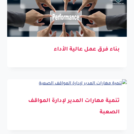
بناء فرق عمل عالية الأداء
تنمية مهارات المدير لإدارة المواقف
الصعبة