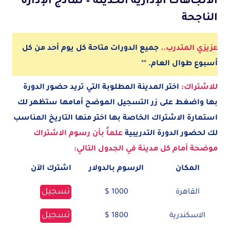
الاتجاهات الإدارية الحديثة – نماذج الإدارة
الناجحة
عزيزي المتدرب..
جميع الدورات متاحة كل يوم أحد من كل
أسبوع طوال العام.
**
للاشتراك:
اختر المدينة
المطلوبة
التي تريد حضور الدورة
بها واضغط على زر التسجيل الموضح أمامها ستظهر لك
استمارة الاشتراك الخاصة بها اختر منها التاريخ المناسب
لك لحضور الدورة التدريبية
علماً بأن رسوم الاشتراك
موضحة أمام كل مدينة في الجدول التالي:
المكان
الرسوم بالدولار
اشترك الآن
تسجيل
القاهرة
1000 $
تسجيل
الاسكندرية
1800 $