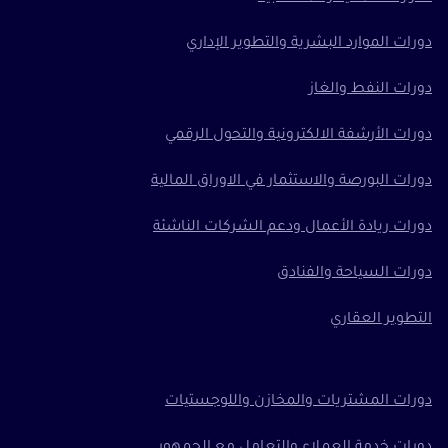
دورات الموارد البشرية والتطوير الإداري
دورات النفط والغاز
دورات الأرشفة الالكترونية والتحول الرقمي
دورات البورصة والاستثمار في الاوراق المالية
دورات ريادة الأعمال ودعم الشركات الناشئة
دورات السياحة والفنادق
التطوير العقاري
دورات المشتريات والمخازن واللوجستيات
دورات خدمة العملاء والتعامل مع الجمهور