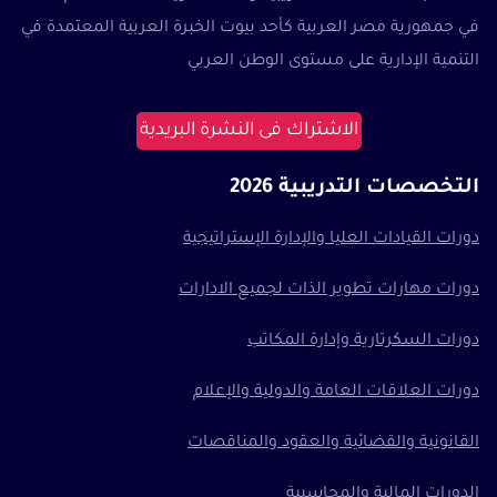
في جمهورية مصر العربية كأحد بيوت الخبرة العربية المعتمدة في
التنمية الإدارية على مستوى الوطن العربي
الاشتراك فى النشرة البريدية
التخصصات التدريبية 2026
دورات القيادات العليا والإدارة الإستراتيجية
دورات مهارات تطوير الذات لجميع الادارات
دورات السكرتارية وإدارة المكاتب
دورات العلاقات العامة والدولية والإعلام
القانونية والقضائية والعقود والمناقصات
الدورات المالية والمحاسبية