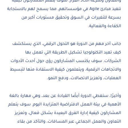
والتعاون وسرعة اتخاذ القرار. سوف يتعلم المشاركون كيفية
تنفيذ مبادئ Agile في مؤسساتهم، مما يسمح لهم بالاستجابة
بسرعة للتغيرات في السوق وتحقيق مستويات أكبر من
الكفاءة والفعالية.
جانب آخر مهم من الدورة هو التحول الرقمي، الذي يستكشف
كيف تعيد التكنولوجيا تشكيل الطريقة التي تعمل بها
الشركات. سوف يكتسب المشاركون رؤى حول أحدث الأدوات
والاتجاهات الرقمية، ويتعلمون كيفية الاستفادة منها لتبسيط
العمليات، وتعزيز الاتصالات، ودفع النمو.
وأخيرًا، ستغطي الدورة أيضًا القيادة عن بعد، وهي مهارة بالغة
الأهمية في بيئة العمل الافتراضية المتزايدة اليوم. سوف يتعلم
المشاركون كيفية إدارة الفرق البعيدة بشكل فعال، وتعزيز
التعاون والعمل الجماعي عبر المسافات، والتأكد من بقاء