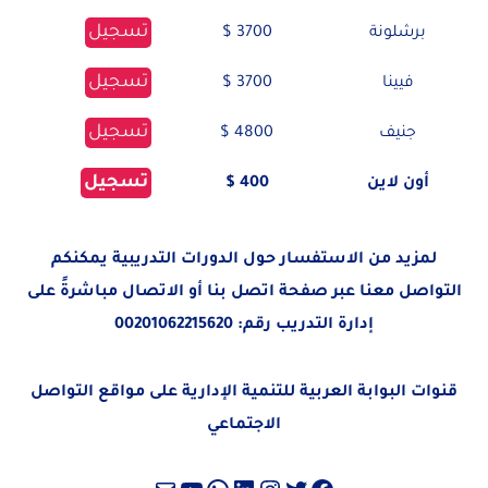
تسجيل
برشلونة
3700 $
تسجيل
فيينا
3700 $
تسجيل
جنيف
4800 $
تسجيل
أون لاين
400 $
لمزيد من الاستفسار حول الدورات التدريبية يمكنكم
التواصل معنا عبر صفحة
اتصل بنا
أو الاتصال مباشرةً على
إدارة التدريب رقم:
00201062215620
قنوات البوابة العربية للتنمية الإدارية على مواقع التواصل
الاجتماعي