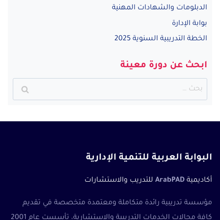
الدبلومات والشهادات المهنية
بوابة الإدارة
الخطة التدريبية السنوية 2025
ابحث عن دورة معينة
البحث
عن:
البوابة العربية للتنمية الإدارية
أكاديمية
ArabPAD
للتدريب والاستشارات
مؤسسة تدريبية رائدة متكاملة ومعتمدة متخصصة في تقديم
كافة مجالات الخدمات التدريبية والاستشارية، تأسست عام 2001