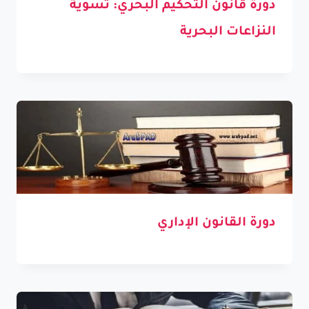
دورة قانون التحكيم البحري: تسوية
النزاعات البحرية
دورة القانون الإداري