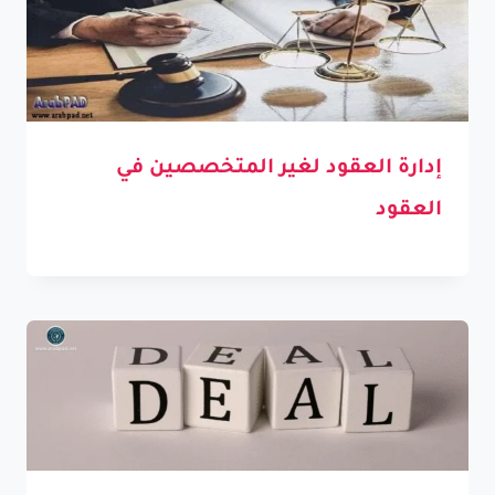
إدارة العقود لغير المتخصصين في
العقود