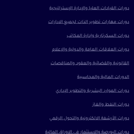
دورات القيادات العليا والإدارة الإستراتيجية
دورات مهارات تطوير الذات لجميع الادارات
دورات السكرتارية وإدارة المكاتب
دورات العلاقات العامة والدولية والإعلام
القانونية والقضائية والعقود والمناقصات
الدورات المالية والمحاسبية
دورات الموارد البشرية والتطوير الإداري
دورات النفط والغاز
دورات الأرشفة الالكترونية والتحول الرقمي
دورات البورصة والاستثمار في الاوراق المالية