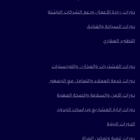
دورات ريادة الأعمال ودعم الشركات الناشئة
دورات السياحة والفنادق
التطوير العقاري
دورات المشتريات والمخازن واللوجستيات
دورات خدمة العملاء والتعامل مع الجمهور
دورات الأمن والسلامة والصحة المهنية
دورات إدارة المشاريع ودراسات الجدوى
الدورات البيئية
دورات تنمية وتمكين المرأة