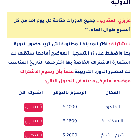
الدولية
عزيزي المتدرب..
جميع الدورات متاحة كل يوم أحد من كل
أسبوع طوال العام.
**
للاشتراك:
اختر المدينة
المطلوبة
التي تريد حضور الدورة
بها واضغط على زر التسجيل الموضح أمامها ستظهر لك
استمارة الاشتراك الخاصة بها اختر منها التاريخ المناسب
لك لحضور الدورة التدريبية
علماً بأن رسوم الاشتراك
موضحة أمام كل مدينة في الجدول التالي:
المكان
الرسوم بالدولار
اشترك الآن
تسجيل
القاهرة
1000 $
تسجيل
الاسكندرية
1800 $
تسجيل
شرم الشيخ
2000 $