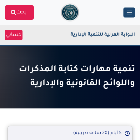
Ski
بحث
t
conten
حسابي
البوابة العربية للتنمية الإدارية
تنمية مهارات كتابة المذكرات
واللوائح القانونية والإدارية
5 أيام (20 ساعة تدريبية)