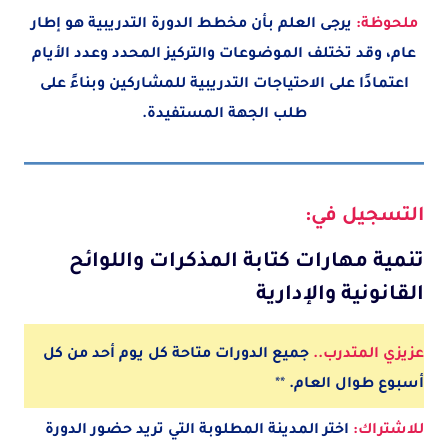
ملحوظة:
يرجى العلم بأن مخطط الدورة التدريبية هو إطار
عام، وقد تختلف الموضوعات والتركيز المحدد وعدد الأيام
اعتمادًا على الاحتياجات التدريبية للمشاركين وبناءً على
طلب الجهة المستفيدة.
التسجيل في:
تنمية مهارات كتابة المذكرات واللوائح
القانونية والإدارية
عزيزي المتدرب..
جميع الدورات متاحة كل يوم أحد من كل
أسبوع طوال العام.
**
للاشتراك:
اختر المدينة
المطلوبة
التي تريد حضور الدورة