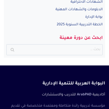
الشهادات الاحترافية
الدبلومات والشهادات المهنية
بوابة الإدارة
الخطة التدريبية السنوية 2025
ابحث عن دورة معينة
البحث
عن:
البوابة العربية للتنمية الإدارية
أكاديمية
ArabPAD
للتدريب والاستشارات
مؤسسة تدريبية رائدة متكاملة ومعتمدة متخصصة في تقديم