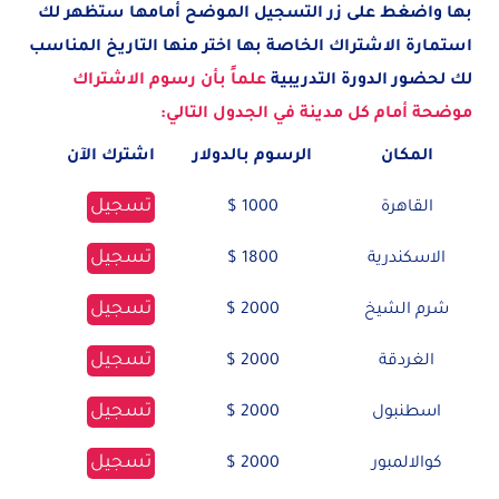
بها واضغط على زر التسجيل الموضح أمامها ستظهر لك
استمارة الاشتراك الخاصة بها اختر منها التاريخ المناسب
لك لحضور الدورة التدريبية
علماً بأن رسوم الاشتراك
موضحة أمام كل مدينة في الجدول التالي:
المكان
الرسوم بالدولار
اشترك الآن
تسجيل
القاهرة
1000 $
تسجيل
الاسكندرية
1800 $
تسجيل
شرم الشيخ
2000 $
تسجيل
الغردقة
2000 $
تسجيل
اسطنبول
2000 $
تسجيل
كوالالمبور
2000 $