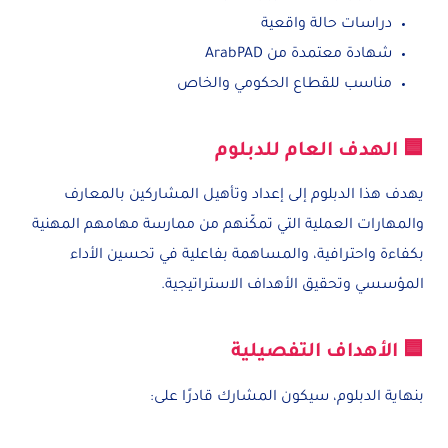
دراسات حالة واقعية
شهادة معتمدة من ArabPAD
مناسب للقطاع الحكومي والخاص
🟦 الهدف العام للدبلوم
يهدف هذا الدبلوم إلى إعداد وتأهيل المشاركين بالمعارف
والمهارات العملية التي تمكّنهم من ممارسة مهامهم المهنية
بكفاءة واحترافية، والمساهمة بفاعلية في تحسين الأداء
المؤسسي وتحقيق الأهداف الاستراتيجية.
🟦 الأهداف التفصيلية
بنهاية الدبلوم، سيكون المشارك قادرًا على: