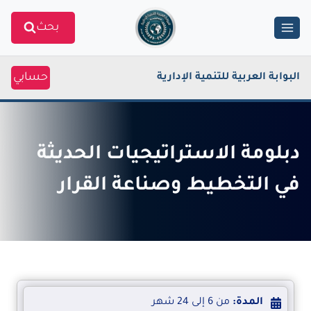
Ski
بحث
t
conten
حسابي
البوابة العربية للتنمية الإدارية
دبلومة الاستراتيجيات الحديثة
في التخطيط وصناعة القرار
المدة:
من 6 إلى 24 شهر