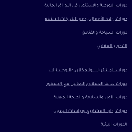
دورات البورصة والاستثمار في الاوراق المالية
دورات ريادة الأعمال ودعم الشركات الناشئة
دورات السياحة والفنادق
التطوير العقاري
دورات المشتريات والمخازن واللوجستيات
دورات خدمة العملاء والتعامل مع الجمهور
دورات الأمن والسلامة والصحة المهنية
دورات إدارة المشاريع ودراسات الجدوى
الدورات البيئية