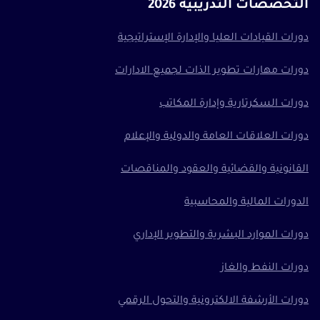
التخصصات التدريبية 2026
دورات القيادات العليا والإدارة الإستراتيجية
دورات مهارات تطوير الذات لجميع الادارات
دورات السكرتارية وإدارة المكاتب
دورات العلاقات العامة والدولية والإعلام
القانونية والقضائية والعقود والمناقصات
الدورات المالية والمحاسبية
دورات الموارد البشرية والتطوير الإداري
دورات النفط والغاز
دورات الأرشفة الالكترونية والتحول الرقمي