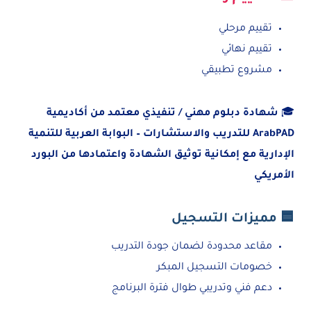
تقييم مرحلي
تقييم نهائي
مشروع تطبيقي
🎓
شهادة دبلوم مهني / تنفيذي معتمد من أكاديمية
ArabPAD للتدريب والاستشارات – البوابة العربية للتنمية
الإدارية مع إمكانية توثيق الشهادة واعتمادها من البورد
الأمريكي
🟦 مميزات التسجيل
مقاعد محدودة لضمان جودة التدريب
خصومات التسجيل المبكر
دعم فني وتدريبي طوال فترة البرنامج