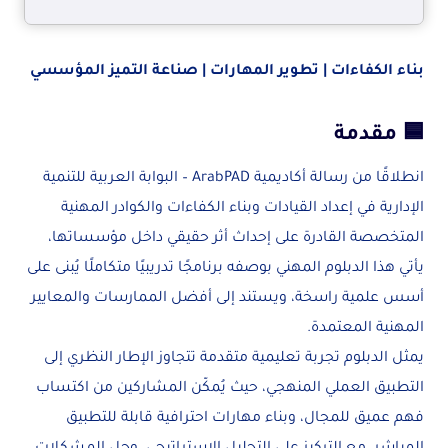
بناء الكفاءات | تطوير المهارات | صناعة التميز المؤسسي
🟦 مقدمة
انطلاقًا من رسالة أكاديمية ArabPAD – البوابة العربية للتنمية
الإدارية في إعداد القيادات وبناء الكفاءات والكوادر المهنية
المتخصصة القادرة على إحداث أثر حقيقي داخل مؤسساتها،
يأتي هذا الدبلوم المهني بوصفه برنامجًا تدريبيًا متكاملًا يُبنى على
أسس علمية راسخة، ويستند إلى أفضل الممارسات والمعايير
المهنية المعتمدة.
يمثل الدبلوم تجربة تعليمية متقدمة تتجاوز الإطار النظري إلى
التطبيق العملي المنهجي، حيث يُمكّن المشاركين من اكتساب
فهم عميق للمجال، وبناء مهارات احترافية قابلة للتطبيق