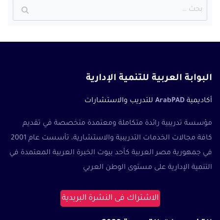
البحث
عن:
البوابة العربية للتنمية الإدارية
أكاديمية
ArabPAD
للتدريب والاستشارات
مؤسسة تدريبية رائدة متكاملة ومعتمدة متخصصة في تقديم
كافة مجالات الخدمات التدريبية والاستشارية، تأسست عام 2001
في جمهورية مصر العربية كأحد بيوت الخبرة العربية المعتمدة في
التنمية الإدارية على مستوى الوطن العربي
الاشتراك فى النشرة البريدية