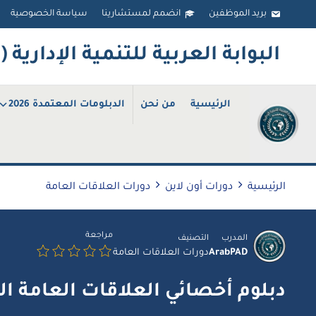
Ski
بريد الموظفين
انضمم لمستشارينا
سياسة الخصوصية
t
البوابة العربية للتنمية الإدارية (ArabPAD
conten
الرئيسية
من نحن
الدبلومات المعتمدة 2026
الرئيسية
دورات أون لاين
دورات العلاقات العامة
مراجعة
المدرب
التصنيف
ArabPAD
دورات العلاقات العامة
دبلوم أخصائي العلاقات العامة ا