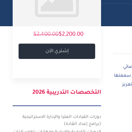
$2,400.00
$2,200.00
إشتري الآن
صائي
ز سمعتها
عزيز
التخصصات التدريبية 2026
دورات القيادات العليا والإدارة الاستراتيجية
(برامج إعداد القادة)