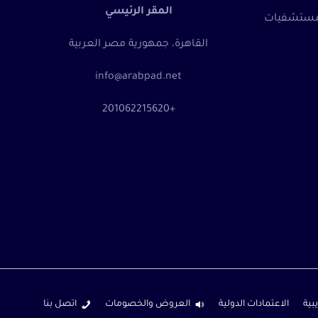
المقر الرئيسي
المستشفيات
القاهرة، جمهورية مصر العربية
info@arabpad.net
+201062215620
بية
الاعتمادات الدولية
العروض والخصومات
اتصل بنا