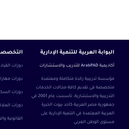
البوابة العربية للتنمية الإدارية
التخصصات ا
أكاديمية
ArabPAD
للتدريب والاستشارات
دورات القيادا
مؤسسة تدريبية رائدة متكاملة ومعتمدة
دورات مهارات
متخصصة في تقديم كافة مجالات الخدمات
دورات السكرت
التدريبية والاستشارية، تأسست عام 2001 في
جمهورية مصر العربية كأحد بيوت الخبرة
دورات العلاق
العربية المعتمدة في التنمية الإدارية على
القانونية وا
مستوى الوطن العربي