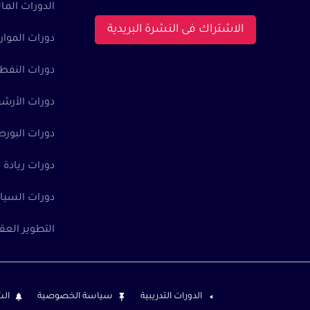
الدورات الما
الاشتراك فى النشرة البريدية
دورات الموارد
دورات النفط 
دورات الأرشف
دورات البورصة
دورات ريادة 
دورات السياح
التطوير العق
الدورات التدريبية
سياسة الخصوصية
الش