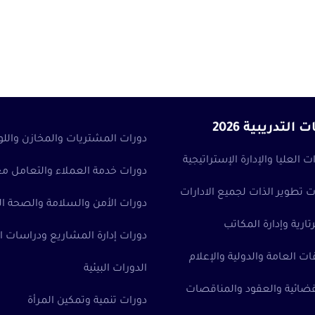
لتدريبية 2026
دورات المشتريات والمخازن والل
ت العليا والإدارة الإستراتيجية
دورات خدمة العملاء والتعامل م
 تطوير الذات لجميع الادارات
دورات الأمن والسلامة والصحة ال
ارية وإدارة المكاتب
دورات إدارة المشاريع ودراسات ا
ات العامة والدولية والإعلام
الدورات البيئية
لقضائية والعقود والمناقصات
دورات تنمية وتمكين المرأة