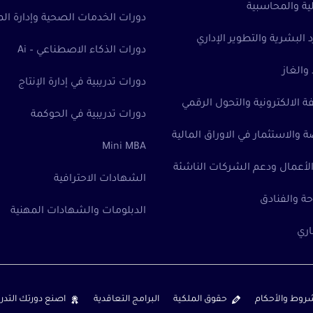
لية والمحاسبية
دورات الخدمات الصحية وإدارة 
 البشرية والتطوير الإداري
دورات الذكاء الاصطناعي – Ai
والغاز
دورات تدريبية في إدارة الإنتاج
ة الالكترونية والتحول الرقمي
دورات تدريبية في الحوكمة
 والاستثمار في الاوراق المالية
Mini MBA
الأعمال ودعم الشركات الناشئة
الشهادات الاحترافية
ة والفنادق
الدبلومات والشهادات المهنية
اري
روط والأحكام
حقوق الملكية
البرامج التعاقدية
اصنع دورتك التدري