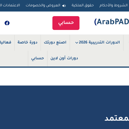
الشروط والأحكام
حقوق الملكية
العروض والخصومات
الاعتمادات ال
)
حسابي
الدورات التدريبية 2026
اصنع دورتك
دورة خاصة
فعاليا
دورات أون لاين
حسابي
لمعتمد