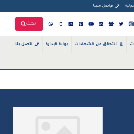
دولية
تواصل معنا
بحث
ت
التحقق من الشهادات
بوابة الإدارة
اتصل بنا