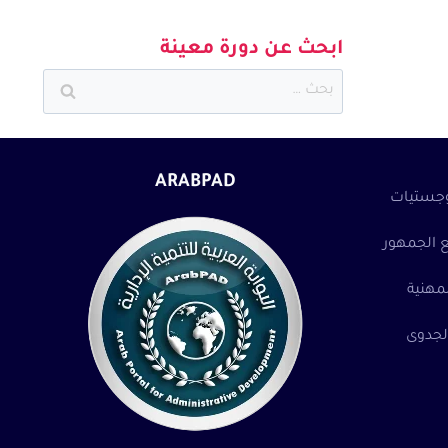
ابحث عن دورة معينة
البحث
عن:
ARABPAD
وجستيات
ع الجمهور
مهنية
لجدوى