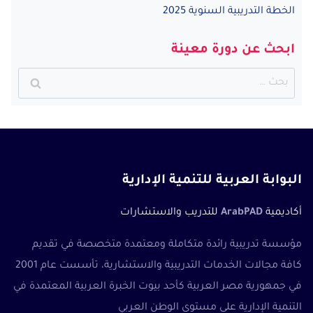
الخطة التدريبية السنوية 2025
ابحث عن دورة معينة
البحث
عن:
البوابة العربية للتنمية الإدارية
أكاديمية
ArabPAD
للتدريب والاستشارات
مؤسسة تدريبية رائدة متكاملة ومعتمدة متخصصة في تقديم
كافة مجالات الخدمات التدريبية والاستشارية، تأسست عام 2001
في جمهورية مصر العربية كأحد بيوت الخبرة العربية المعتمدة في
التنمية الإدارية على مستوى الوطن العربي