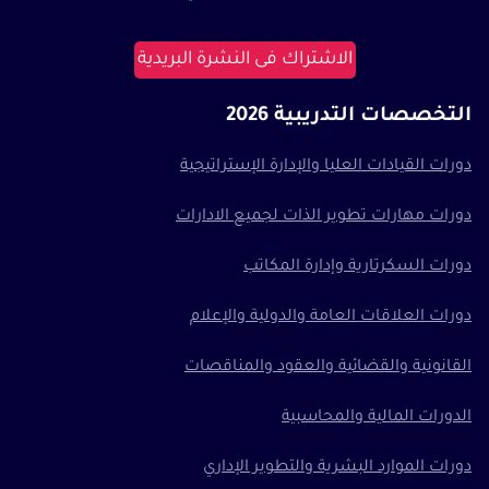
الاشتراك فى النشرة البريدية
التخصصات التدريبية 2026
دورات القيادات العليا والإدارة الإستراتيجية
دورات مهارات تطوير الذات لجميع الادارات
دورات السكرتارية وإدارة المكاتب
دورات العلاقات العامة والدولية والإعلام
القانونية والقضائية والعقود والمناقصات
الدورات المالية والمحاسبية
دورات الموارد البشرية والتطوير الإداري