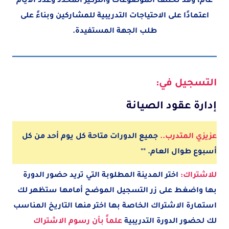
عام، وقد تختلف الموضوعات والتركيز المحدد وعدد الأيام
اعتمادًا على الاحتياجات التدريبية للمشاركين وبناءً على
طلب الجهة المستفيدة.
التسجيل في:
إدارة عقود الصيانة
عزيزي المتدرب..
جميع الدورات متاحة كل يوم أحد من كل
أسبوع طوال العام.
**
للاشتراك:
اختر المدينة
المطلوبة
التي تريد حضور الدورة
بها واضغط على زر التسجيل الموضح أمامها ستظهر لك
استمارة الاشتراك الخاصة بها اختر منها التاريخ المناسب
لك لحضور الدورة التدريبية
علماً بأن رسوم الاشتراك