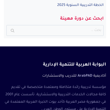
الخطة التدريبية السنوية 2025
ابحث عن دورة معينة
البحث
عن:
البوابة العربية للتنمية الإدارية
أكاديمية
ArabPAD
للتدريب والاستشارات
مؤسسة تدريبية رائدة متكاملة ومعتمدة متخصصة في تقديم
كافة مجالات الخدمات التدريبية والاستشارية، تأسست عام 2001
في جمهورية مصر العربية كأحد بيوت الخبرة العربية المعتمدة في
التنمية الإدارية على مستوى الوطن العربي