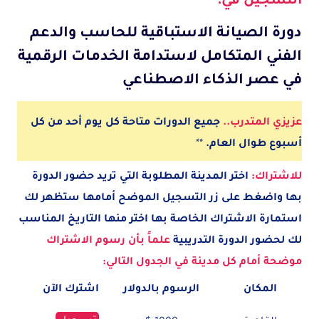
التسجيل في:
دورة الصيانة الاستباقية للحاسب والدعم
الفني المتكامل لاستدامة الخدمات الرقمية
في عصر الذكاء الاصطناعي
عزيزي المتدرب..
جميع الدورات متاحة كل يوم أحد من كل
أسبوع طوال العام.
**
للاشتراك:
اختر المدينة
المطلوبة
التي تريد حضور الدورة
بها واضغط على زر التسجيل الموضح أمامها ستظهر لك
استمارة الاشتراك الخاصة بها اختر منها التاريخ المناسب
لك لحضور الدورة التدريبية
علماً بأن رسوم الاشتراك
موضحة أمام كل مدينة في الجدول التالي:
المكان
الرسوم بالدولار
اشترك الآن