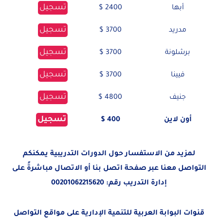
تسجيل
أبها
2400 $
تسجيل
مدريد
3700 $
تسجيل
برشلونة
3700 $
تسجيل
فيينا
3700 $
تسجيل
جنيف
4800 $
تسجيل
أون لاين
400 $
لمزيد من الاستفسار حول الدورات التدريبية يمكنكم
التواصل معنا عبر صفحة
اتصل بنا
أو الاتصال مباشرةً على
إدارة التدريب رقم:
00201062215620
قنوات البوابة العربية للتنمية الإدارية على مواقع التواصل