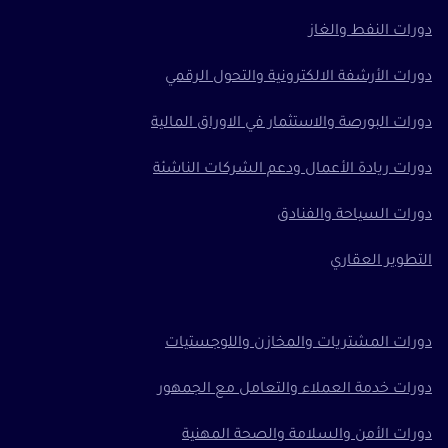
دورات النفط والغاز
دورات الأرشفة الالكترونية والتحول الرقمي
دورات البورصة والاستثمار في الاوراق المالية
دورات ريادة الأعمال ودعم الشركات الناشئة
دورات السياحة والفنادق
التطوير العقاري
دورات المشتريات والمخازن واللوجستيات
دورات خدمة العملاء والتعامل مع الجمهور
دورات الأمن والسلامة والصحة المهنية