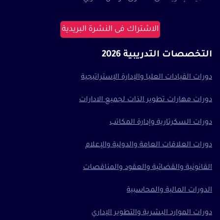
الاشتراك فى النشرة البريدية
التخصصات التدريبية 2026
دورات القيادات العليا والإدارة الإستراتيجية
دورات مهارات تطوير الذات لجميع الادارات
دورات السكرتارية وإدارة المكاتب
دورات العلاقات العامة والدولية والإعلام
القانونية والقضائية والعقود والمناقصات
الدورات المالية والمحاسبية
دورات الموارد البشرية والتطوير الإداري