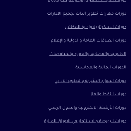
دورات القيادات العليا والإدارة الإستراتيجية
دورات مهارات تطوير الذات لجميع الادارات
دورات السكرتارية وإدارة المكاتب
دورات العلاقات العامة والدولية والإعلام
القانونية والقضائية والعقود والمناقصات
الدورات المالية والمحاسبية
دورات الموارد البشرية والتطوير الإداري
دورات النفط والغاز
دورات الأرشفة الالكترونية والتحول الرقمي
دورات البورصة والاستثمار في الاوراق المالية