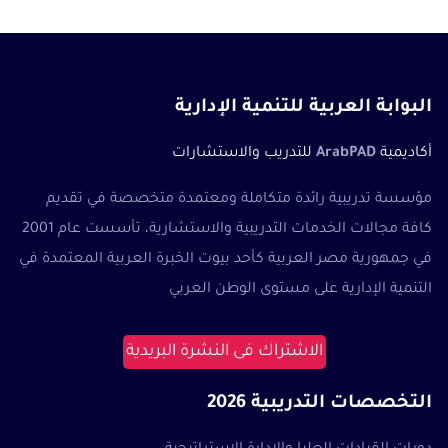
البوابة العربية للتنمية الإدارية
أكاديمية
ArabPAD
للتدريب والاستشارات
مؤسسة تدريبية رائدة متكاملة ومعتمدة متخصصة في تقديم
كافة مجالات الخدمات التدريبية والاستشارية، تأسست عام 2001
في جمهورية مصر العربية كأحد بيوت الخبرة العربية المعتمدة في
التنمية الإدارية على مستوى الوطن العربي
الاشتراك فى النشرة البريدية
التخصصات التدريبية 2026