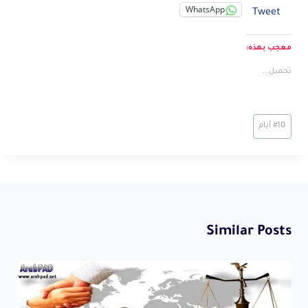
WhatsApp
Tweet
معجب بهذه:
تحميل...
Post
10 أيام
#
Tags:
Similar Posts