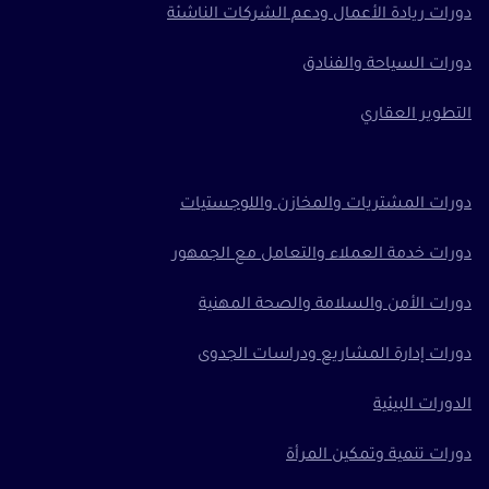
دورات ريادة الأعمال ودعم الشركات الناشئة
دورات السياحة والفنادق
التطوير العقاري
دورات المشتريات والمخازن واللوجستيات
دورات خدمة العملاء والتعامل مع الجمهور
دورات الأمن والسلامة والصحة المهنية
دورات إدارة المشاريع ودراسات الجدوى
الدورات البيئية
دورات تنمية وتمكين المرأة