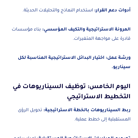
أدوات دعم القرار:
استخدام النماذج والتحليلات الحديثة.
المرونة الاستراتيجية والتكيف المؤسسي:
بناء مؤسسات
قادرة على مواجهة المتغيرات.
ورشة عمل: اختيار البدائل الاستراتيجية المناسبة لكل
سيناريو.
اليوم الخامس: توظيف السيناريوهات في
التخطيط الاستراتيجي
ربط السيناريوهات بالخطة الاستراتيجية:
تحويل الرؤى
المستقبلية إلى خطط عملية.