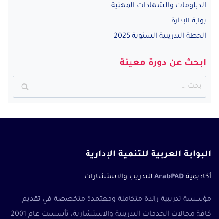
الدبلومات والشهادات المهنية
بوابة الإدارة
الخطة التدريبية السنوية 2025
ابحث عن دورة معينة
البحث
عن:
البوابة العربية للتنمية الإدارية
أكاديمية
ArabPAD
للتدريب والاستشارات
مؤسسة تدريبية رائدة متكاملة ومعتمدة متخصصة في تقديم
كافة مجالات الخدمات التدريبية والاستشارية، تأسست عام 2001