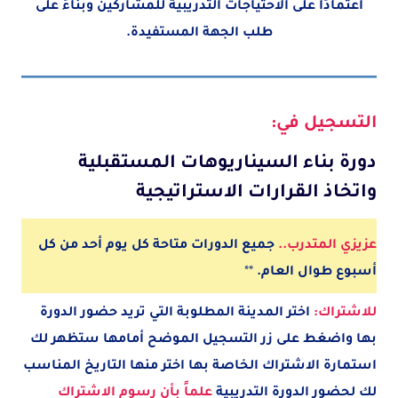
اعتمادًا على الاحتياجات التدريبية للمشاركين وبناءً على
طلب الجهة المستفيدة.
التسجيل في:
دورة بناء السيناريوهات المستقبلية
واتخاذ القرارات الاستراتيجية
عزيزي المتدرب..
جميع الدورات متاحة كل يوم أحد من كل
أسبوع طوال العام.
**
للاشتراك:
اختر المدينة
المطلوبة
التي تريد حضور الدورة
بها واضغط على زر التسجيل الموضح أمامها ستظهر لك
استمارة الاشتراك الخاصة بها اختر منها التاريخ المناسب
لك لحضور الدورة التدريبية
علماً بأن رسوم الاشتراك