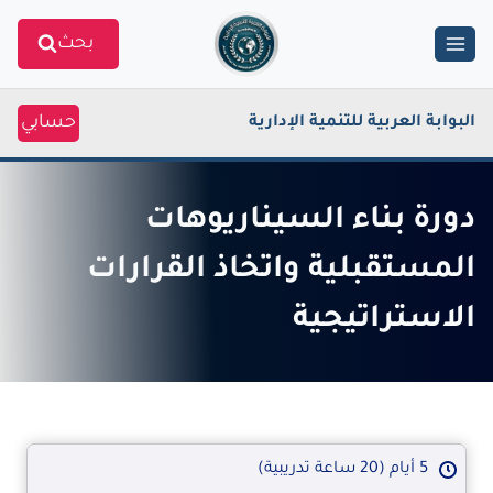
Ski
بحث
t
conten
حسابي
البوابة العربية للتنمية الإدارية
دورة بناء السيناريوهات
المستقبلية واتخاذ القرارات
الاستراتيجية
5 أيام (20 ساعة تدريبية)