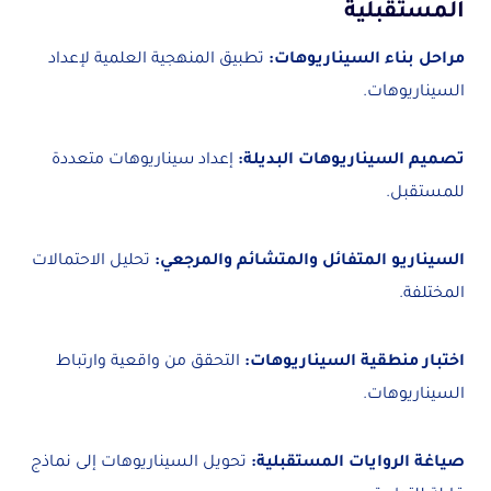
المستقبلية
مراحل بناء السيناريوهات:
تطبيق المنهجية العلمية لإعداد
السيناريوهات.
تصميم السيناريوهات البديلة:
إعداد سيناريوهات متعددة
للمستقبل.
السيناريو المتفائل والمتشائم والمرجعي:
تحليل الاحتمالات
المختلفة.
اختبار منطقية السيناريوهات:
التحقق من واقعية وارتباط
السيناريوهات.
صياغة الروايات المستقبلية:
تحويل السيناريوهات إلى نماذج