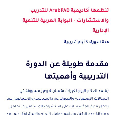
تنظمها أكاديمية ArabPAD للتدريب
والاستشارات – البوابة العربية للتنمية
الإدارية
مدة الدورة: 5 أيام تدريبية
مقدمة طويلة عن الدورة
التدريبية وأهميتها
يشهد العالم اليوم تغيرات متسارعة وغير مسبوقة في
المجالات الاقتصادية والتكنولوجية والسياسية والاجتماعية، مما
يجعل قدرة المؤسسات على استشراف المستقبل والتعامل
مع حالة عدم اليقين من أهم عوامل النجاح والاستدامة. ولم يعد