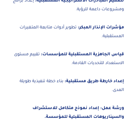
تصميم المبادرات الاستراتيجية المستقبلية:
إعداد برامج
ومشروعات داعمة للرؤية.
مؤشرات الإنذار المبكر:
تطوير أدوات متابعة المتغيرات
المستقبلية.
قياس الجاهزية المستقبلية للمؤسسات:
تقييم مستوى
الاستعداد للتحديات القادمة.
إعداد خارطة طريق مستقبلية:
بناء خطة تنفيذية طويلة
المدى.
ورشة عمل: إعداد نموذج متكامل للاستشراف
والسيناريوهات المستقبلية للمؤسسة.