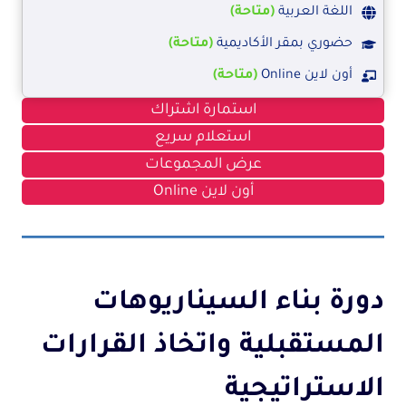
اللغة العربية
(متاحة)
حضوري بمقر الأكاديمية
(متاحة)
أون لاين Online
(متاحة)
استمارة اشتراك
استعلام سريع
عرض المجموعات
أون لاين Online
دورة بناء السيناريوهات
المستقبلية واتخاذ القرارات
الاستراتيجية