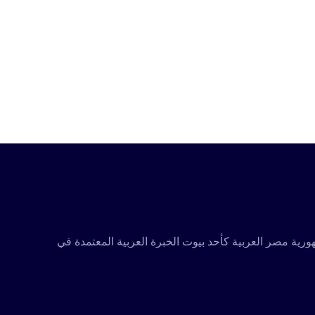
تكاملة ومعتمدة متخصصة في تقديم كافة مجالات الخدمات التدريبية والاستشارية، تأسست عام 2001 في جمهورية مصر العربية كأحد بيوت الخبرة العربية المعتمدة في