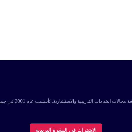
مؤسسة تدريبية رائدة م
الاشتراك فى النشرة البريدية