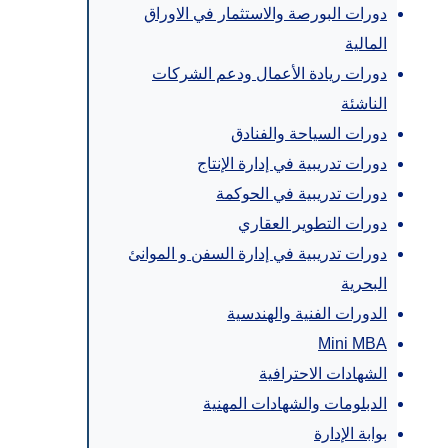
دورات البورصة والاستثمار في الاوراق
المالية
دورات ريادة الأعمال ودعم الشركات
الناشئة
دورات السياحة والفنادق
دورات تدريبية في إدارة الإنتاج
دورات تدريبية في الحوكمة
دورات التطوير العقاري
دورات تدريبية في إدارة السفن و الموانئ
البحرية
الدورات الفنية والهندسية
Mini MBA
الشهادات الاحترافية
الدبلومات والشهادات المهنية
بوابة الإدارة