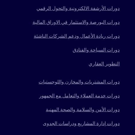
دورات الأرشفة الالكترونية والتحول الرقمي
دورات البورصة والاستثمار في الاوراق المالية
دورات ريادة الأعمال ودعم الشركات الناشئة
دورات السياحة والفنادق
التطوير العقاري
دورات المشتريات والمخازن واللوجستيات
دورات خدمة العملاء والتعامل مع الجمهور
دورات الأمن والسلامة والصحة المهنية
دورات إدارة المشاريع ودراسات الجدوى