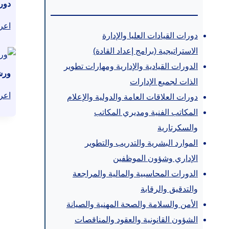
دورة
اعر
دورات القيادات العليا والإدارة
الاستراتيجية (برامج إعداد القادة)
الدورات القيادية والإدارية ومهارات تطوير
ورش
الذات لجميع الإدارات
اعر
دورات العلاقات العامة والدولية والإعلام
المكاتب الفنية ومديري المكاتب
والسكرتارية
الموارد البشرية والتدريب والتطوير
الإداري وشؤون الموظفين
الدورات المحاسبية والمالية والمراجعة
والتدقيق والرقابة
الأمن والسلامة والصحة المهنية والصيانة
الشؤون القانونية والعقود والمناقصات