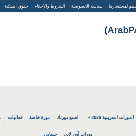
مم لمستشارينا
سياسة الخصوصية
الشروط والأحكام
حقوق الملكية
)
الدورات التدريبية 2026
اصنع دورتك
دورة خاصة
فعاليات
دورات أون لاين
حسابي