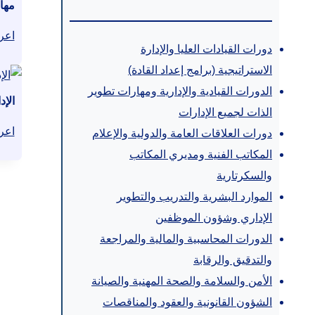
مها
اعر
دورات القيادات العليا والإدارة
الاستراتيجية (برامج إعداد القادة)
الدورات القيادية والإدارية ومهارات تطوير
الإد
الذات لجميع الإدارات
اعر
دورات العلاقات العامة والدولية والإعلام
المكاتب الفنية ومديري المكاتب
والسكرتارية
الموارد البشرية والتدريب والتطوير
الإداري وشؤون الموظفين
الدورات المحاسبية والمالية والمراجعة
والتدقيق والرقابة
الأمن والسلامة والصحة المهنية والصيانة
الشؤون القانونية والعقود والمناقصات