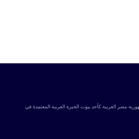
تكاملة ومعتمدة متخصصة في تقديم كافة مجالات الخدمات التدريبية والاستشارية، تأسست عام 2001 في جمهورية مصر العربية كأحد بيوت الخبرة العربية المعتمدة في