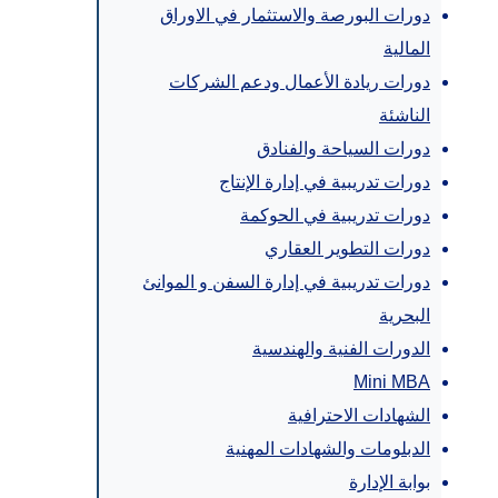
دورات البورصة والاستثمار في الاوراق
المالية
دورات ريادة الأعمال ودعم الشركات
الناشئة
دورات السياحة والفنادق
دورات تدريبية في إدارة الإنتاج
دورات تدريبية في الحوكمة
دورات التطوير العقاري
دورات تدريبية في إدارة السفن و الموانئ
البحرية
الدورات الفنية والهندسية
Mini MBA
الشهادات الاحترافية
الدبلومات والشهادات المهنية
بوابة الإدارة