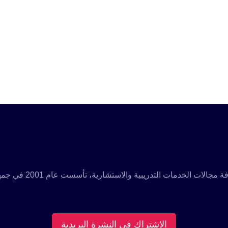
مؤسسة تدريبية رائدة م
الاشتراك فى النشرة البريدية