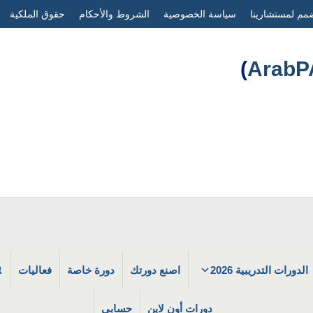
مم لمستشارينا
سياسة الخصوصية
الشروط والأحكام
حقوق الملكية
)
الدورات التدريبية 2026
اصنع دورتك
دورة خاصة
فعاليات
دورات أون لاين
حسابي