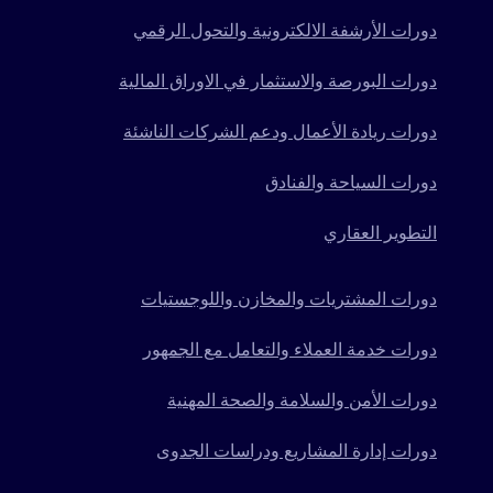
دورات الأرشفة الالكترونية والتحول الرقمي
دورات البورصة والاستثمار في الاوراق المالية
دورات ريادة الأعمال ودعم الشركات الناشئة
دورات السياحة والفنادق
التطوير العقاري
دورات المشتريات والمخازن واللوجستيات
دورات خدمة العملاء والتعامل مع الجمهور
دورات الأمن والسلامة والصحة المهنية
دورات إدارة المشاريع ودراسات الجدوى