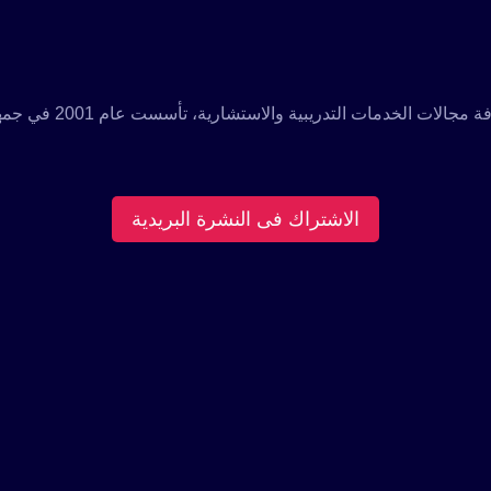
للمستثمرين
الجدد
مؤسسة تدريبية رائدة م
الاشتراك فى النشرة البريدية