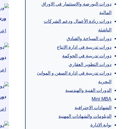
دورات البورصة والاستثمار في الاوراق
المالية
ورش
دورات ريادة الأعمال ودعم الشركات
الناشئة
اعر
دورات السياحة والفنادق
دورات تدريبية في إدارة الإنتاج
دورات تدريبية في الحوكمة
دورة
دورات التطوير العقاري
اعر
دورات تدريبية في إدارة السفن و الموانئ
البحرية
الدورات الفنية والهندسية
دور
Mini MBA
الشهادات الاحترافية
اعر
الدبلومات والشهادات المهنية
بوابة الإدارة