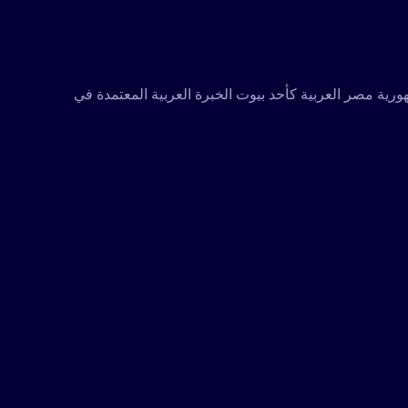
تكاملة ومعتمدة متخصصة في تقديم كافة مجالات الخدمات التدريبية والاستشارية، تأسست عام 2001 في جمهورية مصر العربية كأحد بيوت الخبرة العربية المعتمدة في