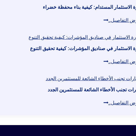
المالية
الاستثمار
ة الاستثمار المستدام: كيفية بناء محفظة خضراء
وهيكل
دورة
ض التفاصيل..
التمويل
الاستثمار
المستدام:
كيفية
ة الاستثمار في صناديق المؤشرات: كيفية تحقيق التنوع
بناء
دورة
ض التفاصيل..
محفظة
الاستثمار
خضراء
في
صناديق
رات تجنب الأخطاء الشائعة للمستثمرين الجدد
المؤشرات:
مهارات
ض التفاصيل..
كيفية
تجنب
تحقيق
الأخطاء
التنوع
الشائعة