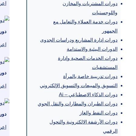
اعر
دورات المشتريات والمخازن
واللوجستيات
دورات خدمة العملاء والتعامل مع
الجمهور
دور
دورات إدارة المشاريع ودراسات الجدوى
اعر
الدورات البيئية والاستدامة
دورات الخدمات الصحية وإدارة
المستشفيات
دورة
دورات تدريبية خاصة بالمرأة
التسويق والمبيعات والتسويق الإلكتروني
اعر
دورات الذكاء الاصطناعي – Ai
دورات الطيران والمطارات والنقل الجوي
دورات النفط والغاز
دورة
دورات الأرشفة الالكترونية والتحول
اعر
الرقمي