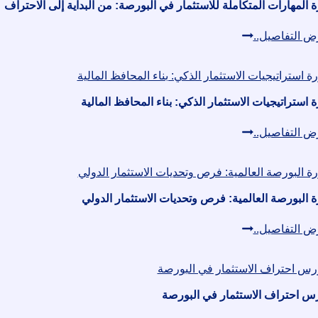
 المهارات المتكاملة للاستثمار في البورصة: من البداية إلى الاحتراف
دورة
ض التفاصيل..
المهارات
المتكاملة
للاستثمار
 استراتيجيات الاستثمار الذكي: بناء المحافظ المالية
في
دورة
ض التفاصيل..
البورصة:
استراتيجيات
من
الاستثمار
البداية
الذكي:
ة البورصة العالمية: فرص وتحديات الاستثمار الدولي
إلى
بناء
الاحتراف
دورة
ض التفاصيل..
المحافظ
البورصة
المالية
العالمية:
فرص
س احتراف الاستثمار في البورصة
وتحديات