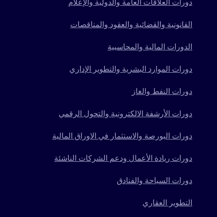
دورات العلاقات العامة والدولية والإعلام
القانونية والقضائية والعقود والمناقصات
الدورات المالية والمحاسبية
دورات الموارد البشرية والتطوير الإداري
دورات النفط والغاز
دورات الأرشفة الالكترونية والتحول الرقمي
دورات البورصة والاستثمار في الاوراق المالية
دورات ريادة الأعمال ودعم الشركات الناشئة
دورات السياحة والفنادق
التطوير العقاري