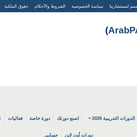
مم لمستشارينا
سياسة الخصوصية
الشروط والأحكام
حقوق الملكية
)
الدورات التدريبية 2026
اصنع دورتك
دورة خاصة
فعاليات
دورات أون لاين
حسابي