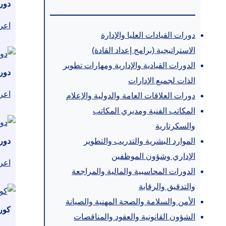
دورة
اعر
دورات القيادات العليا والإدارة
الاستراتيجية (برامج إعداد القادة)
الدورات القيادية والإدارية ومهارات تطوير
دورة
الذات لجميع الإدارات
اعر
دورات العلاقات العامة والدولية والإعلام
المكاتب الفنية ومديري المكاتب
والسكرتارية
الموارد البشرية والتدريب والتطوير
دور
الإداري وشؤون الموظفين
اعر
الدورات المحاسبية والمالية والمراجعة
والتدقيق والرقابة
الأمن والسلامة والصحة المهنية والصيانة
كور
الشؤون القانونية والعقود والمناقصات