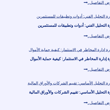
كورس
ض التفاصيل..
الاستثمار
احتراف
الدولي
الاستثمار
في
ة التحليل الفني: أدوات وتطبيقات للمستثمرين
البورصة
دورة
ض التفاصيل..
التحليل
الفني:
أدوات
 إدارة المخاطر في الاستثمار: كيفية حماية الأموال
وتطبيقات
دورة
ض التفاصيل..
للمستثمرين
إدارة
المخاطر
في
 التحليل الأساسي: تقييم الشركات والأوراق المالية
الاستثمار:
دورة
ض التفاصيل..
كيفية
التحليل