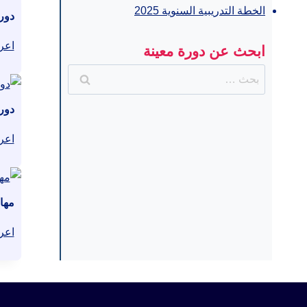
الخطة التدريبية السنوية 2025
دور
اعر
ابحث عن دورة معينة
البحث
عن:
دور
اعر
مها
اعر