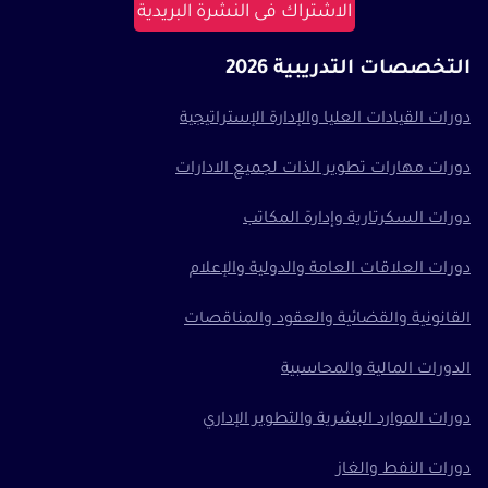
الاشتراك فى النشرة البريدية
التخصصات التدريبية 2026
دورات القيادات العليا والإدارة الإستراتيجية
دورات مهارات تطوير الذات لجميع الادارات
دورات السكرتارية وإدارة المكاتب
دورات العلاقات العامة والدولية والإعلام
القانونية والقضائية والعقود والمناقصات
الدورات المالية والمحاسبية
دورات الموارد البشرية والتطوير الإداري
دورات النفط والغاز