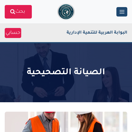
Ski
بحث
t
conten
حسابي
البوابة العربية للتنمية الإدارية
الصيانة التصحيحية