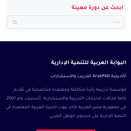
ابحث عن دورة معينة
البحث
عن:
البوابة العربية للتنمية الإدارية
أكاديمية
ArabPAD
للتدريب والاستشارات
مؤسسة تدريبية رائدة متكاملة ومعتمدة متخصصة في تقديم
كافة مجالات الخدمات التدريبية والاستشارية، تأسست عام 2001
في جمهورية مصر العربية كأحد بيوت الخبرة العربية المعتمدة في
التنمية الإدارية على مستوى الوطن العربي