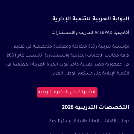
البوابة العربية للتنمية الإدارية
أكاديمية
ArabPAD
للتدريب والاستشارات
مؤسسة تدريبية رائدة متكاملة ومعتمدة متخصصة في تقديم
كافة مجالات الخدمات التدريبية والاستشارية، تأسست عام 2001
في جمهورية مصر العربية كأحد بيوت الخبرة العربية المعتمدة في
التنمية الإدارية على مستوى الوطن العربي
الاشتراك فى النشرة البريدية
التخصصات التدريبية 2026
دورات القيادات العليا والإدارة الإستراتيجية