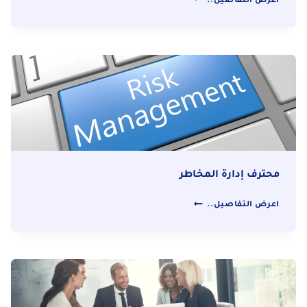
اعرض التفاصيل..
القيادة
الاستراتيجية
المستدامة
محترف إدارة المخاطر
محترف
اعرض التفاصيل..
إدارة
المخاطر