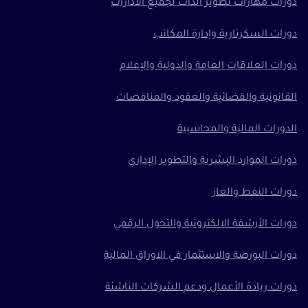
دورات مهارات تطوير الذات لجميع الادارات
دورات السكرتارية وإدارة المكاتب
دورات العلاقات العامة والدولية والإعلام
القانونية والقضائية والعقود والمناقصات
الدورات المالية والمحاسبية
دورات الموارد البشرية والتطوير الإداري
دورات النفط والغاز
دورات الأرشفة الالكترونية والتحول الرقمي
دورات البورصة والاستثمار في الاوراق المالية
دورات ريادة الأعمال ودعم الشركات الناشئة