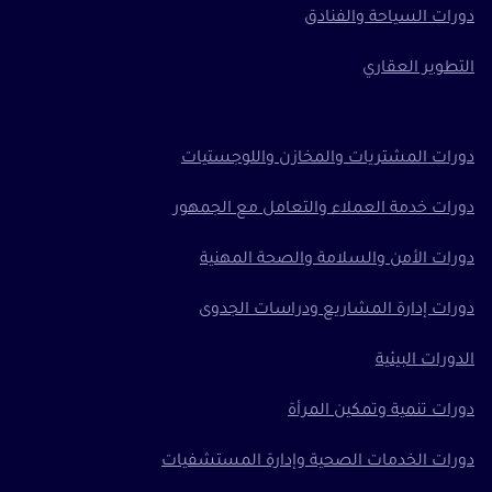
دورات السياحة والفنادق
التطوير العقاري
دورات المشتريات والمخازن واللوجستيات
دورات خدمة العملاء والتعامل مع الجمهور
دورات الأمن والسلامة والصحة المهنية
دورات إدارة المشاريع ودراسات الجدوى
الدورات البيئية
دورات تنمية وتمكين المرأة
دورات الخدمات الصحية وإدارة المستشفيات