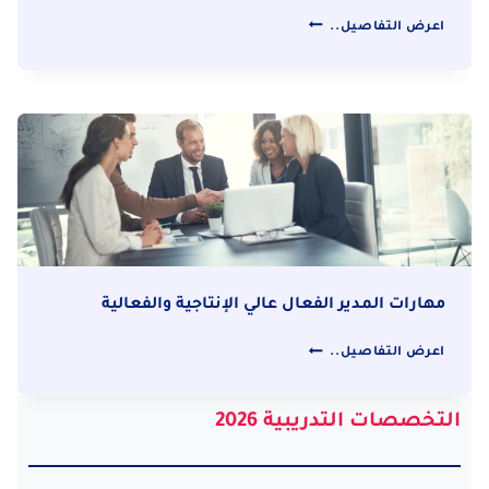
القيادة
اعرض التفاصيل..
الإبداعية
والمهارات
الإشرافية
المتقدمة
مهارات المدير الفعال عالي الإنتاجية والفعالية
مهارات
اعرض التفاصيل..
المدير
الفعال
التخصصات التدريبية 2026
عالي
الإنتاجية
والفعالية