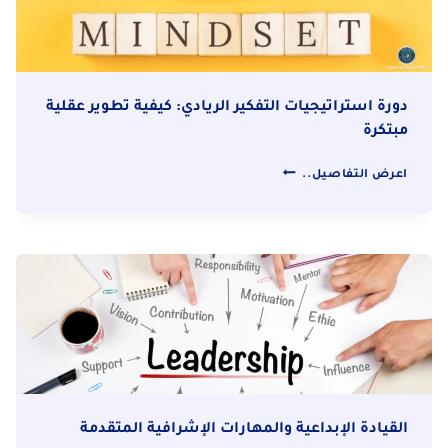
دورة استراتيجيات التفكير الريادي: كيفية تطوير عقلية
مبتكرة
دورة
اعرض التفاصيل..
استراتيجيات
التفكير
الريادي:
كيفية
تطوير
عقلية
مبتكرة
القيادة الإبداعية والمهارات الإشرافية المتقدمة