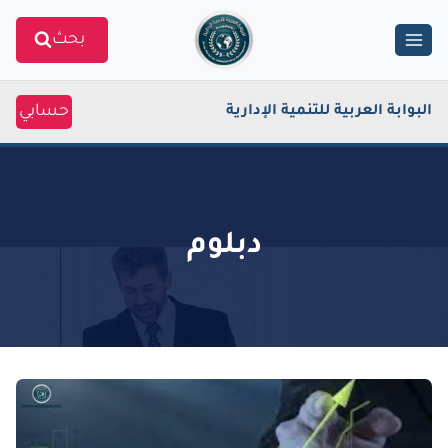
Ski
بحث
t
conten
حسابي
البوابة العربية للتنمية الإدارية
دبلوم