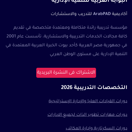
البوابة العربية للتنمية الإدارية
أكاديمية
ArabPAD
للتدريب والاستشارات
مؤسسة تدريبية رائدة متكاملة ومعتمدة متخصصة في تقديم
كافة مجالات الخدمات التدريبية والاستشارية، تأسست عام 2001
في جمهورية مصر العربية كأحد بيوت الخبرة العربية المعتمدة في
التنمية الإدارية على مستوى الوطن العربي
الاشتراك فى النشرة البريدية
التخصصات التدريبية 2026
دورات القيادات العليا والإدارة الإستراتيجية
دورات مهارات تطوير الذات لجميع الادارات
دورات السكرتارية وإدارة المكاتب