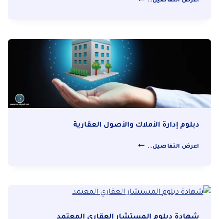
اعرض التفاصيل..
التسويق
والمبيعات
العقارية
دبلوم إدارة الأملاك والأصول العقارية
دبلوم
اعرض التفاصيل..
إدارة
الأملاك
والأصول
العقارية
شهادة دبلوم المستشار العقاري المعتمد