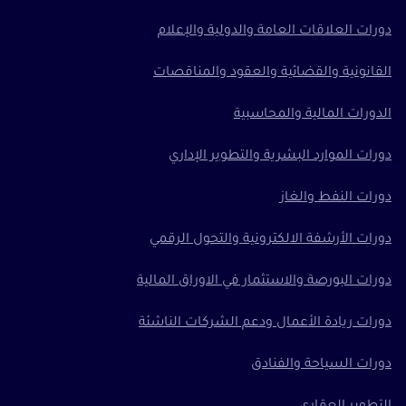
دورات العلاقات العامة والدولية والإعلام
القانونية والقضائية والعقود والمناقصات
الدورات المالية والمحاسبية
دورات الموارد البشرية والتطوير الإداري
دورات النفط والغاز
دورات الأرشفة الالكترونية والتحول الرقمي
دورات البورصة والاستثمار في الاوراق المالية
دورات ريادة الأعمال ودعم الشركات الناشئة
دورات السياحة والفنادق