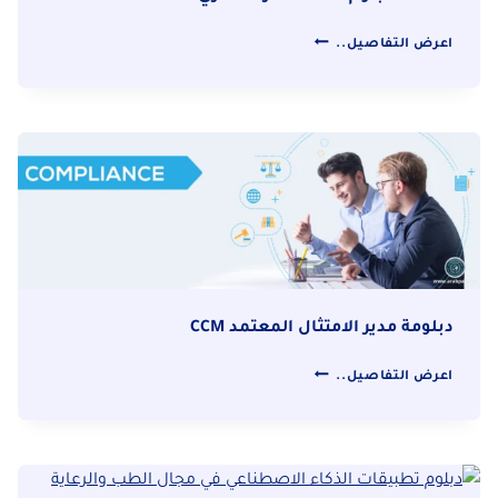
شهادة
اعرض التفاصيل..
دبلوم
المستشار
العقاري
المعتمد
دبلومة مدير الامتثال المعتمد CCM
دبلومة
اعرض التفاصيل..
مدير
الامتثال
المعتمد
CCM