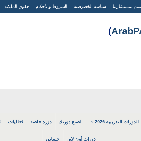
مم لمستشارينا
سياسة الخصوصية
الشروط والأحكام
حقوق الملكية
)
الدورات التدريبية 2026
اصنع دورتك
دورة خاصة
فعاليات
دورات أون لاين
حسابي