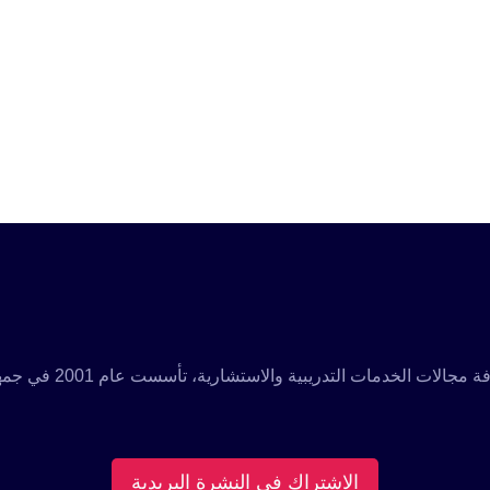
مؤسسة تدريبية رائدة م
الاشتراك فى النشرة البريدية