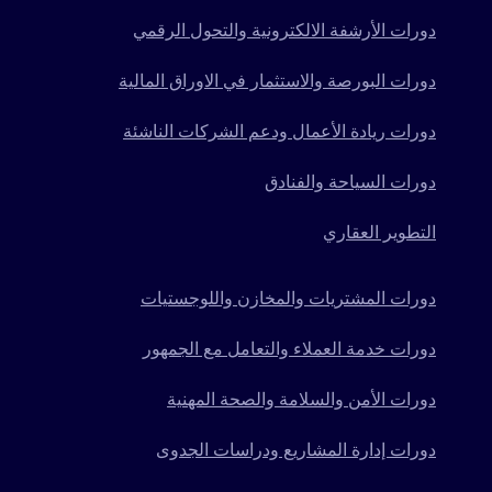
دورات الأرشفة الالكترونية والتحول الرقمي
دورات البورصة والاستثمار في الاوراق المالية
دورات ريادة الأعمال ودعم الشركات الناشئة
دورات السياحة والفنادق
التطوير العقاري
دورات المشتريات والمخازن واللوجستيات
دورات خدمة العملاء والتعامل مع الجمهور
دورات الأمن والسلامة والصحة المهنية
دورات إدارة المشاريع ودراسات الجدوى