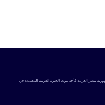
تكاملة ومعتمدة متخصصة في تقديم كافة مجالات الخدمات التدريبية والاستشارية، تأسست عام 2001 في جمهورية مصر العربية كأحد بيوت الخبرة العربية المعتمدة في