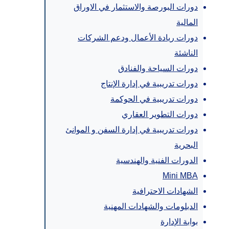
دورات البورصة والاستثمار في الاوراق
المالية
دورات ريادة الأعمال ودعم الشركات
الناشئة
دورات السياحة والفنادق
دورات تدريبية في إدارة الإنتاج
دورات تدريبية في الحوكمة
دورات التطوير العقاري
دورات تدريبية في إدارة السفن و الموانئ
البحرية
الدورات الفنية والهندسية
Mini MBA
الشهادات الاحترافية
الدبلومات والشهادات المهنية
بوابة الإدارة