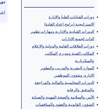
دورة
اعر
دورات القيادات العليا والإدارة
الاستراتيجية (برامج إعداد القادة)
الدورات القيادية والإدارية ومهارات تطوير
الذات لجميع الإدارات
دورات العلاقات العامة والدولية والإعلام
المكاتب الفنية ومديري المكاتب
والسكرتارية
الموارد البشرية والتدريب والتطوير
الإداري وشؤون الموظفين
الدورات المحاسبية والمالية والمراجعة
والتدقيق والرقابة
الأمن والسلامة والصحة المهنية والصيانة
الشؤون القانونية والعقود والمناقصات