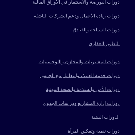
دورات البورصة والاستثمار في الاوراق المالية
دورات ريادة الأعمال ودعم الشركات الناشئة
دورات السياحة والفنادق
التطوير العقاري
دورات المشتريات والمخازن واللوجستيات
دورات خدمة العملاء والتعامل مع الجمهور
دورات الأمن والسلامة والصحة المهنية
دورات إدارة المشاريع ودراسات الجدوى
الدورات البيئية
دورات تنمية وتمكين المرأة