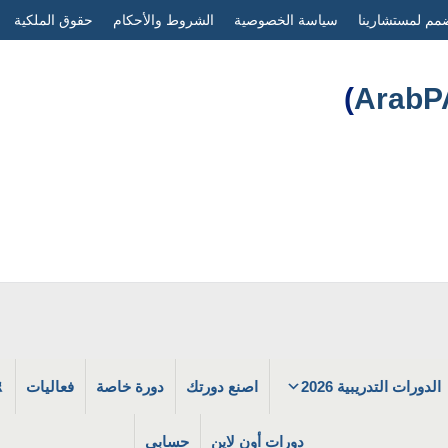
مم لمستشارينا
سياسة الخصوصية
الشروط والأحكام
حقوق الملكية
)
الدورات التدريبية 2026
اصنع دورتك
دورة خاصة
فعاليات
دورات أون لاين
حسابي