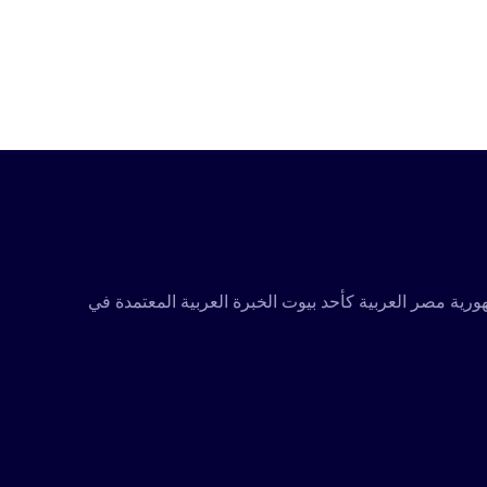
تكاملة ومعتمدة متخصصة في تقديم كافة مجالات الخدمات التدريبية والاستشارية، تأسست عام 2001 في جمهورية مصر العربية كأحد بيوت الخبرة العربية المعتمدة في