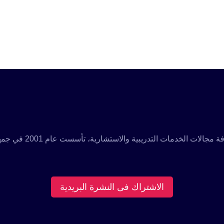
مؤسسة تدريبية رائدة م
الاشتراك فى النشرة البريدية