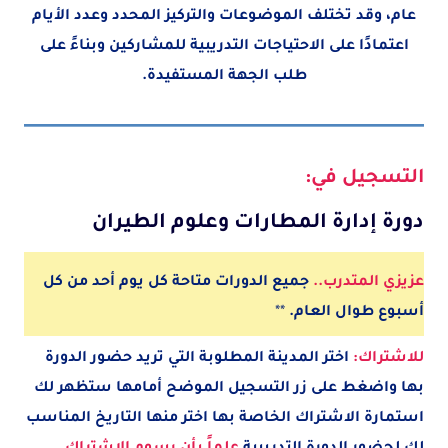
عام، وقد تختلف الموضوعات والتركيز المحدد وعدد الأيام
اعتمادًا على الاحتياجات التدريبية للمشاركين وبناءً على
طلب الجهة المستفيدة.
التسجيل في:
دورة إدارة المطارات وعلوم الطيران
عزيزي المتدرب..
جميع الدورات متاحة كل يوم أحد من كل
أسبوع طوال العام.
**
للاشتراك:
اختر المدينة
المطلوبة
التي تريد حضور الدورة
بها واضغط على زر التسجيل الموضح أمامها ستظهر لك
استمارة الاشتراك الخاصة بها اختر منها التاريخ المناسب