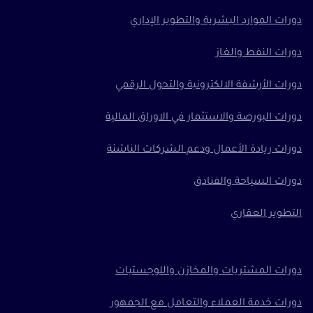
دورات الموارد البشرية والتطوير الإداري
دورات النفط والغاز
دورات الأرشفة الالكترونية والتحول الرقمي
دورات البورصة والاستثمار في الاوراق المالية
دورات ريادة الأعمال ودعم الشركات الناشئة
دورات السياحة والفنادق
التطوير العقاري
دورات المشتريات والمخازن واللوجستيات
دورات خدمة العملاء والتعامل مع الجمهور