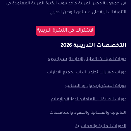
في جمهورية مصر العربية كأحد بيوت الخبرة العربية المعتمدة في
التنمية الإدارية على مستوى الوطن العربي
الاشتراك فى النشرة البريدية
التخصصات التدريبية 2026
دورات القيادات العليا والإدارة الإستراتيجية
دورات مهارات تطوير الذات لجميع الادارات
دورات السكرتارية وإدارة المكاتب
دورات العلاقات العامة والدولية والإعلام
القانونية والقضائية والعقود والمناقصات
الدورات المالية والمحاسبية