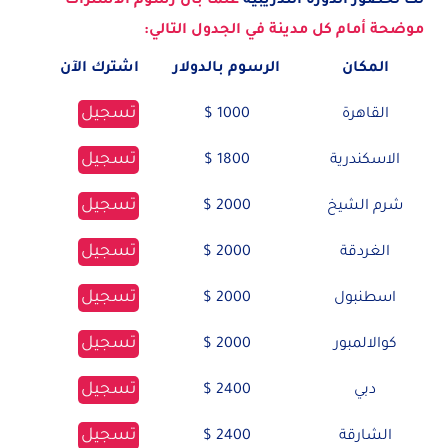
لك لحضور الدورة التدريبية
علماً بأن رسوم الاشتراك
موضحة أمام كل مدينة في الجدول التالي:
المكان
الرسوم بالدولار
اشترك الآن
تسجيل
القاهرة
1000 $
تسجيل
الاسكندرية
1800 $
تسجيل
شرم الشيخ
2000 $
تسجيل
الغردقة
2000 $
تسجيل
اسطنبول
2000 $
تسجيل
كوالالمبور
2000 $
تسجيل
دبي
2400 $
تسجيل
الشارقة
2400 $