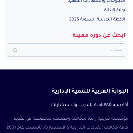
الدبلومات والشهادات المهنية
بوابة الإدارة
الخطة التدريبية السنوية 2025
ابحث عن دورة معينة
البحث
عن:
البوابة العربية للتنمية الإدارية
أكاديمية
ArabPAD
للتدريب والاستشارات
مؤسسة تدريبية رائدة متكاملة ومعتمدة متخصصة في تقديم
كافة مجالات الخدمات التدريبية والاستشارية، تأسست عام 2001