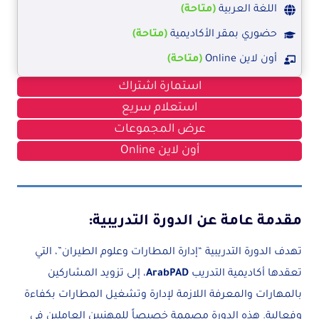
اللغة العربية
(متاحة)
حضوري بمقر الأكاديمية
(متاحة)
أون لاين Online
(متاحة)
استمارة اشتراك
استعلام سريع
عرض المجموعات
أون لاين Online
مقدمة عامة عن الدورة التدريبية:
تهدف الدورة التدريبية “إدارة المطارات وعلوم الطيران”، التي
تعقدها أكاديمية التدريب
ArabPAD
، إلى تزويد المشاركين
بالمهارات والمعرفة اللازمة لإدارة وتشغيل المطارات بكفاءة
وفعالية. هذه الدورة مصممة خصيصاً للمهنيين العاملين في