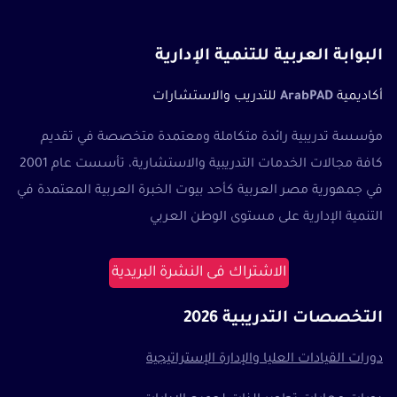
البوابة العربية للتنمية الإدارية
أكاديمية
ArabPAD
للتدريب والاستشارات
مؤسسة تدريبية رائدة متكاملة ومعتمدة متخصصة في تقديم
كافة مجالات الخدمات التدريبية والاستشارية، تأسست عام 2001
في جمهورية مصر العربية كأحد بيوت الخبرة العربية المعتمدة في
التنمية الإدارية على مستوى الوطن العربي
الاشتراك فى النشرة البريدية
التخصصات التدريبية 2026
دورات القيادات العليا والإدارة الإستراتيجية