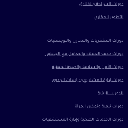
دورات السياحة والفنادق
التطوير العقاري
دورات المشتريات والمخازن واللوجستيات
دورات خدمة العملاء والتعامل مع الجمهور
دورات الأمن والسلامة والصحة المهنية
دورات إدارة المشاريع ودراسات الجدوى
الدورات البيئية
دورات تنمية وتمكين المرأة
دورات الخدمات الصحية وإدارة المستشفيات