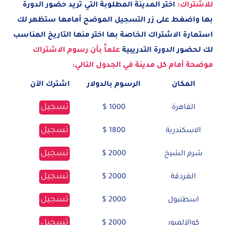
للاشتراك:
اختر المدينة
المطلوبة
التي تريد حضور الدورة
بها واضغط على زر التسجيل الموضح أمامها ستظهر لك
استمارة الاشتراك الخاصة بها اختر منها التاريخ المناسب
لك لحضور الدورة التدريبية
علماً بأن رسوم الاشتراك
موضحة أمام كل مدينة في الجدول التالي:
المكان
الرسوم بالدولار
اشترك الآن
تسجيل
القاهرة
1000 $
تسجيل
الاسكندرية
1800 $
تسجيل
شرم الشيخ
2000 $
تسجيل
الغردقة
2000 $
تسجيل
اسطنبول
2000 $
تسجيل
كوالالمبور
2000 $