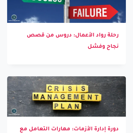
رحلة رواد الأعمال: دروس من قصص
نجاح وفشل
دورة إدارة الأزمات: مهارات التعامل مع