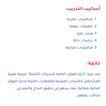
أساليب التدريب:
محاضرات نظرية.
تطبيقات عملية.
ورش عمل.
دراسات حالة.
مناقشات جماعية.
خاتمة:
تعد دورة “إدارة الموارد المالية للشركات الناشئة” فرصة مميزة
للمشاركين لاكتساب المعرفة والمهارات اللازمة لإدارة الموارد
المالية بفعالية، مما يسهم في تحقيق النجاح والتميز في
مجالات عملهم.