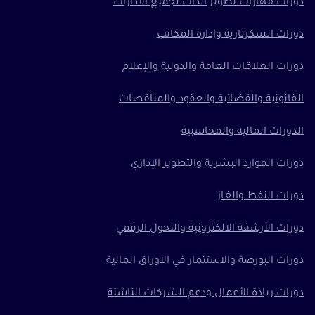
دورات مهارات تطوير الذات لجميع الادارات
دورات السكرتارية وإدارة المكاتب
دورات العلاقات العامة والدولية والإعلام
القانونية والقضائية والعقود والمناقصات
الدورات المالية والمحاسبية
دورات الموارد البشرية والتطوير الإداري
دورات النفط والغاز
دورات الأرشفة الالكترونية والتحول الرقمي
دورات البورصة والاستثمار في الاوراق المالية
دورات ريادة الأعمال ودعم الشركات الناشئة