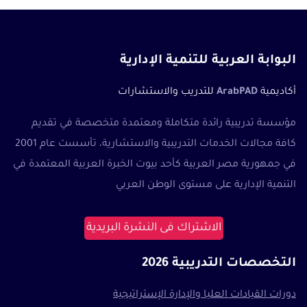
البوابة العربية للتنمية الإدارية
أكاديمية
ArabPAD
للتدريب والاستشارات
مؤسسة تدريبية رائدة متكاملة ومعتمدة متخصصة في تقديم
كافة مجالات الخدمات التدريبية والاستشارية، تأسست عام 2001
في جمهورية مصر العربية كأحد بيوت الخبرة العربية المعتمدة في
التنمية الإدارية على مستوى الوطن العربي
الاشتراك فى النشرة البريدية
التخصصات التدريبية 2026
دورات القيادات العليا والإدارة الإستراتيجية