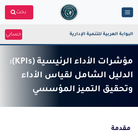
Ski
بحث
t
conten
حسابي
البوابة العربية للتنمية الإدارية
مؤشرات الأداء الرئيسية (KPIs):
الدليل الشامل لقياس الأداء
وتحقيق التميز المؤسسي
مقدمة