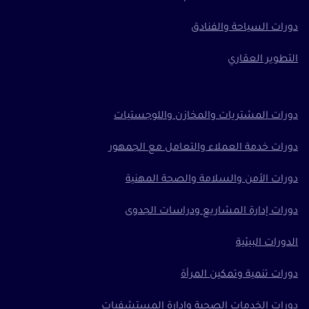
دورات السياحة والفنادق
التطوير العقاري
دورات المشتريات والمخازن واللوجستيات
دورات خدمة العملاء والتعامل مع الجمهور
دورات الأمن والسلامة والصحة المهنية
دورات إدارة المشاريع ودراسات الجدوى
الدورات البيئية
دورات تنمية وتمكين المرأة
دورات الخدمات الصحية وإدارة المستشفيات