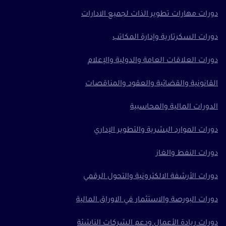
دورات مهارات تطوير الذات لجميع الادارات
دورات السكرتارية وإدارة المكاتب
دورات العلاقات العامة والدولية والإعلام
القانونية والقضائية والعقود والمناقصات
الدورات المالية والمحاسبية
دورات الموارد البشرية والتطوير الإداري
دورات النفط والغاز
دورات الأرشفة الالكترونية والتحول الرقمي
دورات البورصة والاستثمار في الاوراق المالية
دورات ريادة الأعمال ودعم الشركات الناشئة