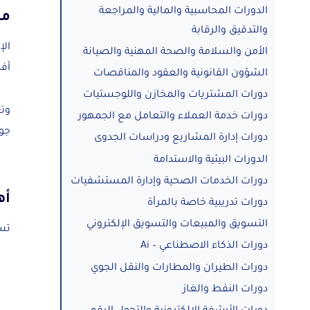
الدورات المحاسبية والمالية والمراجعة
ما
والتدقيق والرقابة
الإ
الأمن والسلامة والصحة المهنية والصيانة
أفض
الشؤون القانونية والعقود والمناقصات
دورات المشتريات والمخازن واللوجستيات
وتع
دورات خدمة العملاء والتعامل مع الجمهور
جود
دورات إدارة المشاريع ودراسات الجدوى
الدورات البيئية والاستدامة
دورات الخدمات الصحية وإدارة المستشفيات
أه
دورات تدريبية خاصة بالمرأة
التسويق والمبيعات والتسويق الإلكتروني
تسع
دورات الذكاء الاصطناعي – Ai
دورات الطيران والمطارات والنقل الجوي
دورات النفط والغاز