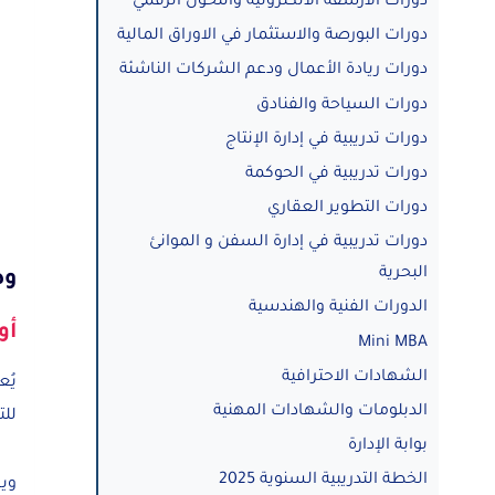
دورات الأرشفة الالكترونية والتحول الرقمي
دورات البورصة والاستثمار في الاوراق المالية
دورات ريادة الأعمال ودعم الشركات الناشئة
دورات السياحة والفنادق
دورات تدريبية في إدارة الإنتاج
دورات تدريبية في الحوكمة
دورات التطوير العقاري
دورات تدريبية في إدارة السفن و الموانئ
البحرية
وظ
الدورات الفنية والهندسية
أو
Mini MBA
الشهادات الاحترافية
يُع
الدبلومات والشهادات المهنية
لل
بوابة الإدارة
الخطة التدريبية السنوية 2025
وي