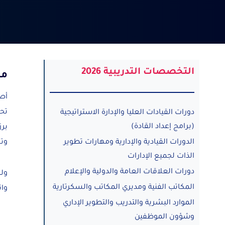
التخصصات التدريبية 2026
مق
أصب
تحق
دورات القيادات العليا والإدارة الاستراتيجية
(برامج إعداد القادة)
برز
الدورات القيادية والإدارية ومهارات تطوير
وتح
الذات لجميع الإدارات
دورات العلاقات العامة والدولية والإعلام
ولم
المكاتب الفنية ومديري المكاتب والسكرتارية
وات
الموارد البشرية والتدريب والتطوير الإداري
وشؤون الموظفين