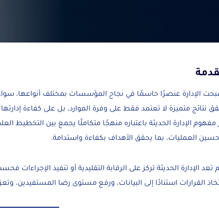
دمة
حت الإدارة عنصرًا حاسمًا في نجاح المؤسسات بمختلف أنواعها، سواء
ق نتائج متميزة لا تعتمد فقط على وفرة الموارد، بل على كفاءة إدارتها
 مفهوم الإدارة الحديثة باعتباره منهجًا متكاملًا يجمع بين التخطيط الع
سين العمليات، بما يحقق الأهداف بكفاءة واستدامة.
 تعد الإدارة الحديثة تركز على الرقابة التقليدية أو تنفيذ الإجراءات فح
خاذ القرارات استنادًا إلى البيانات، ورفع مستوى رضا المستفيدين، وتعز