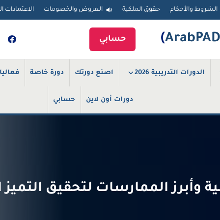
الشروط والأحكام
حقوق الملكية
العروض والخصومات
الاعتمادات ال
)
حسابي
الدورات التدريبية 2026
اصنع دورتك
دورة خاصة
فعاليا
دورات أون لاين
حسابي
همية وأبرز الممارسات لتحقيق التمي