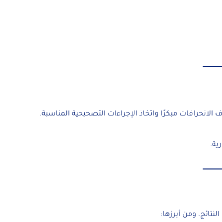
الانحرافات مبكرًا واتخاذ الإجراءات التصحيحية المناسبة.
ية.
لنتائج، ومن أبرزها: