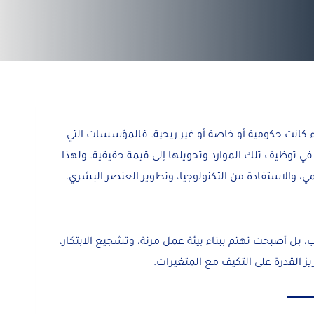
 كانت حكومية أو خاصة أو غير ربحية. فالمؤسسات التي
 في توظيف تلك الموارد وتحويلها إلى قيمة حقيقية. ولهذا
لمي، والاستفادة من التكنولوجيا، وتطوير العنصر البشري،
سب، بل أصبحت تهتم ببناء بيئة عمل مرنة، وتشجيع الابتكار،
يز القدرة على التكيف مع المتغيرات.