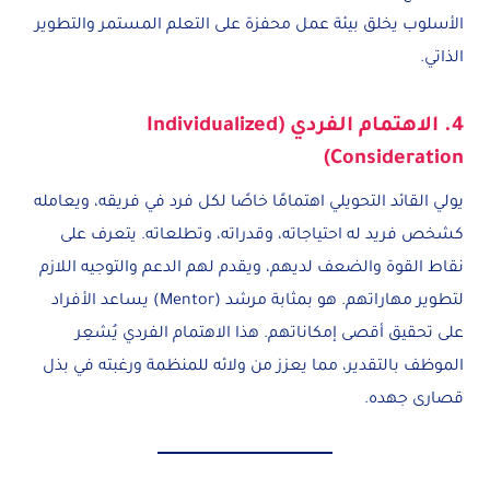
الأسلوب يخلق بيئة عمل محفزة على التعلم المستمر والتطوير
الذاتي.
4. الاهتمام الفردي (Individualized
Consideration)
يولي القائد التحويلي اهتمامًا خاصًا لكل فرد في فريقه، ويعامله
كشخص فريد له احتياجاته، وقدراته، وتطلعاته. يتعرف على
نقاط القوة والضعف لديهم، ويقدم لهم الدعم والتوجيه اللازم
لتطوير مهاراتهم. هو بمثابة مرشد (Mentor) يساعد الأفراد
على تحقيق أقصى إمكاناتهم. هذا الاهتمام الفردي يُشعِر
الموظف بالتقدير، مما يعزز من ولائه للمنظمة ورغبته في بذل
قصارى جهده.