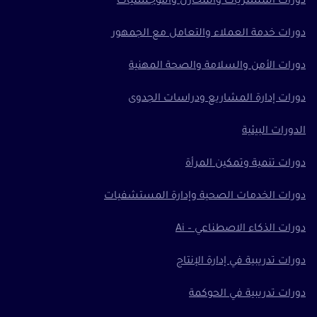
دورات المشتريات والمخازن واللوجستيات
دورات خدمة العملاء والتعامل مع الجمهور
دورات الأمن والسلامة والصحة المهنية
دورات إدارة المشاريع ودراسات الجدوى
الدورات البيئية
دورات تنمية وتمكين المرأة
دورات الخدمات الصحية وإدارة المستشفيات
دورات الذكاء الاصطناعي – Ai
دورات تدريبية في إدارة الإنتاج
دورات تدريبية في الحوكمة