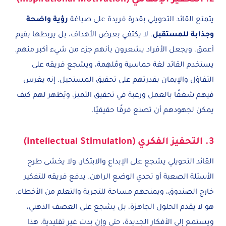
يتمتع القائد التحويلي بقدرة فريدة على صياغة
رؤية واضحة
وجذابة للمستقبل
. لا يكتفي بعرض الأهداف، بل يربطها بقيم
أعمق، ويجعل الأفراد يشعرون بأنهم جزء من شيء أكبر منهم.
يستخدم القائد لغة حماسية ومُلهِمة، ويشجع فريقه على
التفاؤل والإيمان بقدرتهم على تحقيق المستحيل. إنه يغرس
فيهم شغفًا بالعمل ورغبة في تحقيق التميز، ويُظهر لهم كيف
يمكن لجهودهم أن تصنع فرقًا حقيقيًا.
3. التحفيز الفكري (Intellectual Stimulation)
القائد التحويلي يشجع على الإبداع والابتكار، ولا يخشى طرح
الأسئلة الصعبة أو تحدي الوضع الراهن. يدفع فريقه للتفكير
خارج الصندوق، ويمنحهم مساحة للتجربة والتعلم من الأخطاء.
هو لا يقدم الحلول الجاهزة، بل يشجع على العصف الذهني،
ويستمع إلى الأفكار الجديدة، حتى وإن بدت غير تقليدية. هذا