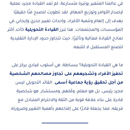
في عالمنا المتغير بوتيرة متسارعة، لم تعد القيادة مجرد عملية
لإصدار الأوامر وتوزيع المهام. لقد تطورت لتصبح فنًا حقيقيًا
يهدف إلى إلهام وتنمية الأفراد، وإحداث تغيير جذري وإيجابي في
المؤسسات والمجتمعات. هنا تبرز
القيادة التحويلية
كأحد أكثر
نماذج القيادة فعالية وتأثيرًا، حيث تتجاوز حدود الإدارة التقليدية
لتصنع المستقبل لا لتتبعه.
ما هي القيادة التحويلية؟ ببساطة، هي أسلوب قيادي يركز على
تحفيز الأفراد وتشجيعهم على تجاوز مصالحهم الشخصية
من أجل تحقيق رؤية جماعية أسمى
. القائد التحويلي ليس
مجرد رئيس، بل هو معلم، ومُلهم، ومستشار. هو شخصية
قادرة على بناء علاقة قوية من الثقة والاحترام المتبادل مع
فريقه، مما يجعله قادرًا على إقناعهم بأهمية التغيير وضرورته.