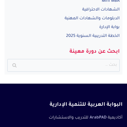
Mini MBA
الشهادات الاحترافية
الدبلومات والشهادات المهنية
بوابة الإدارة
الخطة التدريبية السنوية 2025
ابحث عن دورة معينة
البحث
عن:
البوابة العربية للتنمية الإدارية
أكاديمية
ArabPAD
للتدريب والاستشارات