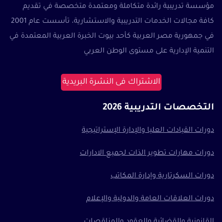
مؤسسة تدريبية رائدة متكاملة ومعتمدة متخصصة في تقديم
كافة مجالات الخدمات التدريبية والاستشارية، تأسست عام 2001
في جمهورية مصر العربية كأحد بيوت الخبرة العربية المعتمدة في
التنمية الإدارية على مستوى الوطن العربي
الاشتراك فى النشرة البريدية
التخصصات التدريبية 2026
دورات القيادات العليا والإدارة الإستراتيجية
دورات مهارات تطوير الذات لجميع الادارات
دورات السكرتارية وإدارة المكاتب
دورات العلاقات العامة والدولية والإعلام
القانونية والقضائية والعقود والمناقصات