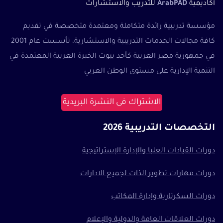
أكاديمية
ArabPAD
للتدريب والاستشارات
مؤسسة تدريبية رائدة متكاملة ومعتمدة متخصصة في تقديم
كافة مجالات الخدمات التدريبية والاستشارية، تأسست عام 2001
في جمهورية مصر العربية كأحد بيوت الخبرة العربية المعتمدة في
التنمية الإدارية على مستوى الوطن العربي
الاشتراك فى النشرة البريدية
التخصصات التدريبية 2026
دورات القيادات العليا والإدارة الإستراتيجية
دورات مهارات تطوير الذات لجميع الادارات
دورات السكرتارية وإدارة المكاتب
دورات العلاقات العامة والدولية والإعلام