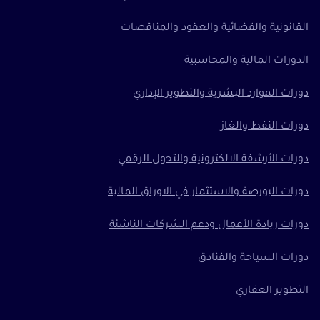
القانونية والقضائية والعقود والمناقصات
الدورات المالية والمحاسبية
دورات الموارد البشرية والتطوير الإداري
دورات النفط والغاز
دورات الأرشفة الالكترونية والتحول الرقمي
دورات البورصة والاستثمار في الاوراق المالية
دورات ريادة الأعمال ودعم الشركات الناشئة
دورات السياحة والفنادق
التطوير العقاري