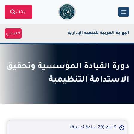
Ski
بحث
t
conten
حسابي
البوابة العربية للتنمية الإدارية
دورة القيادة المؤسسية وتحقيق
الاستدامة التنظيمية
5 أيام (20 ساعة تدريبية)