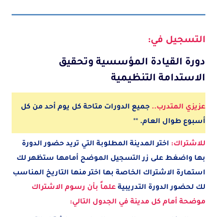
التسجيل في:
دورة القيادة المؤسسية وتحقيق
الاستدامة التنظيمية
عزيزي المتدرب..
جميع الدورات متاحة كل يوم أحد من كل
أسبوع طوال العام.
**
للاشتراك:
اختر المدينة
المطلوبة
التي تريد حضور الدورة
بها واضغط على زر التسجيل الموضح أمامها ستظهر لك
استمارة الاشتراك الخاصة بها اختر منها التاريخ المناسب
لك لحضور الدورة التدريبية
علماً بأن رسوم الاشتراك
موضحة أمام كل مدينة في الجدول التالي: