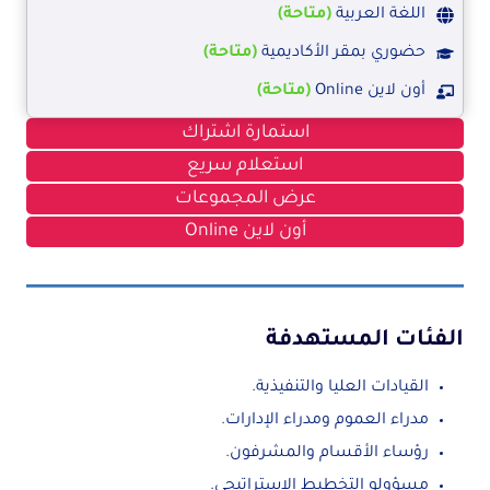
اللغة العربية
(متاحة)
حضوري بمقر الأكاديمية
(متاحة)
أون لاين Online
(متاحة)
استمارة اشتراك
استعلام سريع
عرض المجموعات
أون لاين Online
الفئات المستهدفة
القيادات العليا والتنفيذية.
مدراء العموم ومدراء الإدارات.
رؤساء الأقسام والمشرفون.
مسؤولو التخطيط الاستراتيجي.