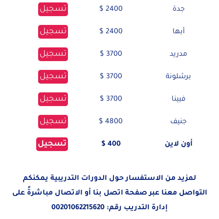
تسجيل
جدة
2400 $
تسجيل
أبها
2400 $
تسجيل
مدريد
3700 $
تسجيل
برشلونة
3700 $
تسجيل
فيينا
3700 $
تسجيل
جنيف
4800 $
تسجيل
أون لاين
400 $
لمزيد من الاستفسار حول الدورات التدريبية يمكنكم
التواصل معنا عبر صفحة
اتصل بنا
أو الاتصال مباشرةً على
إدارة التدريب رقم:
00201062215620