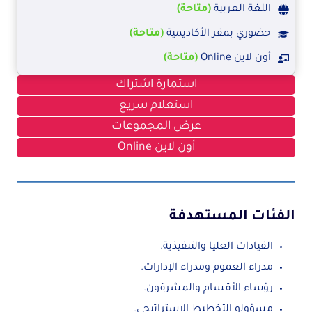
اللغة العربية
(متاحة)
حضوري بمقر الأكاديمية
(متاحة)
أون لاين Online
(متاحة)
استمارة اشتراك
استعلام سريع
عرض المجموعات
أون لاين Online
الفئات المستهدفة
القيادات العليا والتنفيذية.
مدراء العموم ومدراء الإدارات.
رؤساء الأقسام والمشرفون.
مسؤولو التخطيط الاستراتيجي.