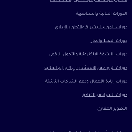
القانونية والقضائية والعقود والمناقصات
الدورات المالية والمحاسبية
دورات الموارد البشرية والتطوير الإداري
دورات النفط والغاز
دورات الأرشفة الالكترونية والتحول الرقمي
دورات البورصة والاستثمار في الاوراق المالية
دورات ريادة الأعمال ودعم الشركات الناشئة
دورات السياحة والفنادق
التطوير العقاري