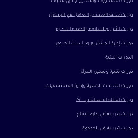
دورات المشتريات والمخازن واللوجستيات
دورات خدمة العملاء والتعامل مع الجمهور
دورات الأمن والسلامة والصحة المهنية
دورات إدارة المشاريع ودراسات الجدوى
الدورات البيئية
دورات تنمية وتمكين المرأة
دورات الخدمات الصحية وإدارة المستشفيات
دورات الذكاء الاصطناعي – Ai
دورات تدريبية في إدارة الإنتاج
دورات تدريبية في الحوكمة