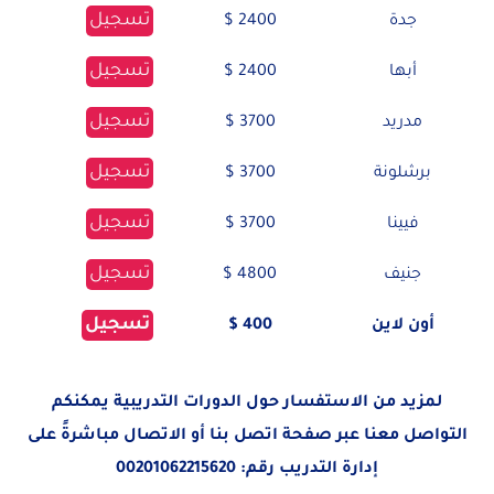
تسجيل
جدة
2400 $
تسجيل
أبها
2400 $
تسجيل
مدريد
3700 $
تسجيل
برشلونة
3700 $
تسجيل
فيينا
3700 $
تسجيل
جنيف
4800 $
تسجيل
أون لاين
400 $
لمزيد من الاستفسار حول الدورات التدريبية يمكنكم
التواصل معنا عبر صفحة
اتصل بنا
أو الاتصال مباشرةً على
إدارة التدريب رقم:
00201062215620