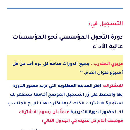
التسجيل في:
دورة التحول المؤسسي نحو المؤسسات
عالية الأداء
عزيزي المتدرب..
جميع الدورات متاحة كل يوم أحد من كل
أسبوع طوال العام.
**
للاشتراك:
اختر المدينة
المطلوبة
التي تريد حضور الدورة
بها واضغط على زر التسجيل الموضح أمامها ستظهر لك
استمارة الاشتراك الخاصة بها اختر منها التاريخ المناسب
لك لحضور الدورة التدريبية
علماً بأن رسوم الاشتراك
موضحة أمام كل مدينة في الجدول التالي: