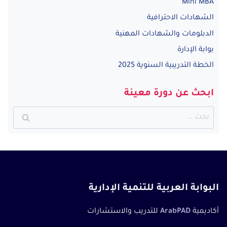
Mini MBA
الشهادات الاحترافية
الدبلومات والشهادات المهنية
بوابة الإدارة
الخطة التدريبية السنوية 2025
ابحث عن دورة معينة
البحث
عن:
البوابة العربية للتنمية الإدارية
أكاديمية
ArabPAD
للتدريب والاستشارات