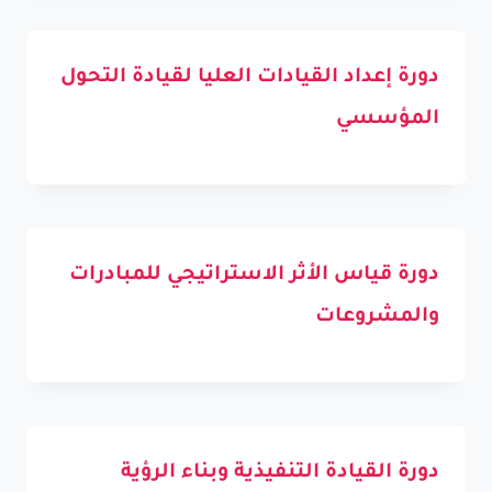
دورة إعداد القيادات العليا لقيادة التحول
المؤسسي
دورة قياس الأثر الاستراتيجي للمبادرات
والمشروعات
دورة القيادة التنفيذية وبناء الرؤية