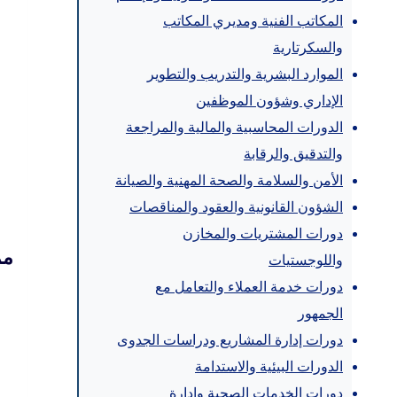
المكاتب الفنية ومديري المكاتب
والسكرتارية
الموارد البشرية والتدريب والتطوير
الإداري وشؤون الموظفين
الدورات المحاسبية والمالية والمراجعة
والتدقيق والرقابة
الأمن والسلامة والصحة المهنية والصيانة
الشؤون القانونية والعقود والمناقصات
دورات المشتريات والمخازن
مم
واللوجستيات
دورات خدمة العملاء والتعامل مع
الجمهور
دورات إدارة المشاريع ودراسات الجدوى
الدورات البيئية والاستدامة
دورات الخدمات الصحية وإدارة