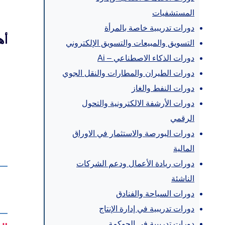
المستشفيات
دورات تدريبية خاصة بالمرأة
أه
التسويق والمبيعات والتسويق الإلكتروني
دورات الذكاء الاصطناعي – Ai
دورات الطيران والمطارات والنقل الجوي
دورات النفط والغاز
دورات الأرشفة الالكترونية والتحول
الرقمي
دورات البورصة والاستثمار في الاوراق
المالية
دورات ريادة الأعمال ودعم الشركات
الناشئة
دورات السياحة والفنادق
دورات تدريبية في إدارة الإنتاج
دورات تدريبية في الحوكمة