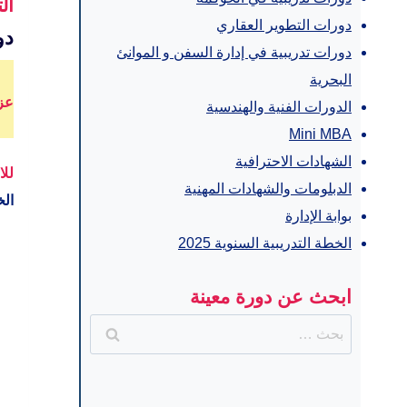
ال
دورات التطوير العقاري
دو
دورات تدريبية في إدارة السفن و الموانئ
البحرية
عز
الدورات الفنية والهندسية
Mini MBA
الشهادات الاحترافية
للا
الدبلومات والشهادات المهنية
الخ
بوابة الإدارة
الخطة التدريبية السنوية 2025
ابحث عن دورة معينة
البحث
عن: