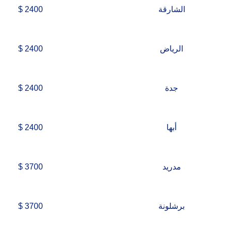
الشارقة
2400 $
الرياض
2400 $
جدة
2400 $
أبها
2400 $
مدريد
3700 $
برشلونة
3700 $