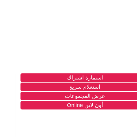
استمارة اشتراك
استعلام سريع
عرض المجموعات
أون لاين Online