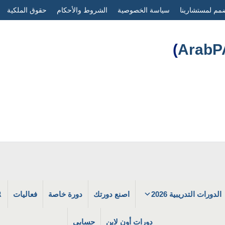
مم لمستشارينا
سياسة الخصوصية
الشروط والأحكام
حقوق الملكية
)
الدورات التدريبية 2026
اصنع دورتك
دورة خاصة
فعاليات
دورات أون لاين
حسابي