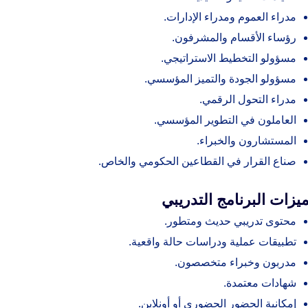
مدراء العموم ومدراء الإدارات.
رؤساء الأقسام والمشرفون.
مسؤولو التخطيط الاستراتيجي.
مسؤولو الجودة والتميز المؤسسي.
مدراء التحول الرقمي.
العاملون في التطوير المؤسسي.
المستشارون والخبراء.
صناع القرار في القطاعين الحكومي والخاص.
يزات البرنامج التدريبي
محتوى تدريبي حديث ومتطور.
تطبيقات عملية ودراسات حالة واقعية.
مدربون وخبراء متخصصون.
شهادات معتمدة.
إمكانية الحضور الحضوري أو أونلاين.