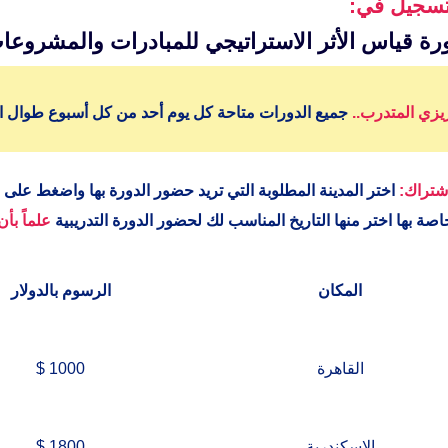
تسجيل في:
رة قياس الأثر الاستراتيجي للمبادرات والمشروعا
يزي المتدرب..
جميع الدورات متاحة كل يوم أحد من كل أسبوع طوال ال
شتراك:
اختر المدينة
المطلوبة
التي تريد حضور الدورة بها واضغط على 
اصة بها اختر منها التاريخ المناسب لك لحضور الدورة التدريبية
علماً بأ
المكان
الرسوم بالدولار
القاهرة
1000 $
الاسكندرية
1800 $