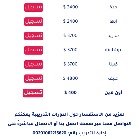
تسجيل
جدة
2400 $
تسجيل
أبها
2400 $
تسجيل
مدريد
3700 $
تسجيل
برشلونة
3700 $
تسجيل
فيينا
3700 $
تسجيل
جنيف
4800 $
تسجيل
أون لاين
400 $
لمزيد من الاستفسار حول الدورات التدريبية يمكنكم
التواصل معنا عبر صفحة
اتصل بنا
أو الاتصال مباشرةً على
إدارة التدريب رقم:
00201062215620