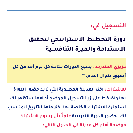
التسجيل في:
دورة التخطيط الاستراتيجي لتحقيق
الاستدامة والميزة التنافسية
عزيزي المتدرب..
جميع الدورات متاحة كل يوم أحد من كل
أسبوع طوال العام.
**
للاشتراك:
اختر المدينة
المطلوبة
التي تريد حضور الدورة
بها واضغط على زر التسجيل الموضح أمامها ستظهر لك
استمارة الاشتراك الخاصة بها اختر منها التاريخ المناسب
لك لحضور الدورة التدريبية
علماً بأن رسوم الاشتراك
موضحة أمام كل مدينة في الجدول التالي: