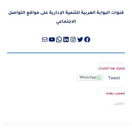
قنوات البوابة العربية للتنمية الإدارية على مواقع التواصل
الاجتماعي
تويتر
فيسبوك
لينكد إن
إنستجرام
واتساب
بريد
يوتيوب
شارك هذا الحدث:
WhatsApp
Tweet
معجب بهذه:
تحميل...