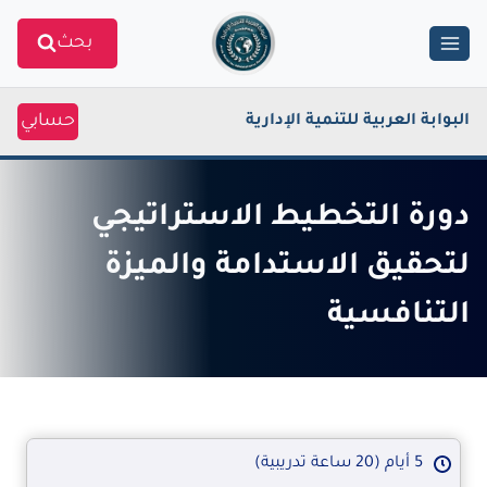
Ski
بحث
t
conten
حسابي
البوابة العربية للتنمية الإدارية
دورة التخطيط الاستراتيجي
لتحقيق الاستدامة والميزة
التنافسية
5 أيام (20 ساعة تدريبية)