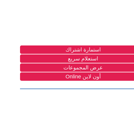
استمارة اشتراك
استعلام سريع
عرض المجموعات
أون لاين Online