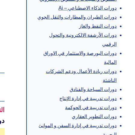
دورات الذكاء الاصطناعي – Ai
دورات الطيران والمطارات والنقل الجوي
دورات النفط والغاز
دورات الأرشفة الالكترونية والتحول
الرقمي
دورات البورصة والاستثمار في الاوراق
المالية
دورات ريادة الأعمال ودعم الشركات
الناشئة
دورات السياحة والفنادق
دورات تدريبية في إدارة الإنتاج
دورات تدريبية في الحوكمة
ال
دورات التطوير العقاري
دو
دورات تدريبية في إدارة السفن و الموانئ
البحرية