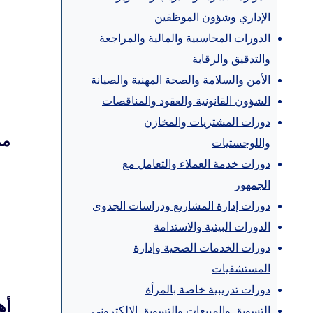
الإداري وشؤون الموظفين
الدورات المحاسبية والمالية والمراجعة
والتدقيق والرقابة
الأمن والسلامة والصحة المهنية والصيانة
الشؤون القانونية والعقود والمناقصات
دورات المشتريات والمخازن
مم
واللوجستيات
دورات خدمة العملاء والتعامل مع
الجمهور
دورات إدارة المشاريع ودراسات الجدوى
الدورات البيئية والاستدامة
دورات الخدمات الصحية وإدارة
المستشفيات
دورات تدريبية خاصة بالمرأة
أه
التسويق والمبيعات والتسويق الإلكتروني