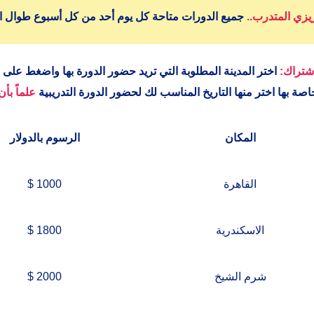
يزي المتدرب..
جميع الدورات متاحة كل يوم أحد من كل أسبوع طوال ال
شتراك:
اختر المدينة
المطلوبة
التي تريد حضور الدورة بها واضغط على 
اصة بها اختر منها التاريخ المناسب لك لحضور الدورة التدريبية
علماً بأ
المكان
الرسوم بالدولار
القاهرة
1000 $
الاسكندرية
1800 $
شرم الشيخ
2000 $