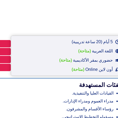
5 أيام (20 ساعة تدريبية)
اللغة العربية
(متاحة)
حضوري بمقر الأكاديمية
(متاحة)
أون لاين Online
(متاحة)
فئات المستهدفة
القيادات العليا والتنفيذية.
مدراء العموم ومدراء الإدارات.
رؤساء الأقسام والمشرفون.
مسؤولو التخطيط الاستراتيجي.