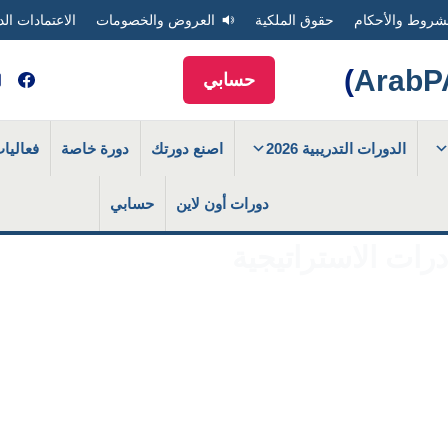
شروط والأحكام
حقوق الملكية
العروض والخصومات
الاعتمادات الد
)
حسابي
الدورات التدريبية 2026
اصنع دورتك
دورة خاصة
فعاليا
دورات أون لاين
حسابي
ادرات الاستراتيجية