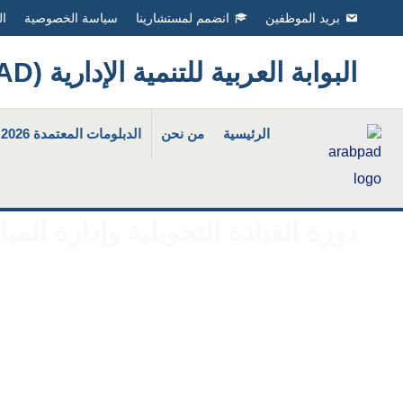
Ski
بريد الموظفين
انضمم لمستشارينا
سياسة الخصوصية
ال
t
البوابة العربية للتنمية الإدارية (ArabPAD
conten
الرئيسية
من نحن
الدبلومات المعتمدة 2026
دورة القيادة التحويلية وإدارة المب