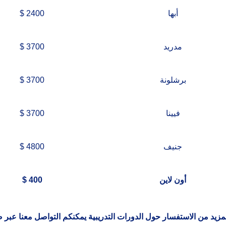
أبها
2400 $
مدريد
3700 $
برشلونة
3700 $
فيينا
3700 $
جنيف
4800 $
أون لاين
400 $
مزيد من الاستفسار حول الدورات التدريبية يمكنكم التواصل معنا عبر