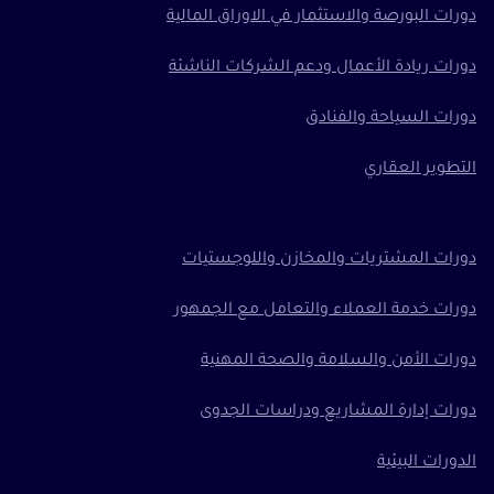
دورات البورصة والاستثمار في الاوراق المالية
دورات ريادة الأعمال ودعم الشركات الناشئة
دورات السياحة والفنادق
التطوير العقاري
دورات المشتريات والمخازن واللوجستيات
دورات خدمة العملاء والتعامل مع الجمهور
دورات الأمن والسلامة والصحة المهنية
دورات إدارة المشاريع ودراسات الجدوى
الدورات البيئية