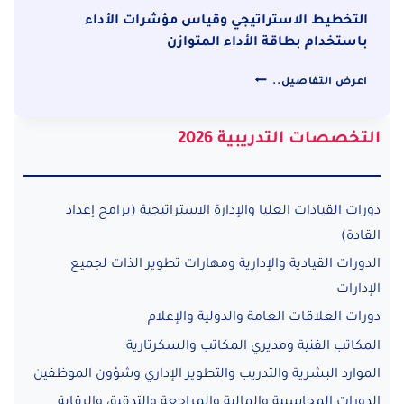
التخطيط الاستراتيجي وقياس مؤشرات الأداء
باستخدام بطاقة الأداء المتوازن
التخطيط
اعرض التفاصيل..
الاستراتيجي
وقياس
التخصصات التدريبية 2026
مؤشرات
الأداء
باستخدام
بطاقة
دورات القيادات العليا والإدارة الاستراتيجية (برامج إعداد
الأداء
القادة)
المتوازن
الدورات القيادية والإدارية ومهارات تطوير الذات لجميع
الإدارات
دورات العلاقات العامة والدولية والإعلام
المكاتب الفنية ومديري المكاتب والسكرتارية
الموارد البشرية والتدريب والتطوير الإداري وشؤون الموظفين
الدورات المحاسبية والمالية والمراجعة والتدقيق والرقابة