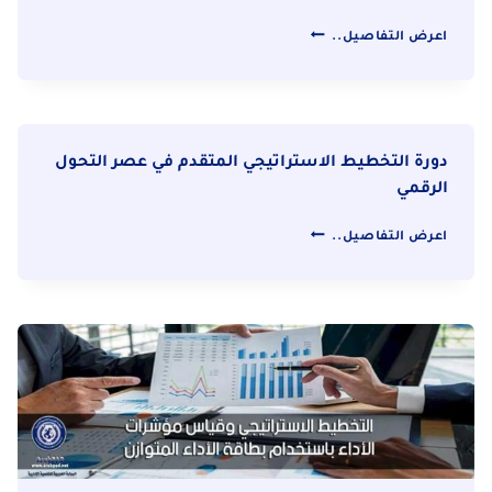
دورة
اعرض التفاصيل..
صياغة
وتنفيذ
الخطط
الاستراتيجية
دورة التخطيط الاستراتيجي المتقدم في عصر التحول
وفق
الرقمي
أفضل
الممارسات
دورة
اعرض التفاصيل..
العالمية
التخطيط
الاستراتيجي
المتقدم
في
عصر
التحول
الرقمي