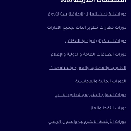
التخصصات التدريبية 2026
دورات القيادات العليا والإدارة الإستراتيجية
دورات مهارات تطوير الذات لجميع الادارات
دورات السكرتارية وإدارة المكاتب
دورات العلاقات العامة والدولية والإعلام
القانونية والقضائية والعقود والمناقصات
الدورات المالية والمحاسبية
دورات الموارد البشرية والتطوير الإداري
دورات النفط والغاز
دورات الأرشفة الالكترونية والتحول الرقمي