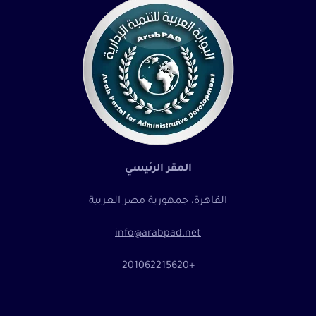
المقر الرئيسي
القاهرة، جمهورية مصر العربية
info@arabpad.net
+201062215620