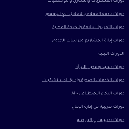
دورات المشتريات والمخازن واللوجستيات
دورات خدمة العملاء والتعامل مع الجمهور
دورات الأمن والسلامة والصحة المهنية
دورات إدارة المشاريع ودراسات الجدوى
الدورات البيئية
دورات تنمية وتمكين المرأة
دورات الخدمات الصحية وإدارة المستشفيات
دورات الذكاء الاصطناعي – Ai
دورات تدريبية في إدارة الإنتاج
دورات تدريبية في الحوكمة