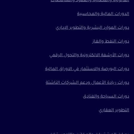
القانونية والقضائية والعقود والمناقصات
الدورات المالية والمحاسبية
دورات الموارد البشرية والتطوير الإداري
دورات النفط والغاز
دورات الأرشفة الالكترونية والتحول الرقمي
دورات البورصة والاستثمار في الاوراق المالية
دورات ريادة الأعمال ودعم الشركات الناشئة
دورات السياحة والفنادق
التطوير العقاري