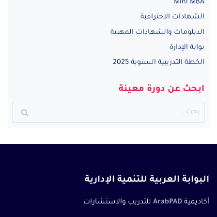
Mini MBA
الشهادات الاحترافية
الدبلومات والشهادات المهنية
بوابة الإدارة
الخطة التدريبية السنوية 2025
ابحث عن دورة معينة
البحث
عن:
البوابة العربية للتنمية الإدارية
أكاديمية
ArabPAD
للتدريب والاستشارات