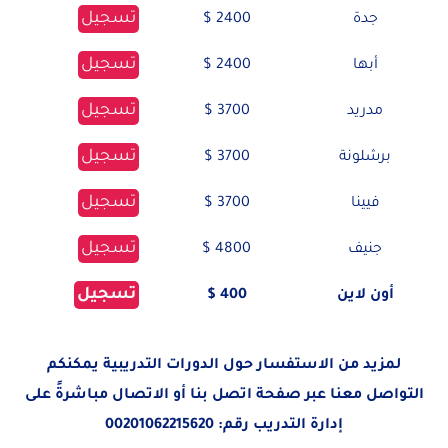
تسجيل
جدة
2400 $
تسجيل
أبها
2400 $
تسجيل
مدريد
3700 $
تسجيل
برشلونة
3700 $
تسجيل
فيينا
3700 $
تسجيل
جنيف
4800 $
تسجيل
أون لاين
400 $
لمزيد من الاستفسار حول الدورات التدريبية يمكنكم
التواصل معنا عبر صفحة
اتصل بنا
أو الاتصال مباشرةً على
إدارة التدريب رقم:
00201062215620