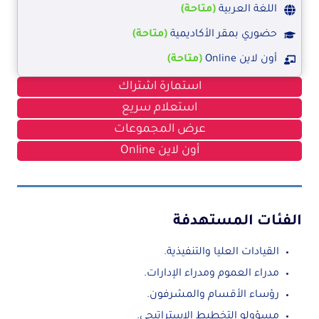
اللغة العربية
(متاحة)
حضوري بمقر الأكاديمية
(متاحة)
أون لاين Online
(متاحة)
استمارة اشتراك
استعلام سريع
عرض المجموعات
أون لاين Online
الفئات المستهدفة
القيادات العليا والتنفيذية.
مدراء العموم ومدراء الإدارات.
رؤساء الأقسام والمشرفون.
مسؤولو التخطيط الاستراتيجي.