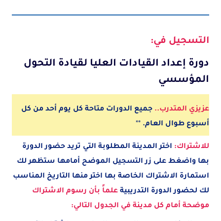
التسجيل في:
دورة إعداد القيادات العليا لقيادة التحول
المؤسسي
عزيزي المتدرب..
جميع الدورات متاحة كل يوم أحد من كل
أسبوع طوال العام.
**
للاشتراك:
اختر المدينة
المطلوبة
التي تريد حضور الدورة
بها واضغط على زر التسجيل الموضح أمامها ستظهر لك
استمارة الاشتراك الخاصة بها اختر منها التاريخ المناسب
لك لحضور الدورة التدريبية
علماً بأن رسوم الاشتراك
موضحة أمام كل مدينة في الجدول التالي: